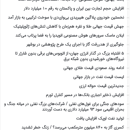
افزایش حجم تجارت بین ایران و پاکستان به رقم ۱۰ میلیارد دلار
نخستین خودروی پلاگین هیبریدی بی‌وای‌دی با سوخت ترکیبی به بازار آمد
جهش قیمت جهانی طلا و نقره هم‌زمان با کاهش تنش‌های ژئوپلیتیک
ایلان ماسک سرورهای هوش مصنوعی انویدیا را به فضا پرتاب می‌کند
جلوگیری از هدررفت گاز با اجرای یک طرح پژوهشی در بوشهر
۵ اشتباه بزرگ در گذار انرژی جهان؛ از اتوبوس‌های برقی بدون شارژر تا
نیروگاه‌های خورشیدی بدون شبکه برق
ادامه روند صعودی قیمت طلای جهانی
ایست قیمت نفت در بازار جهانی
جدیدترین قیمت حواله ارزی
افزایش ذخایر اجباری بانک‌ها در مسیر کنترل تورم
سودهای جنگی برای غول‌های نفتی / شرکت‌های بزرگ نفتی در میانه جنگ و
بحران اقلیمی سود ۹۳ میلیارد دلاری به دست آوردند
تولید نفت اوپک افزایش یافت
کسری گاز به ۸۴۰ میلیون مترمکعب می‌رسد؟ / زنگ خطر تشدید