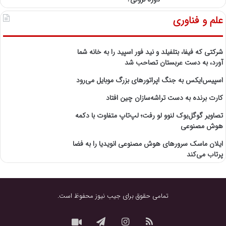
علم و فناوری
شرکتی که فیفا، بتلفیلد و نید فور اسپید را به خانه شما
آورد، به دست عربستان تصاحب شد
اسپیس‌ایکس به جنگ اپراتورهای بزرگ موبایل می‌رود
کارت برنده به دست تراشه‌سازان چین افتاد
تصاویر گوگل‌بوک لنوو لو رفت؛ لپ‌تاپ متفاوت با دکمه
هوش مصنوعی
ایلان ماسک سرورهای هوش مصنوعی انویدیا را به فضا
پرتاب می‌کند
تمامی حقوق برای جیب نیوز محفوظ است.
خوراک
اینستاگرام
تلگرام
نماشا