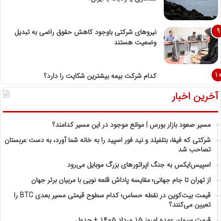
نیروهای شرکتی باوجود کاهش حقوق راضی به تبدیل
وضعیت هستند
کدام شرکت بیمه بیشترین شکایت را دارد؟
آخرین اخبار
مسیر صعود بازار بورس | موانع موجود در این مسیر کدامند؟
شرکتی که فیفا، بتلفیلد و نید فور اسپید را به خانه شما آورد، به دست عربستان
تصاحب شد
اسپیس‌ایکس به جنگ اپراتورهای بزرگ موبایل می‌رود
از تهران تا جام جهانی؛ مقایسه پاداش قلعه نویی با مربیان برتر جهان
قیمت بیت‌کوین در نقطه حساس؛ کدام سطوح قیمتی مسیر بعدی BTC را
تعیین می‌کنند؟
قیمت سیمان عمده امروز ۱۵ مرداد ۱۴۰۵ + جدول