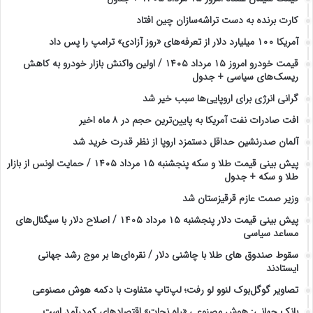
کارت برنده به دست تراشه‌سازان چین افتاد
آمریکا ۱۰۰ میلیارد دلار از تعرفه‌های «روز آزادی» ترامپ را پس داد
قیمت خودرو امروز ۱۵ مرداد ۱۴۰۵ / اولین واکنش بازار خودرو به کاهش
ریسک‌های سیاسی + جدول
گرانی انرژی برای اروپایی‌ها سبب خیر شد
افت صادرات نفت آمریکا به پایین‌ترین حجم در ۸ ماه اخیر
آلمان صدرنشین حداقل دستمزد اروپا از نظر قدرت خرید شد
پیش‌ بینی قیمت طلا و سکه پنجشنبه ۱۵ مرداد ۱۴۰۵ / حمایت اونس از بازار
طلا و سکه + جدول
وزیر صمت عازم قرقیزستان شد
پیش ‌بینی قیمت دلار پنجشنبه ۱۵ مرداد ۱۴۰۵ / اصلاح دلار با سیگنال‌های
مساعد سیاسی
سقوط صندوق های طلا با چاشنی دلار / نقره‌ای‌ها بر موج رشد جهانی
ایستادند
تصاویر گوگل‌بوک لنوو لو رفت؛ لپ‌تاپ متفاوت با دکمه هوش مصنوعی
بانک جهانی: هوش مصنوعی «راه نجات» اقتصادهای کم‌درآمد است