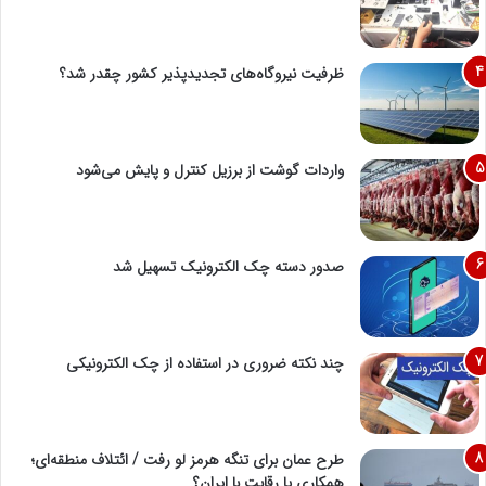
ظرفیت نیروگاه‌های تجدیدپذیر کشور چقدر شد؟
واردات گوشت از برزیل کنترل و پایش می‌شود
صدور دسته چک الکترونیک تسهیل شد
چند نکته ضروری در استفاده از چک الکترونیکی
طرح عمان برای تنگه هرمز لو رفت / ائتلاف منطقه‌ای؛
همکاری یا رقابت با ایران؟