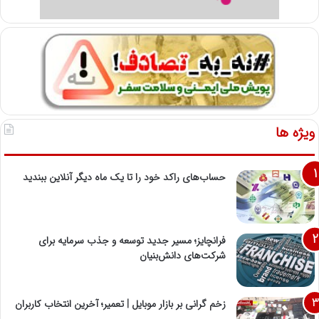
ویژه ها
حساب‌های راکد خود را تا یک ماه دیگر آنلاین ببندید
فرانچایز؛ مسیر جدید توسعه و جذب سرمایه برای
شرکت‌های دانش‌بنیان
زخم گرانی بر بازار موبایل | تعمیر؛ آخرین انتخاب کاربران