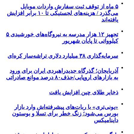
۵ ماه از توقف ثبت سفارش واردات موبایل
می‌گذرد / هزینه‌های لجستیکی تا ۱۰ برابر افزایش
یافته‌اند
تجهیز ۱۲ هزار مدرسه به نیروگاه‌های خورشیدی ۵
کیلوواتی تا پایان شهریور
سرمایه‌گذاری ۳۸ میلیارد دلاری تراشه‌ساز کره‌ای
آذربایجان؛ گذرگاه جدیدراهبردی ایران برای ورود
به بازارهای اروپایی/حذف۸۰ درصد موانع صادراتی
ذخایر طلای چین افزایش یافت
«یونی‌تری» با ربات‌های پیشرفته‌اش وارد بازار
بورس می‌شود؛ زنگ خطر برای تسلا و بوستون
داینامیکس