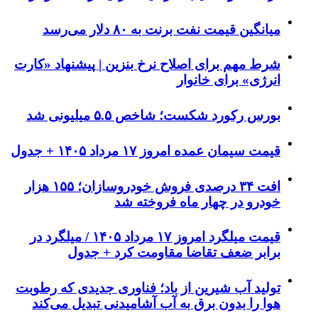
میانگین قیمت نفت برنت به ۸۰ دلار می‌رسد
شرط مهم برای اصلاح نرخ بنزین | پیشنهاد «کارت
انرژی» برای خانوار
بورس رکورد شکست؛ شاخص ۵.۵ میلیونی شد
قیمت سیمان عمده امروز ۱۷ مرداد ۱۴۰۵ + جدول
افت ۳۴ درصدی فروش خودروسازان؛ ۱۵۵ هزار
خودرو در چهار ماه فروخته شد
قیمت میلگرد امروز ۱۷ مرداد ۱۴۰۵ / میلگرد در
برابر ضعف تقاضا مقاومت کرد + جدول
تولید آب شیرین از باد؛ فناوری جدیدی که رطوبت
هوا را بدون برق به آب آشامیدنی تبدیل می‌کند