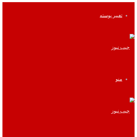
تغییر پوسته
منو