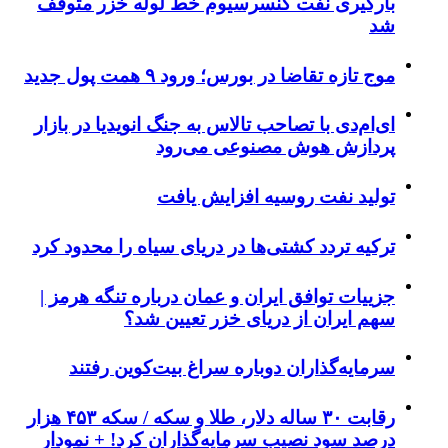
بارگیری نفت کنسرسیوم خط لوله خزر متوقف
شد
موج تازه تقاضا در بورس؛ ورود ۹ همت پول جدید
ای‌ام‌دی با تصاحب تالاس به جنگ انویدیا در بازار
پردازش هوش مصنوعی می‌رود
تولید نفت روسیه افزایش یافت
ترکیه تردد کشتی‌ها در دریای سیاه را محدود کرد
جزییات توافق ایران و عمان درباره تنگه هرمز |
سهم ایران از دریای خزر تعیین شد؟
سرمایه‌گذاران دوباره سراغ بیت‌کوین رفتند
رقابت ۳۰ ساله دلار، طلا و سکه / سکه ۴۵۳ هزار
درصد سود نصیب سرمایه‌گذاران کرد! + نمودار