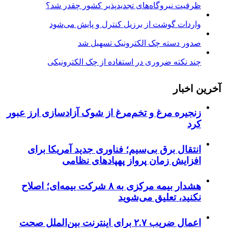
ظرفیت نیروگاه‌های تجدیدپذیر کشور چقدر شد؟
واردات گوشت از برزیل کنترل و پایش می‌شود
صدور دسته چک الکترونیک تسهیل شد
چند نکته ضروری در استفاده از چک الکترونیکی
آخرین اخبار
زنجیره مرغ و تخم‌مرغ از شوک آزادسازی ارز عبور
کرد
انتقال برق بی‌سیم؛ فناوری جدید آمریکا برای
افزایش زمان پرواز پهپادهای نظامی
هشدار بیمه مرکزی به ۸ شرکت بیمه‌ای؛ اصلاح
نکنید، تعلیق می‌شوید
اعمال ضریب ۲.۷ برای اینترنت بین‌الملل صحت