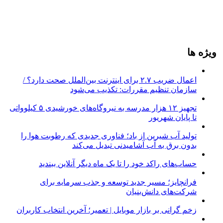
ویژه ها
اعمال ضریب ۲.۷ برای اینترنت بین‌الملل صحت دارد؟ /
سازمان تنظیم مقررات: تکذیب می‌شود
تجهیز ۱۲ هزار مدرسه به نیروگاه‌های خورشیدی ۵ کیلوواتی
تا پایان شهریور
تولید آب شیرین از باد؛ فناوری جدیدی که رطوبت هوا را
بدون برق به آب آشامیدنی تبدیل می‌کند
حساب‌های راکد خود را تا یک ماه دیگر آنلاین ببندید
فرانچایز؛ مسیر جدید توسعه و جذب سرمایه برای
شرکت‌های دانش‌بنیان
زخم گرانی بر بازار موبایل | تعمیر؛ آخرین انتخاب کاربران