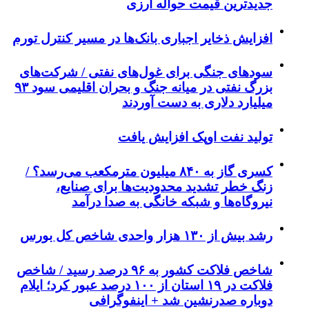
جدیدترین قیمت حواله ارزی
افزایش ذخایر اجباری بانک‌ها در مسیر کنترل تورم
سودهای جنگی برای غول‌های نفتی / شرکت‌های
بزرگ نفتی در میانه جنگ و بحران اقلیمی سود ۹۳
میلیارد دلاری به دست آوردند
تولید نفت اوپک افزایش یافت
کسری گاز به ۸۴۰ میلیون مترمکعب می‌رسد؟ /
زنگ خطر تشدید محدودیت‌ها برای صنایع،
نیروگاه‌ها و شبکه خانگی به صدا درآمد
رشد بیش از ۱۳۰ هزار واحدی شاخص کل بورس
شاخص فلاکت کشور به ۹۶ درصد رسید / شاخص
فلاکت در ۱۹ استان از ۱۰۰ درصد عبور کرد؛ ایلام
دوباره صدرنشین شد + اینفوگرافی