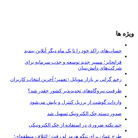
ویژه ها
حساب‌های راکد خود را تا یک ماه دیگر آنلاین ببندید
فرانچایز؛ مسیر جدید توسعه و جذب سرمایه برای
شرکت‌های دانش‌بنیان
زخم گرانی بر بازار موبایل | تعمیر؛ آخرین انتخاب کاربران
ظرفیت نیروگاه‌های تجدیدپذیر کشور چقدر شد؟
واردات گوشت از برزیل کنترل و پایش می‌شود
صدور دسته چک الکترونیک تسهیل شد
چند نکته ضروری در استفاده از چک الکترونیکی
طرح عمان برای تنگه هرمز لو رفت / ائتلاف منطقه‌ای؛