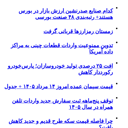
کدام صنایع صدرنشین‌ ارزش بازار در بورس
هستند+ رتبه‌بندی ۴۸ صنعت بورسی
زمستان رمزارزها قربانی گرفت
تدوین ممنوعیت واردات قطعات چینی به مراکز
داده آمریکا
افت ۲۵ درصدی تولید خودروسازان؛ پارس‌خودرو
رکورددار کاهش
قیمت سیمان عمده امروز ۱۴ مرداد ۱۴۰۵ + جدول
توقف پنج‌ماهه ثبت سفارش جدید واردات تلفن
همراه در سال ۱۴۰۵
چرا فاصله قیمت سکه طرح قدیم و جدید کاهش
یافت؟