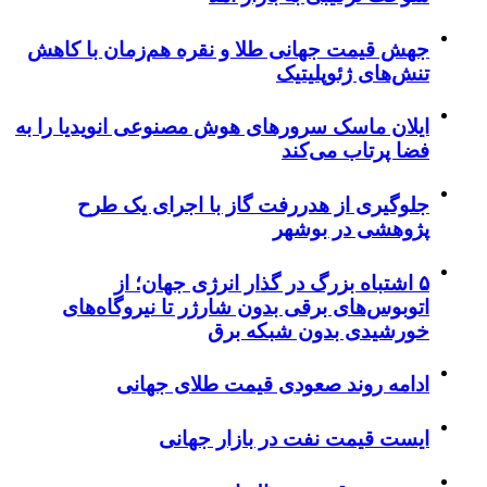
جهش قیمت جهانی طلا و نقره هم‌زمان با کاهش
تنش‌های ژئوپلیتیک
ایلان ماسک سرورهای هوش مصنوعی انویدیا را به
فضا پرتاب می‌کند
جلوگیری از هدررفت گاز با اجرای یک طرح
پژوهشی در بوشهر
۵ اشتباه بزرگ در گذار انرژی جهان؛ از
اتوبوس‌های برقی بدون شارژر تا نیروگاه‌های
خورشیدی بدون شبکه برق
ادامه روند صعودی قیمت طلای جهانی
ایست قیمت نفت در بازار جهانی