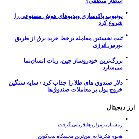
انتظار منطقی؟
یوتیوب پاک‌سازی ویدیوهای هوش مصنوعی را
شروع کرد
ثبت نخستین معامله برخط خرید برق از طریق
بورس انرژی
بزرگ‌ترین خودروساز چین، ربات انسان‌نما
می‌سازد
دلار صندوق های طلا را جذاب کرد / سایه سنگین
خروج پول بر معاملات صندوق‌ها
ارز دیجیتال
زمستان رمزارزها قربانی گرفت
هجوم هکرها به امن‌ترین مخفیگاه بیت‌کوین