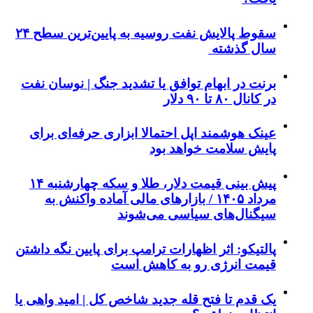
سقوط پالایش نفت روسیه به پایین‌ترین سطح ۲۴
سال گذشته
برنت در ابهام توافق یا تشدید جنگ | نوسان نفت
در کانال ۸۰ تا ۹۰ دلار
عینک هوشمند اپل احتمالا ابزاری حرفه‌ای برای
پایش سلامت خواهد بود
پیش بینی قیمت دلار، طلا و سکه چهارشنبه ۱۴
مرداد ۱۴۰۵ / بازارهای مالی آماده واکنش به
سیگنال‌های سیاسی می‌شوند
پالتیکو: اثر اظهارات ترامپ برای پایین نگه داشتن
قیمت انرژی رو به کاهش است
یک قدم تا فتح قله جدید شاخص کل | امید واهی یا