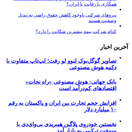
همکاری یا رقابت با ایران؟
نیروهای شرکتی باوجود کاهش حقوق راضی به تبدیل
وضعیت هستند
کدام شرکت بیمه بیشترین شکایت را دارد؟
آخرین اخبار
تصاویر گوگل‌بوک لنوو لو رفت؛ لپ‌تاپ متفاوت با
دکمه هوش مصنوعی
بانک جهانی: هوش مصنوعی «راه نجات»
اقتصادهای کم‌درآمد است
افزایش حجم تجارت بین ایران و پاکستان به رقم
۱۰ میلیارد دلار
نخستین خودروی پلاگین هیبریدی بی‌وای‌دی با
سوخت ترکیبی به بازار آمد