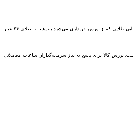
طبق اعلام سازمان بورس، درباره صندوق‌های طلا در بورس باید گفت بالغ بر ۲۰ صندوق طلا در بازار سرمایه کشور فعال است و هر دارایی طلایی که از بورس خریداری می‌شود به پشتوانه طلای ۲۴ عیار
ت. بورس کالا برای پاسخ به نیاز سرمایه‌گذاران ساعات معاملاتی