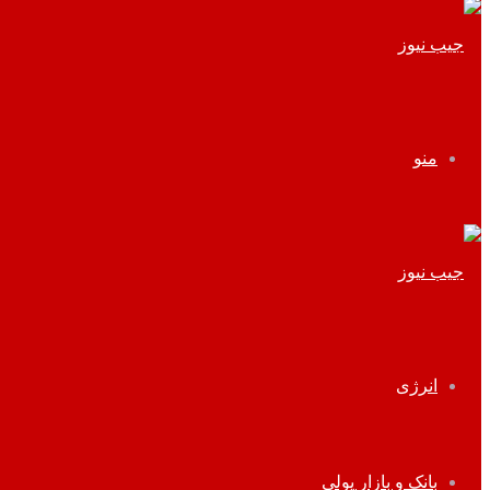
منو
انرژی
بانک و بازار پولی