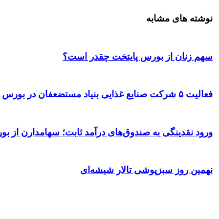
نوشته های مشابه
سهم زنان از بورس پایتخت چقدر است؟
فعالیت ۵ شرکت صنایع غذایی بنیاد مستضعفان در بورس
ورود نقدینگی به صندوق‌های درآمد ثابت؛ سهامدارن از بو
نهمین روز سبزپوشی تالار شیشه‌ای