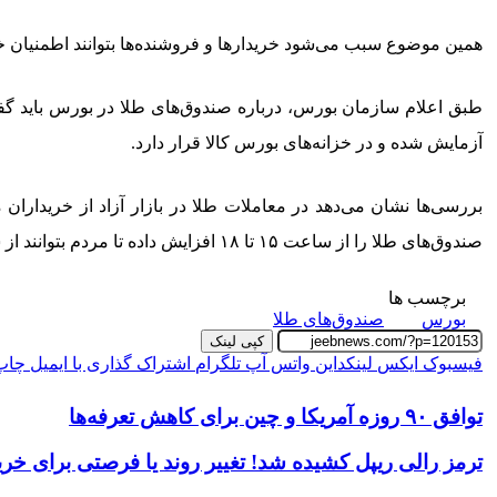
همین موضوع سبب می‌شود خریدارها و فروشنده‌ها بتوانند اطمنیان خا
آزمایش شده و در خزانه‌های بورس کالا قرار دارد.
بررسی‌ها نشان می‌دهد در معاملات طلا در بازار آزاد از خریدارا
صندوق‌های طلا را از ساعت ۱۵ تا ۱۸ افزایش داده تا مردم بتوانند از شنبه تا چهارشنبه از ساعت ۱۱:۳۰ تا ۱۸ دربازار طلا سرمایه‌گذاری کنند.
برچسب ها
بورس
صندوق‌های طلا
کپی لینک
فیسبوک
ایکس
لینکداین
واتس آپ
تلگرام
اشتراک گذاری با ایمیل
چاپ
توافق ۹۰ روزه آمریکا و چین برای کاهش تعرفه‌ها
ترمز رالی ریپل کشیده شد! تغییر روند یا فرصتی برای خرید دو