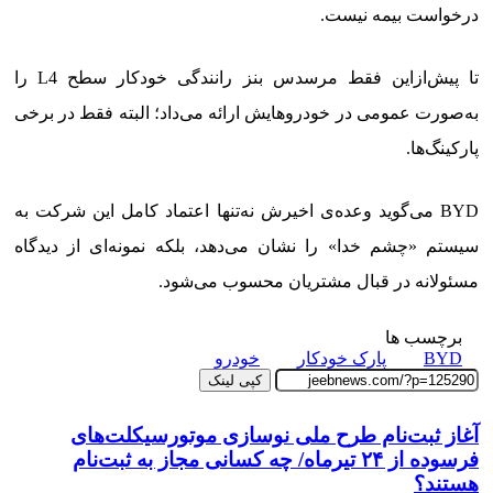
درخواست بیمه نیست.
تا پیش‌از‌این فقط مرسدس بنز رانندگی خودکار سطح L4 را
به‌صورت عمومی در خودروهایش ارائه می‌داد؛ البته فقط در برخی
پارکینگ‌ها.
BYD می‌گوید وعده‌ی اخیرش نه‌تنها اعتماد کامل این شرکت به
سیستم «چشم خدا» را نشان می‌دهد، بلکه نمونه‌ای از دیدگاه
مسئولانه‌ در قبال مشتریان محسوب می‌شود.
برچسب ها
BYD
پارک خودکار
خودرو
کپی لینک
آغاز ثبت‌نام طرح ملی نوسازی موتورسیکلت‌های
فرسوده از ۲۴ تیرماه/ چه کسانی مجاز به ثبت‌نام
هستند؟