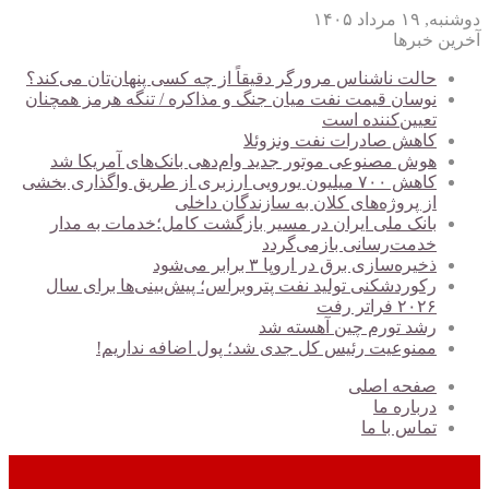
دوشنبه, ۱۹ مرداد ۱۴۰۵
آخرین خبرها
حالت ناشناس مرورگر دقیقاً از چه کسی پنهان‌تان می‌کند؟
نوسان قیمت نفت میان جنگ و مذاکره / تنگه هرمز همچنان
تعیین‌کننده است
کاهش صادرات نفت ونزوئلا
هوش مصنوعی موتور جدید وام‌دهی بانک‌های آمریکا شد
کاهش ۷۰۰ میلیون یورویی ارزبری از طریق واگذاری بخشی
از پروژه‌های کلان به سازندگان داخلی
بانک ملی ایران در مسیر بازگشت کامل؛خدمات به مدار
خدمت‌رسانی بازمی‌گردد
ذخیره‌سازی برق در اروپا ۳ برابر می‌شود
رکوردشکنی تولید نفت پتروبراس؛ پیش‌بینی‌ها برای سال
۲۰۲۶ فراتر رفت
رشد تورم چین آهسته شد
ممنوعیت رئیس کل جدی شد؛ پول اضافه نداریم!
صفحه اصلی
درباره ما
تماس با ما