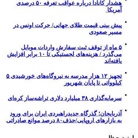
هشدار کانادا درباره عواقب تعرفه ۵۰ درصدی
آمریکا
پیش بینی قیمت طلای جهانی/ حرکت اونس در
مسیر صعودی
۵ ماه از توقف ثبت سفارش واردات موبایل
می‌گذرد / هزینه‌های لجستیکی تا ۱۰ برابر افزایش
یافته‌اند
تجهیز ۱۲ هزار مدرسه به نیروگاه‌های خورشیدی ۵
کیلوواتی تا پایان شهریور
سرمایه‌گذاری ۳۸ میلیارد دلاری تراشه‌ساز کره‌ای
آذربایجان؛ گذرگاه جدیدراهبردی ایران برای ورود
به بازارهای اروپایی/حذف۸۰ درصد موانع صادراتی
ارز دیجیتال