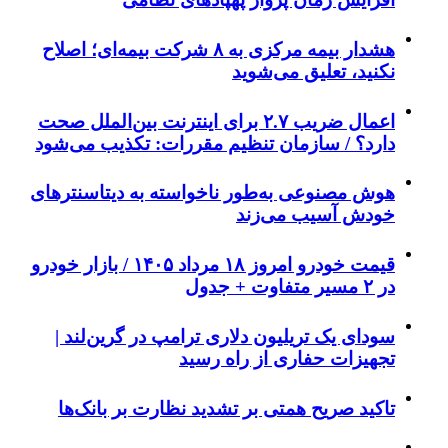
هشدار بیمه مرکزی به ۸ شرکت بیمه‌ای؛ اصلاح
نکنید، تعلیق می‌شوید
اعمال ضریب ۲.۷ برای اینترنت بین‌الملل صحت
دارد؟ / سازمان تنظیم مقررات: تکذیب می‌شود
هوش مصنوعی به‌طور ناخواسته به دیتاسنترهای
خودش آسیب می‌زند
قیمت خودرو امروز ۱۸ مرداد ۱۴۰۵ / بازار خودرو
در ۲ مسیر متفاوت + جدول
سودای یک تریلیون دلاری ترامپ در گرین‌لند |
تجهیزات حفاری از راه رسید
تاکید صریح همتی بر تشدید نظارت بر بانک‌ها