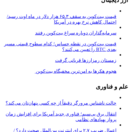
قیمت بیت‌کوین به سقف ۶۵.۳ هزار دلار در ماه اوت رسید/
احتمال کاهش نرخ بهره در آمریکا
سرمایه‌گذاران دوباره سراغ بیت‌کوین رفتند
قیمت بیت‌کوین در نقطه حساس؛ کدام سطوح قیمتی مسیر
بعدی BTC را تعیین می‌کنند؟
زمستان رمزارزها قربانی گرفت
هجوم هکرها به امن‌ترین مخفیگاه بیت‌کوین
علم و فناوری
حالت ناشناس مرورگر دقیقاً از چه کسی پنهان‌تان می‌کند؟
انتقال برق بی‌سیم؛ فناوری جدید آمریکا برای افزایش زمان
پرواز پهپادهای نظامی
اعمال ضریب ۲.۷ برای اینترنت بین‌الملل صحت دارد؟ /