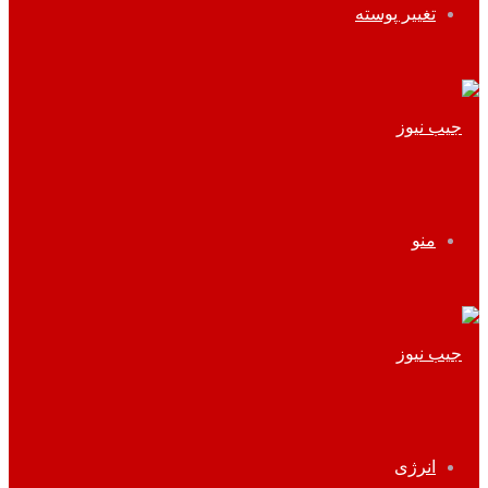
تغییر پوسته
منو
انرژی