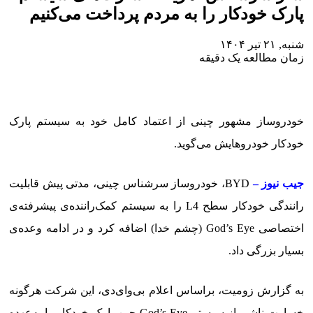
پارک خودکار را به مردم پرداخت می‌کنیم
شنبه, ۲۱ تیر ۱۴۰۴
زمان مطالعه یک دقیقه
خودروساز مشهور چینی از اعتماد کامل خود به سیستم پارک
خودکار خودروهایش می‌گوید.
جیب نیوز –
BYD، خودروساز سرشناس چینی، مدتی پیش قابلیت
رانندگی خودکار سطح L4 را به سیستم کمک‌راننده‌ی پیشرفته‌ی
اختصاصی God’s Eye (چشم خدا) اضافه کرد و در ادامه وعده‌ی
بسیار بزرگی داد.
به گزارش زومیت، براساس اعلام بی‌وای‌دی، این شرکت هرگونه
خسارت ناشی از سیستم God’s Eye حین پارک خودکار را به‌عهده