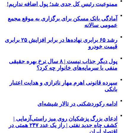
ممنوعیت رئیس کل جدی شد؛ پول اضافه نداریم!
آمادگی بانک مسکن برای برگزاری به موقع مجمع
عمومی سالانه
رشد ۶۵ برابری نهاده‌ها در برابر افزایش ۲۵ برابری
قیمت خودرو
پول دیگر جذاب نیست | ۸ سال نرخ بهره حقیقی
منفی با سرمایه‌های خانوار چه کرد؟
سپرده قانونی اهرم مهار ناترازی و هدایت اعتبار
بانکی
ادامه رکوردشکنی در تالار شیشه‌ای
ادعای بزرگ پزشکیان روی میز راستی‌آزمایی |
کشف چاه جدید نفتی | راز یک عدد ۲۴۷ همتی در
اقتصاد ایران