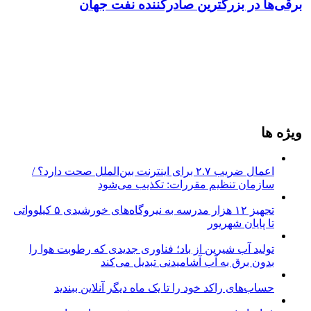
برقی‌ها در بزرگترین صادرکننده نفت جهان
ویژه ها
اعمال ضریب ۲.۷ برای اینترنت بین‌الملل صحت دارد؟ /
سازمان تنظیم مقررات: تکذیب می‌شود
تجهیز ۱۲ هزار مدرسه به نیروگاه‌های خورشیدی ۵ کیلوواتی
تا پایان شهریور
تولید آب شیرین از باد؛ فناوری جدیدی که رطوبت هوا را
بدون برق به آب آشامیدنی تبدیل می‌کند
حساب‌های راکد خود را تا یک ماه دیگر آنلاین ببندید