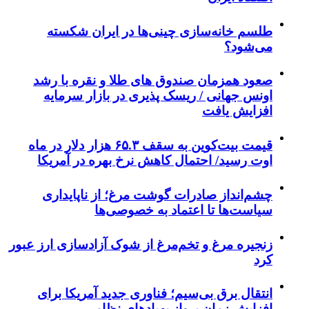
طلسم خانه‌سازی چینی‌ها در ایران شکسته
می‌شود؟
صعود همزمان صندوق های طلا و نقره با رشد
اونس جهانی / ریسک پذیری در بازار سرمایه
افزایش یافت
قیمت بیت‌کوین به سقف ۶۵.۳ هزار دلار در ماه
اوت رسید/ احتمال کاهش نرخ بهره در آمریکا
چشم‌انداز صادرات گوشت مرغ؛ از ناپایداری
سیاست‌ها تا اعتماد به خصوصی‌ها
زنجیره مرغ و تخم‌مرغ از شوک آزادسازی ارز عبور
کرد
انتقال برق بی‌سیم؛ فناوری جدید آمریکا برای
افزایش زمان پرواز پهپادهای نظامی