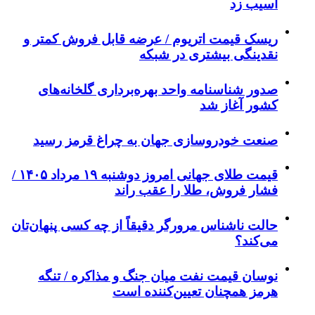
آسیب زد
ریسک قیمت اتریوم / عرضه قابل فروش کمتر و
نقدینگی بیشتری در شبکه
صدور شناسنامه واحد بهره‌برداری گلخانه‌های
کشور آغاز شد
صنعت خودروسازی جهان به چراغ قرمز رسید
قیمت طلای جهانی امروز دوشنبه ۱۹ مرداد ۱۴۰۵ /
فشار فروش، طلا را عقب راند
حالت ناشناس مرورگر دقیقاً از چه کسی پنهان‌تان
می‌کند؟
نوسان قیمت نفت میان جنگ و مذاکره / تنگه
هرمز همچنان تعیین‌کننده است