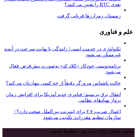
بعدی BTC را تعیین می‌کنند؟
زمستان رمزارزها قربانی گرفت
علم و فناوری
تکنولوژی در خدمت ایمنی؛ رانندگی با نهایت سرعت در آینده
غیرممکن می‌شود
برنامه‌نویسی خودکار «کلاد کد» به‌صورت پیش‌فرض فعال
می‌شود
حالت ناشناس مرورگر دقیقاً از چه کسی پنهان‌تان می‌کند؟
انتقال برق بی‌سیم؛ فناوری جدید آمریکا برای افزایش زمان
پرواز پهپادهای نظامی
اعمال ضریب ۲.۷ برای اینترنت بین‌الملل صحت دارد؟ /
سازمان تنظیم مقررات: تکذیب می‌شود
تمامی حقوق برای جیب نیوز محفوظ است.