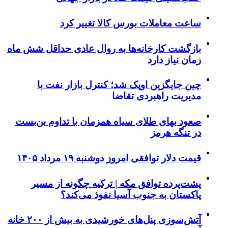
ساعت معاملات بورس کالا تغییر کرد
بازگشت کارخانه‌ها به روال عادی حداقل شش ماه
زمان نیاز دارد
چین جایگزین اوپک شد؛ کنترل بازار نفت با
مدیریت راهبردی تقاضا
صعود بهای طلای سیاه همزمان با تداوم بن‌بست
در تنگه هرمز
قیمت دلار توافقی امروز دوشنبه ۱۹ مرداد ۱۴۰۵
پشت‌پرده توافق مکه | ترکیه چگونه از مسیر
پاکستان به جنوب آسیا نفوذ می‌کند؟
آتش‌سوزی پنل‌های خورشیدی به بیش از ۲۰۰ خانه