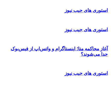
استوری های جیب نیوز
استوری های جیب نیوز
آغاز محاکمه متا؛ اینستاگرام و واتس‌اپ از فیس‌بوک
جدا می‌شوند؟
استوری های جیب نیوز