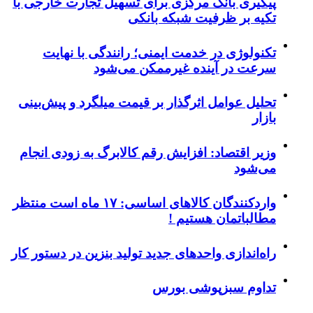
پیگیری بانک مرکزی برای تسهیل تجارت خارجی با
تکیه بر ظرفیت شبکه بانکی
تکنولوژی در خدمت ایمنی؛ رانندگی با نهایت
سرعت در آینده غیرممکن می‌شود
تحلیل عوامل اثرگذار بر قیمت میلگرد و پیش‌بینی
بازار
وزیر اقتصاد: افزایش رقم کالابرگ به زودی انجام
می‌شود
واردکنندگان کالاهای اساسی: ۱۷ ماه است منتظر
مطالباتمان هستیم !
راه‌اندازی واحدهای جدید تولید بنزین در دستور کار
تداوم سبزپوشی بورس