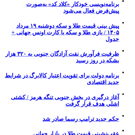
برنامه‌نویسی خودکار «کلاد کد» به‌صورت
پیش‌فرض فعال می‌شود
پیش‌ بینی قیمت طلا و سکه دوشنبه ۱۹ مرداد
۱۴۰۵ / بازی طلا و سکه با کارت اونس جهانی +
جدول
ظرفیت فرآورش نفت آزادگان جنوبی به ۳۲۰ هزار
بشکه در روز رسید
برنامه دولت برای تقویت اعتبار کالابرگ در شرایط
جدید اقتصادی
آغاز درگیری در بخش جنوبی تنگه هرمز / کشتی
اشلی هدف قرار گرفت
حکم جدید ترامپ رسما صادر شد
عقب‌نشینی قیمت طلا در بازار جهانی