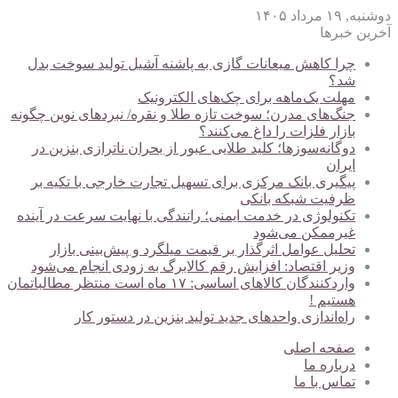
دوشنبه, ۱۹ مرداد ۱۴۰۵
آخرین خبرها
چرا کاهش میعانات گازی به پاشنه آشیل تولید سوخت بدل
شد؟
مهلت یک‌ماهه برای چک‌های الکترونیک
جنگ‌های مدرن؛ سوخت تازه طلا و نقره/ نبردهای نوین چگونه
بازار فلزات را داغ می‌کنند؟
دوگانه‌سوزها؛ کلید طلایی عبور از بحران ناترازی بنزین در
ایران
پیگیری بانک مرکزی برای تسهیل تجارت خارجی با تکیه بر
ظرفیت شبکه بانکی
تکنولوژی در خدمت ایمنی؛ رانندگی با نهایت سرعت در آینده
غیرممکن می‌شود
تحلیل عوامل اثرگذار بر قیمت میلگرد و پیش‌بینی بازار
وزیر اقتصاد: افزایش رقم کالابرگ به زودی انجام می‌شود
واردکنندگان کالاهای اساسی: ۱۷ ماه است منتظر مطالباتمان
هستیم !
راه‌اندازی واحدهای جدید تولید بنزین در دستور کار
صفحه اصلی
درباره ما
تماس با ما