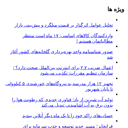
ویژه ها
تحلیل عوامل اثرگذار بر قیمت میلگرد و پیش‌بینی بازار
واردکنندگان کالاهای اساسی: ۱۷ ماه است منتظر
مطالباتمان هستیم !
صدور شناسنامه واحد بهره‌برداری گلخانه‌های کشور آغاز
شد
اعمال ضریب ۲.۷ برای اینترنت بین‌الملل صحت دارد؟ /
سازمان تنظیم مقررات: تکذیب می‌شود
تجهیز ۱۲ هزار مدرسه به نیروگاه‌های خورشیدی ۵ کیلوواتی
تا پایان شهریور
تولید آب شیرین از باد؛ فناوری جدیدی که رطوبت هوا را
بدون برق به آب آشامیدنی تبدیل می‌کند
حساب‌های راکد خود را تا یک ماه دیگر آنلاین ببندید
فرانچایز؛ مسیر جدید توسعه و جذب سرمایه برای