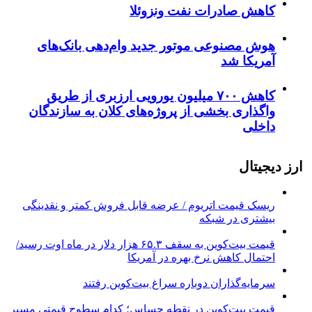
کاهش صادرات نفت ونزوئلا
هوش مصنوعی موتور جدید وام‌دهی بانک‌های
آمریکا شد
کاهش ۷۰۰ میلیون یورویی ارزبری از طریق
واگذاری بخشی از پروژه‌های کلان به سازندگان
داخلی
ارز دیجیتال
ریسک قیمت اتریوم / عرضه قابل فروش کمتر و نقدینگی
بیشتری در شبکه
قیمت بیت‌کوین به سقف ۶۵.۳ هزار دلار در ماه اوت رسید/
احتمال کاهش نرخ بهره در آمریکا
سرمایه‌گذاران دوباره سراغ بیت‌کوین رفتند
قیمت بیت‌کوین در نقطه حساس؛ کدام سطوح قیمتی مسیر