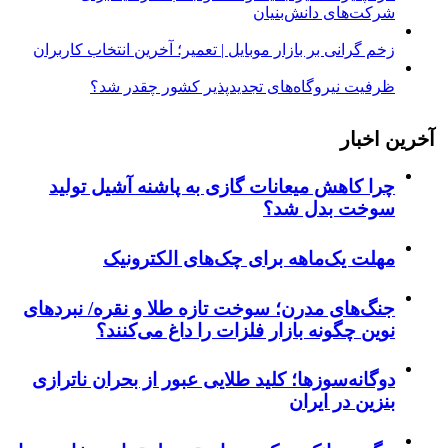
شرکت‌های دانش‌بنیان
زخم گرانی بر بازار موبایل | تعمیر؛ آخرین انتخاب کاربران
ظرفیت نیروگاه‌های تجدیدپذیر کشور چقدر شد؟
آخرین اخبار
چرا کاهش میعانات گازی به پاشنه آشیل تولید
سوخت بدل شد؟
مهلت یک‌ماهه برای چک‌های الکترونیک
جنگ‌های مدرن؛ سوخت تازه طلا و نقره/ نبردهای
نوین چگونه بازار فلزات را داغ می‌کنند؟
دوگانه‌سوزها؛ کلید طلایی عبور از بحران ناترازی
بنزین در ایران