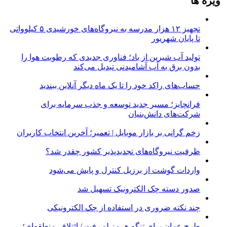
ویژه ها
تجهیز ۱۲ هزار مدرسه به نیروگاه‌های خورشیدی ۵ کیلوواتی
تا پایان شهریور
تولید آب شیرین از باد؛ فناوری جدیدی که رطوبت هوا را
بدون برق به آب آشامیدنی تبدیل می‌کند
حساب‌های راکد خود را تا یک ماه دیگر آنلاین ببندید
فرانچایز؛ مسیر جدید توسعه و جذب سرمایه برای
شرکت‌های دانش‌بنیان
زخم گرانی بر بازار موبایل | تعمیر؛ آخرین انتخاب کاربران
ظرفیت نیروگاه‌های تجدیدپذیر کشور چقدر شد؟
واردات گوشت از برزیل کنترل و پایش می‌شود
صدور دسته چک الکترونیک تسهیل شد
چند نکته ضروری در استفاده از چک الکترونیکی
طرح عمان برای تنگه هرمز لو رفت / ائتلاف منطقه‌ای؛