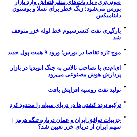
«یونی‌تری» با ربات‌های پیشرفته‌اش وارد بازار
بورس می‌شود؛ زنگ خطر برای تسلا و بوستون
داینامیکس
بارگیری نفت کنسرسیوم خط لوله خزر متوقف
شد
موج تازه تقاضا در بورس؛ ورود ۹ همت پول جدید
ای‌ام‌دی با تصاحب تالاس به جنگ انویدیا در بازار
پردازش هوش مصنوعی می‌رود
تولید نفت روسیه افزایش یافت
ترکیه تردد کشتی‌ها در دریای سیاه را محدود کرد
جزییات توافق ایران و عمان درباره تنگه هرمز |
سهم ایران از دریای خزر تعیین شد؟