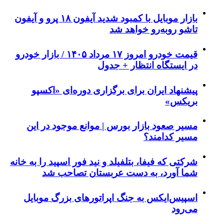
بازار موبایل با کمبود شدید آیفون ۱۸ پرو و آیفون
تاشو روبه‌رو خواهد شد
قیمت خودرو امروز ۱۷ مرداد ۱۴۰۵ / بازار خودرو
در ایستگاه انتظار + جدول
پیشنهاد ایران برای برگزاری دوره‌ای «اکسپو
بریکس»
مسیر صعود بازار بورس | موانع موجود در این
مسیر کدامند؟
شرکتی که فیفا، بتلفیلد و نید فور اسپید را به خانه
شما آورد، به دست عربستان تصاحب شد
اسپیس‌ایکس به جنگ اپراتورهای بزرگ موبایل
می‌رود