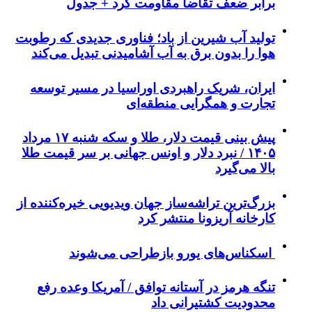
برابر ضعف تقاضا مقاومت کرد + جدول
تولید آب شیرین از باد؛ فناوری جدیدی که رطوبت
هوا را بدون برق به آب آشامیدنی تبدیل می‌کند
ایران، شریک راهبردی اوراسیا در مسیر توسعه
تجارت و همگرایی منطقه‌ای
پیش ‌بینی قیمت دلار، طلا و سکه شنبه ۱۷ مرداد
۱۴۰۵ / نبرد دلار و اونس جهانی بر سر قیمت طلا
بالا می‌گیرد
بزرگ‌ترین تراشه‌ساز جهان ویدیویی خیره‌کننده از
کارخانه آریزونا منتشر کرد
اسکناس‌های یورو بازطراحی می‌شوند
تنگه هرمز در آستانه توافق / آمریکا وعده رفع
محدودیت کشتیرانی داد