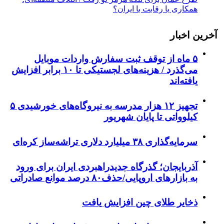
همکاری یا رقابت با ایران؟
آخرین اخبار
۵ ماه از توقف ثبت سفارش واردات موبایل
می‌گذرد / هزینه‌های لجستیکی تا ۱۰ برابر افزایش
یافته‌اند
تجهیز ۱۲ هزار مدرسه به نیروگاه‌های خورشیدی ۵
کیلوواتی تا پایان شهریور
سرمایه‌گذاری ۳۸ میلیارد دلاری تراشه‌ساز کره‌ای
آذربایجان؛ گذرگاه جدیدراهبردی ایران برای ورود
به بازارهای اروپایی/حذف۸۰ درصد موانع صادراتی
ذخایر طلای چین افزایش یافت