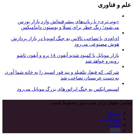
علم و فناوری
«یونی‌تری» با ربات‌های پیشرفته‌اش وارد بازار بورس
می‌شود؛ زنگ خطر برای تسلا و بوستون داینامیکس
ای‌ام‌دی با تصاحب تالاس به جنگ انویدیا در بازار پردازش
هوش مصنوعی می‌رود
بازار موبایل با کمبود شدید آیفون ۱۸ پرو و آیفون تاشو
روبه‌رو خواهد شد
شرکتی که فیفا، بتلفیلد و نید فور اسپید را به خانه شما آورد،
به دست عربستان تصاحب شد
اسپیس‌ایکس به جنگ اپراتورهای بزرگ موبایل می‌رود
تمامی حقوق برای جیب نیوز محفوظ است.
خوراک
اینستاگرام
تلگرام
نماشا