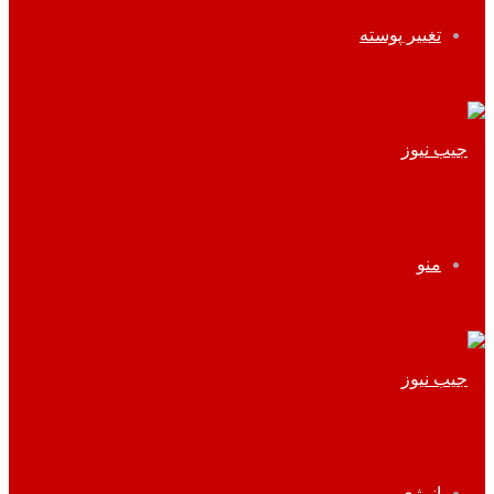
تغییر پوسته
منو
انرژی