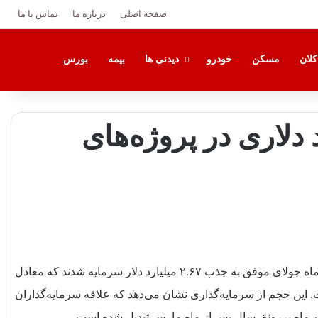
صفحه اصلی
درباره ما
تماس با ما
تغییر پوس
جستج
کلان
مسکن
خودرو
دیدنی ها
بیمه
بورس
ی ۲.۶۷ میلیارد دلاری در پروژه‌های
بر اساس داده‌های منتشرشده، پروژه‌های حوزه ارزهای دیجیتال در ماه جولای موفق به جذب ۲.۶۷ میلیارد دلار سرمایه شدند که معادل
 این حجم از سرمایه‌گذاری نشان می‌دهد که علاقه سرمایه‌گذاران
ن ماه پررونق سال پس از ماه مارس تبدیل شده است.