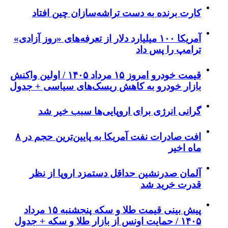
کارت برنده به دست تراشه‌سازان چین افتاد
آمریکا ۱۰۰ میلیارد دلار از تعرفه‌های «روز آزادی»
ترامپ را پس داد
قیمت خودرو امروز ۱۵ مرداد ۱۴۰۵ / اولین واکنش
بازار خودرو به کاهش ریسک‌های سیاسی + جدول
گرانی انرژی برای اروپایی‌ها سبب خیر شد
افت صادرات نفت آمریکا به پایین‌ترین حجم در ۸
ماه اخیر
آلمان صدرنشین حداقل دستمزد اروپا از نظر
قدرت خرید شد
پیش‌ بینی قیمت طلا و سکه پنجشنبه ۱۵ مرداد
۱۴۰۵ / حمایت اونس از بازار طلا و سکه + جدول