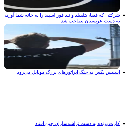
شرکتی که فیفا، بتلفیلد و نید فور اسپید را به خانه شما آورد،
به دست عربستان تصاحب شد
اسپیس‌ایکس به جنگ اپراتورهای بزرگ موبایل می‌رود
کارت برنده به دست تراشه‌سازان چین افتاد