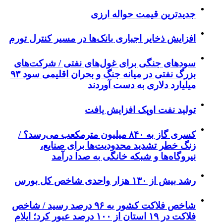
جدیدترین قیمت حواله ارزی
افزایش ذخایر اجباری بانک‌ها در مسیر کنترل تورم
سودهای جنگی برای غول‌های نفتی / شرکت‌های
بزرگ نفتی در میانه جنگ و بحران اقلیمی سود ۹۳
میلیارد دلاری به دست آوردند
تولید نفت اوپک افزایش یافت
کسری گاز به ۸۴۰ میلیون مترمکعب می‌رسد؟ /
زنگ خطر تشدید محدودیت‌ها برای صنایع،
نیروگاه‌ها و شبکه خانگی به صدا درآمد
رشد بیش از ۱۳۰ هزار واحدی شاخص کل بورس
شاخص فلاکت کشور به ۹۶ درصد رسید / شاخص
فلاکت در ۱۹ استان از ۱۰۰ درصد عبور کرد؛ ایلام