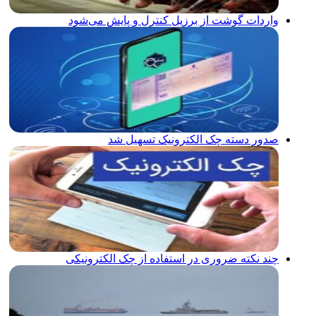
واردات گوشت از برزیل کنترل و پایش می‌شود
صدور دسته چک الکترونیک تسهیل شد
چند نکته ضروری در استفاده از چک الکترونیکی