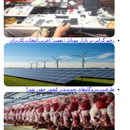
زخم گرانی بر بازار موبایل | تعمیر؛ آخرین انتخاب کاربران
ظرفیت نیروگاه‌های تجدیدپذیر کشور چقدر شد؟