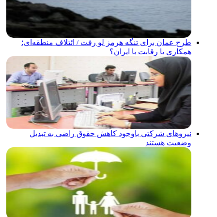
طرح عمان برای تنگه هرمز لو رفت / ائتلاف منطقه‌ای؛
همکاری یا رقابت با ایران؟
نیروهای شرکتی باوجود کاهش حقوق راضی به تبدیل
وضعیت هستند