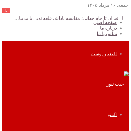
جمعه, ۱۶ مرداد ۱۴۰۵
از تهران تا جام جهانی؛ مقایسه پاداش قلعه نویی با مربیان برتر جهان
صفحه اصلی
درباره ما
تماس با ما
تغییر پوسته
منو