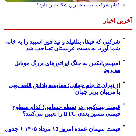
کدام شرکت بیمه بیشترین شکایت را دارد؟
آخرین اخبار
شرکتی که فیفا، بتلفیلد و نید فور اسپید را به خانه
شما آورد، به دست عربستان تصاحب شد
اسپیس‌ایکس به جنگ اپراتورهای بزرگ موبایل
می‌رود
از تهران تا جام جهانی؛ مقایسه پاداش قلعه نویی
با مربیان برتر جهان
قیمت بیت‌کوین در نقطه حساس؛ کدام سطوح
قیمتی مسیر بعدی BTC را تعیین می‌کنند؟
قیمت سیمان عمده امروز ۱۵ مرداد ۱۴۰۵ + جدول