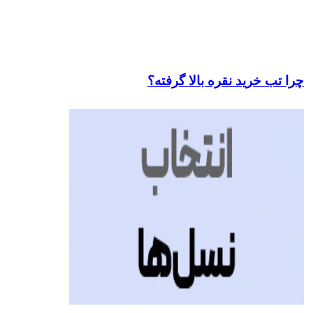
چرا تب خرید نقره بالا گرفته؟