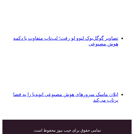
تصاویر گوگل‌بوک لنوو لو رفت؛ لپ‌تاپ متفاوت با دکمه
هوش مصنوعی
ایلان ماسک سرورهای هوش مصنوعی انویدیا را به فضا
پرتاب می‌کند
تمامی حقوق برای جیب نیوز محفوظ است.