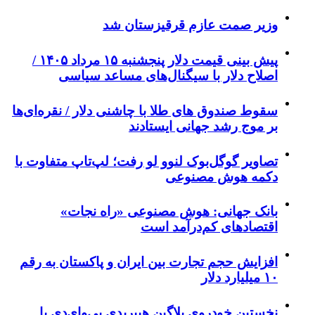
وزیر صمت عازم قرقیزستان شد
پیش ‌بینی قیمت دلار پنجشنبه ۱۵ مرداد ۱۴۰۵ /
اصلاح دلار با سیگنال‌های مساعد سیاسی
سقوط صندوق های طلا با چاشنی دلار / نقره‌ای‌ها
بر موج رشد جهانی ایستادند
تصاویر گوگل‌بوک لنوو لو رفت؛ لپ‌تاپ متفاوت با
دکمه هوش مصنوعی
بانک جهانی: هوش مصنوعی «راه نجات»
اقتصادهای کم‌درآمد است
افزایش حجم تجارت بین ایران و پاکستان به رقم
۱۰ میلیارد دلار
نخستین خودروی پلاگین هیبریدی بی‌وای‌دی با