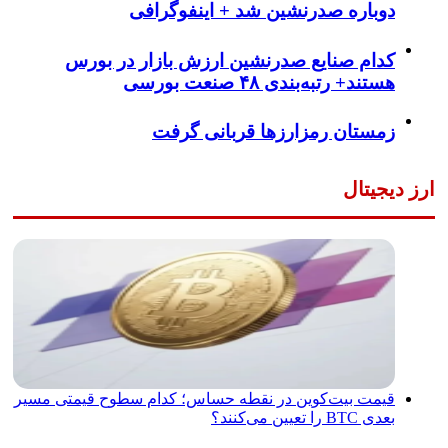
دوباره صدرنشین شد + اینفوگرافی
کدام صنایع صدرنشین‌ ارزش بازار در بورس
هستند+ رتبه‌بندی ۴۸ صنعت بورسی
زمستان رمزارزها قربانی گرفت
ارز دیجیتال
قیمت بیت‌کوین در نقطه حساس؛ کدام سطوح قیمتی مسیر
بعدی BTC را تعیین می‌کنند؟