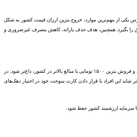
ارس یکی از مهم‌ترین موارد، خروج بنزین ارزان قیمت کشور به شکل
 قاچاق را بگیرد. همچنین، هدف حذف یارانه، کاهش مصرف غیرضروری و
مسئله مهم دیگر پیامدهای داخلی این اتفاق است. اینکه سهمیه دهک‌های بالاتر حذف شود این احتمال را به وجود می‌آورد که بازار سیاه خرید و فروش بنزین ۱۵۰۰ تومانی با مبالغ بالاتر در کشور، داغ‌تر شود. در
 شاید این افراد با قرار دادن کارت سوخت خود در اختیار دهک‌های
تا سرمایه ارزشمند کشور حفظ شود.