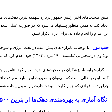
ایجاد کند. به همین منظور پیشنهاد می‌شود که در صورت عملی شدن ا
این اقدام را انجام داده‌اند، برای ایران تکرار نشود.
جیب نیوز –
با توجه به ناترازی‌های پیش آمده در بحث انرژی و س
بود؛ وی در سخنرانی (یکشنبه – ۱۹ مرداد ۱۴۰۴) خود اعلام کرد که دیگر نباید به افرادی که در دهک‌های ۸، ۹ و ۱۰ سهمیه بندی سوخت قرار دارند، یارانه بنزین اختصاص داده شود.
کنند. این در حالی است که می‌توان با مدیریت این منابع، معیشت افر
چرا باید به افرادی که چهار کارت سوخت دارند، یارانه بنزین داده شود؟ نباید به دهک‌های ۸، ۹ و ۱۰
نگاه آماری به بهره‌مندی دهک‌ها از بنزین ۱۵۰۰ تومانی