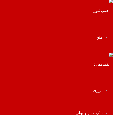
منو
انرژی
بانک و بازار پولی