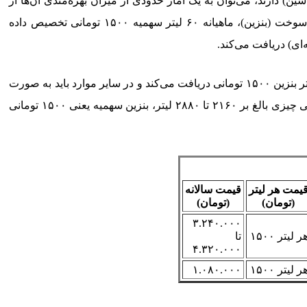
 تا چهار کارت سوخت (یعنی سه تا چهار ماشین) دارند، می‌توان به یک آمار حدودی از میزان بهره‌مندی آن‌ها از
سهمیه سوخت ۱۵۰۰ تومانی به نسبت دهک‌های دیگر دست یافت. برای شفافیت بیشتر می‌توان اینگونه مطرح کرد که به هر یک کارت سوخت (بنزین)، ماهیانه ۶۰ لیتر سهمیه ۱۵۰۰ تومانی تخصیص داده
حال با یک حساب ساده مشخص خواهد شد که هر فردی که در دهک‌های غیر از ۸، ۹ و ۱۰ قرار دارد، با یک کارت سوخت خود سالانه ۷۲۰ لیتر بنزین ۱۵۰۰ تومانی دریافت می‌کند و در سایر موارد باید به صورت
بنزین آزاد و با قیمت آزاد، سوخت مورد نیاز خود را تهیه کند. این در حالی است که افراد حاضر در دهک‌های ۸، ۹ و ۱۰ سه تا چهار برابر یعنی چیزی بالغ بر ۲۱۶۰ تا ۲۸۸۰ لیتر، بنزین سهمیه یعنی ۱۵۰۰ تومانی
یمت هر لیتر
قیمت سالانه
(تومان)
(تومان)
۳.۲۴۰.۰۰۰
ر لیتر ۱۵۰۰
تا
۴.۳۲۰.۰۰۰
ر لیتر ۱۵۰۰
۱.۰۸۰.۰۰۰