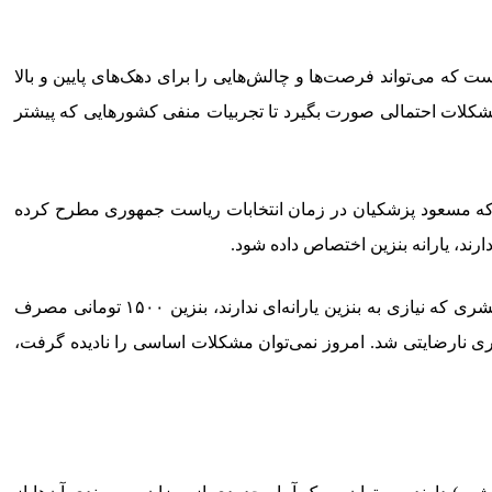
زین دهک‌های مختلف، موضوع حذف سهمیه دهک‌های ۸، ۹ و ۱۰ جدی‌تر از قبل شده است که می‌تواند فرصت‌ها و چالش‌هایی را برای دهک‌های پایین و بالا
 مشکلات احتمالی صورت بگیرد تا تجربیات منفی کشورهایی که پیشتر
 که مسعود پزشکیان در زمان انتخابات ریاست جمهوری مطرح کرده
به گزارش ایسنا، پزشکیان در صحبت‌های خود اظهار کرد: «امروز چند میلیارد دلار برای واردات بنزین تخصیص می‌یابد، در حالی که نباید قشری که نیازی به بنزین یارانه‌ای ندارند، بنزین ۱۵۰۰ تومانی مصرف
‌گیری نارضایتی شد. امروز نمی‌توان مشکلات اساسی را نادیده گرفت،