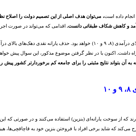
نجام داده است
، می‌توان هدف اصلی از این تصمیم دولت را اصلاح نظام 
رآمد و کاهش شکاف طبقاتی دانست.
اقدامی که می‌تواند در صورت اج
این طرح دولت در اصل و عمل، همانند حذف یارانه نقدی سه دهک بالای درآمدی (۸، ۹ و 
اه داشت. اکنون با در نظر گرفتن موضوع مذکور، این سوال پیش خواه
به آن بتواند نتایج مثبتی را برای جامعه کم برخوردارتر کشور پیش ر
۱
دهک مذکور قرار دارند که از سوخت یارانه‌ای (بنزین) استفاده می‌کنند و در صور
می‌کند که شاید برخی افراد با فروختن بنزین خود به قاچاقچی‌ها، هیز