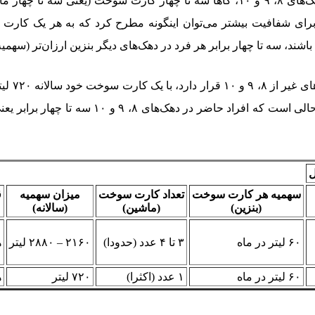
با توجه به صحبت‌های رئیس جمهور که اعلام کرده است اعضای دهک‌های ۸، ۹ و ۱۰، گاها سه
ل
سهمیه هر کارت سوخت
تعداد کارت سوخت
میزان سهمیه
ق
(بنزین)
(ماشین)
(سالانه)
۶۰ لیتر در ماه
۳ تا ۴ عدد (حدودا)
۲۱۶۰ – ۲۸۸۰ لیتر
ه
۶۰ لیتر در ماه
۱ عدد (اکثرا)
۷۲۰ لیتر
ه