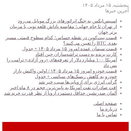
پنجشنبه, ۱۵ مرداد ۱۴۰۵
آخرین خبرها
اسپیس‌ایکس به جنگ اپراتورهای بزرگ موبایل می‌رود
از تهران تا جام جهانی؛ مقایسه پاداش قلعه نویی با مربیان
برتر جهان
قیمت بیت‌کوین در نقطه حساس؛ کدام سطوح قیمتی مسیر
بعدی BTC را تعیین می‌کنند؟
قیمت سیمان عمده امروز ۱۵ مرداد ۱۴۰۵ + جدول
کارت برنده به دست تراشه‌سازان چین افتاد
آمریکا ۱۰۰ میلیارد دلار از تعرفه‌های «روز آزادی» ترامپ را
پس داد
قیمت خودرو امروز ۱۵ مرداد ۱۴۰۵ / اولین واکنش بازار
خودرو به کاهش ریسک‌های سیاسی + جدول
گرانی انرژی برای اروپایی‌ها سبب خیر شد
افت صادرات نفت آمریکا به پایین‌ترین حجم در ۸ ماه اخیر
آلمان صدرنشین حداقل دستمزد اروپا از نظر قدرت خرید شد
صفحه اصلی
درباره ما
تماس با ما