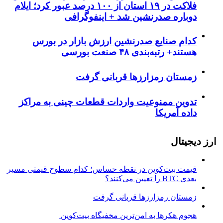
فلاکت در ۱۹ استان از ۱۰۰ درصد عبور کرد؛ ایلام
دوباره صدرنشین شد + اینفوگرافی
کدام صنایع صدرنشین‌ ارزش بازار در بورس
هستند+ رتبه‌بندی ۴۸ صنعت بورسی
زمستان رمزارزها قربانی گرفت
تدوین ممنوعیت واردات قطعات چینی به مراکز
داده آمریکا
ارز دیجیتال
قیمت بیت‌کوین در نقطه حساس؛ کدام سطوح قیمتی مسیر
بعدی BTC را تعیین می‌کنند؟
زمستان رمزارزها قربانی گرفت
هجوم هکرها به امن‌ترین مخفیگاه بیت‌کوین