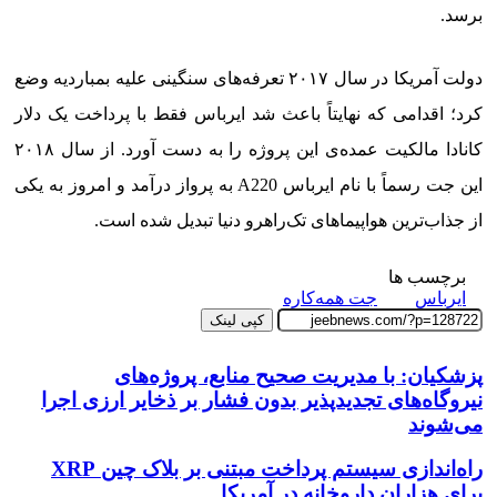
برسد.
دولت آمریکا در سال ۲۰۱۷ تعرفه‌های سنگینی علیه بمباردیه وضع
کرد؛ اقدامی که نهایتاً باعث شد ایرباس فقط با پرداخت یک دلار
کانادا مالکیت عمده‌ی این پروژه را به دست آورد. از سال ۲۰۱۸
این جت رسماً با نام ایرباس A220 به پرواز درآمد و امروز به یکی
از جذاب‌ترین هواپیماهای تک‌راهرو دنیا تبدیل شده است.
برچسب ها
ایرباس
جت همه‌کاره
کپی لینک
پزشکیان: با مدیریت صحیح منابع، پروژه‌های
نیروگاه‌های تجدیدپذیر بدون فشار بر ذخایر ارزی اجرا
می‌شوند
راه‌اندازی سیستم پرداخت مبتنی بر بلاک چین XRP
برای هزاران داروخانه در آمریکا