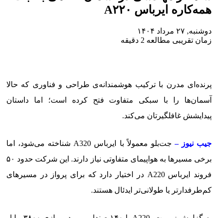
همه‌کاره ایرباس A۲۲۰
دوشنبه, ۲۷ مرداد ۱۴۰۴
زمان تقریبی مطالعه 2 دقیقه
پرنده‌ای مدرن با ترکیب هوشمندانه‌ی طراحی و فناوری که حالا
آسمان‌ها را با سبکی متفاوت فتح کرده است؛ اما داستان
پیدایشش غافلگیرتان می‌کند.
جیب نیوز –
جت‌بلو معمولاً با ایرباس A320 شناخته می‌شود، اما
برخی مسیرها به هواپیمای متفاوتی نیاز دارند. این شرکت حدود ۵۰
فروند ایرباس A220 در اختیار دارد که برای پرواز در مسیرهای
کم‌طرفدارتر یا طولانی‌تر ایدئال هستند.
به گزارش زومیت، A220 با ۱۴۰ صندلی و برد پروازی ۳۸۰۰ مایل