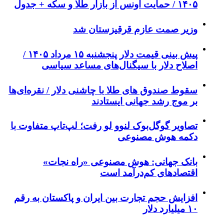
۱۴۰۵ / حمایت اونس از بازار طلا و سکه + جدول
وزیر صمت عازم قرقیزستان شد
پیش ‌بینی قیمت دلار پنجشنبه ۱۵ مرداد ۱۴۰۵ /
اصلاح دلار با سیگنال‌های مساعد سیاسی
سقوط صندوق های طلا با چاشنی دلار / نقره‌ای‌ها
بر موج رشد جهانی ایستادند
تصاویر گوگل‌بوک لنوو لو رفت؛ لپ‌تاپ متفاوت با
دکمه هوش مصنوعی
بانک جهانی: هوش مصنوعی «راه نجات»
اقتصادهای کم‌درآمد است
افزایش حجم تجارت بین ایران و پاکستان به رقم
۱۰ میلیارد دلار