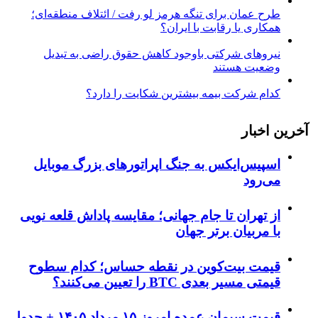
طرح عمان برای تنگه هرمز لو رفت / ائتلاف منطقه‌ای؛
همکاری یا رقابت با ایران؟
نیروهای شرکتی باوجود کاهش حقوق راضی به تبدیل
وضعیت هستند
کدام شرکت بیمه بیشترین شکایت را دارد؟
آخرین اخبار
اسپیس‌ایکس به جنگ اپراتورهای بزرگ موبایل
می‌رود
از تهران تا جام جهانی؛ مقایسه پاداش قلعه نویی
با مربیان برتر جهان
قیمت بیت‌کوین در نقطه حساس؛ کدام سطوح
قیمتی مسیر بعدی BTC را تعیین می‌کنند؟
قیمت سیمان عمده امروز ۱۵ مرداد ۱۴۰۵ + جدول