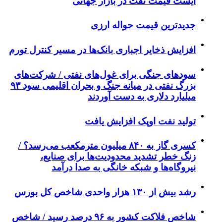
ایست قیمت نفت در بازار جهانی
جدیدترین قیمت حواله ارزی
افزایش ذخایر اجباری بانک‌ها در مسیر کنترل تورم
سودهای جنگی برای غول‌های نفتی / شرکت‌های
بزرگ نفتی در میانه جنگ و بحران اقلیمی سود ۹۳
میلیارد دلاری به دست آوردند
تولید نفت اوپک افزایش یافت
کسری گاز به ۸۴۰ میلیون مترمکعب می‌رسد؟ /
زنگ خطر تشدید محدودیت‌ها برای صنایع،
نیروگاه‌ها و شبکه خانگی به صدا درآمد
رشد بیش از ۱۳۰ هزار واحدی شاخص کل بورس
شاخص فلاکت کشور به ۹۶ درصد رسید / شاخص