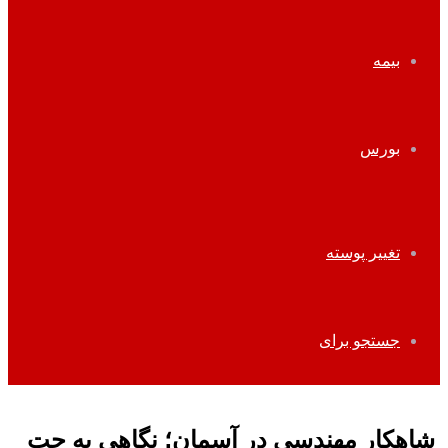
بیمه
بورس
تغییر پوسته
جستجو برای
شاهکار مهندسی در آسمان؛ نگاهی به جت