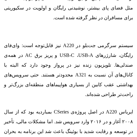
مثل فضای پای بیشتر، نوشیدنی رایگان و اولویت در سکیوریتی
برای مسافران در نظر گرفته شده است.
سیستم سرگرمی جت‌بلو در A220 نیز قابل‌توجه است: وای‌فای
رایگان، شارژرهای USB-C ،USB-A و پریز برق AC در همه‌ی
صندلی‌ها. تلویزیون زنده نیز در پرواز وجود دارد که البته با
کانال‌های آن نسبت به A321 محدودتر هستند. حتی سرویس‌های
بهداشتی عقب کابین از بسیاری هواپیماهای منطقه‌ای بزرگ‌تر و
راحت‌تر طراحی شده‌اند.
ایرباس A220 در اصل پروژه‌ی CSeries بمباردیه بود که از سال
۲۰۰۸ آغاز و در ۲۰۱۶ وارد سرویس شد. اما مشکلات مالی، تأخیر
در توسعه و رقابت شدید با بوئینگ باعث شد این برنامه به بحران