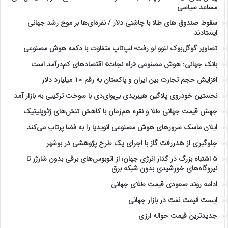
مساعد سیاسی
سقوط صندوق های طلا با چاشنی دلار / نقره‌ای‌ها بر موج رشد جهانی
ایستادند
تصاویر گوگل‌بوک لنوو لو رفت؛ لپ‌تاپ متفاوت با دکمه هوش مصنوعی
بانک جهانی: هوش مصنوعی «راه نجات» اقتصادهای کم‌درآمد است
افزایش حجم تجارت بین ایران و پاکستان به رقم ۱۰ میلیارد دلار
نخستین خودروی پلاگین هیبریدی بی‌وای‌دی با سوخت ترکیبی به بازار آمد
جهش قیمت جهانی طلا و نقره هم‌زمان با کاهش تنش‌های ژئوپلیتیک
ایلان ماسک سرورهای هوش مصنوعی انویدیا را به فضا پرتاب می‌کند
جلوگیری از هدررفت گاز با اجرای یک طرح پژوهشی در بوشهر
۵ اشتباه بزرگ در گذار انرژی جهان؛ از اتوبوس‌های برقی بدون شارژر تا
نیروگاه‌های خورشیدی بدون شبکه برق
ادامه روند صعودی قیمت طلای جهانی
ایست قیمت نفت در بازار جهانی
جدیدترین قیمت حواله ارزی