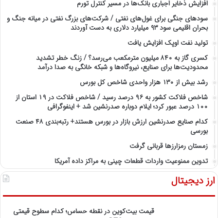
افزایش ذخایر اجباری بانک‌ها در مسیر کنترل تورم
سودهای جنگی برای غول‌های نفتی / شرکت‌های بزرگ نفتی در میانه جنگ و
بحران اقلیمی سود ۹۳ میلیارد دلاری به دست آوردند
تولید نفت اوپک افزایش یافت
کسری گاز به ۸۴۰ میلیون مترمکعب می‌رسد؟ / زنگ خطر تشدید
محدودیت‌ها برای صنایع، نیروگاه‌ها و شبکه خانگی به صدا درآمد
رشد بیش از ۱۳۰ هزار واحدی شاخص کل بورس
شاخص فلاکت کشور به ۹۶ درصد رسید / شاخص فلاکت در ۱۹ استان از
۱۰۰ درصد عبور کرد؛ ایلام دوباره صدرنشین شد + اینفوگرافی
کدام صنایع صدرنشین‌ ارزش بازار در بورس هستند+ رتبه‌بندی ۴۸ صنعت
بورسی
زمستان رمزارزها قربانی گرفت
تدوین ممنوعیت واردات قطعات چینی به مراکز داده آمریکا
ارز دیجیتال
قیمت بیت‌کوین در نقطه حساس؛ کدام سطوح قیمتی