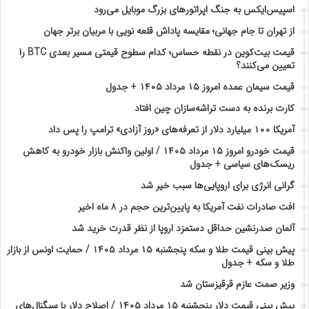
اسپیس‌ایکس به جنگ اپراتورهای بزرگ موبایل می‌رود
از تهران تا جام جهانی؛ مقایسه پاداش قلعه نویی با مربیان برتر جهان
قیمت بیت‌کوین در نقطه حساس؛ کدام سطوح قیمتی مسیر بعدی BTC را
تعیین می‌کنند؟
قیمت سیمان عمده امروز ۱۵ مرداد ۱۴۰۵ + جدول
کارت برنده به دست تراشه‌سازان چین افتاد
آمریکا ۱۰۰ میلیارد دلار از تعرفه‌های «روز آزادی» ترامپ را پس داد
قیمت خودرو امروز ۱۵ مرداد ۱۴۰۵ / اولین واکنش بازار خودرو به کاهش
ریسک‌های سیاسی + جدول
گرانی انرژی برای اروپایی‌ها سبب خیر شد
افت صادرات نفت آمریکا به پایین‌ترین حجم در ۸ ماه اخیر
آلمان صدرنشین حداقل دستمزد اروپا از نظر قدرت خرید شد
پیش‌ بینی قیمت طلا و سکه پنجشنبه ۱۵ مرداد ۱۴۰۵ / حمایت اونس از بازار
طلا و سکه + جدول
وزیر صمت عازم قرقیزستان شد
پیش ‌بینی قیمت دلار پنجشنبه ۱۵ مرداد ۱۴۰۵ / اصلاح دلار با سیگنال‌های