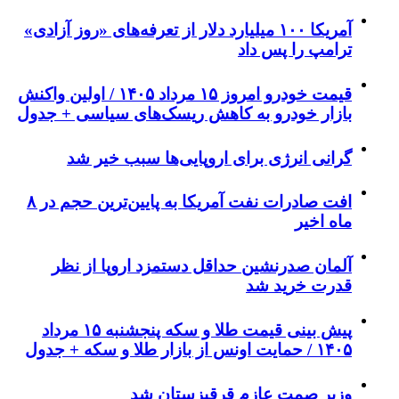
آمریکا ۱۰۰ میلیارد دلار از تعرفه‌های «روز آزادی»
ترامپ را پس داد
قیمت خودرو امروز ۱۵ مرداد ۱۴۰۵ / اولین واکنش
بازار خودرو به کاهش ریسک‌های سیاسی + جدول
گرانی انرژی برای اروپایی‌ها سبب خیر شد
افت صادرات نفت آمریکا به پایین‌ترین حجم در ۸
ماه اخیر
آلمان صدرنشین حداقل دستمزد اروپا از نظر
قدرت خرید شد
پیش‌ بینی قیمت طلا و سکه پنجشنبه ۱۵ مرداد
۱۴۰۵ / حمایت اونس از بازار طلا و سکه + جدول
وزیر صمت عازم قرقیزستان شد