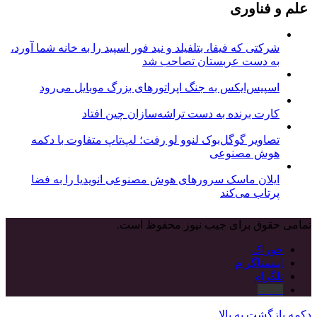
علم و فناوری
شرکتی که فیفا، بتلفیلد و نید فور اسپید را به خانه شما آورد،
به دست عربستان تصاحب شد
اسپیس‌ایکس به جنگ اپراتورهای بزرگ موبایل می‌رود
کارت برنده به دست تراشه‌سازان چین افتاد
تصاویر گوگل‌بوک لنوو لو رفت؛ لپ‌تاپ متفاوت با دکمه
هوش مصنوعی
ایلان ماسک سرورهای هوش مصنوعی انویدیا را به فضا
پرتاب می‌کند
تمامی حقوق برای جیب نیوز محفوظ است.
خوراک
اینستاگرام
تلگرام
نماشا
دکمه بازگشت به بالا