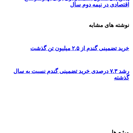
اقتصادی در نیمه دوم سال
نوشته های مشابه
خرید تضمینی گندم از ۲.۵ میلیون تن گذشت
رشد ۷.۳ درصدی خرید تضمینی گندم نسبت به سال
گذشته
ویژه ها