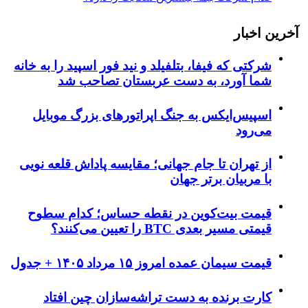
آخرین اخبار
شرکتی که فیفا، بتلفیلد و نید فور اسپید را به خانه
شما آورد، به دست عربستان تصاحب شد
اسپیس‌ایکس به جنگ اپراتورهای بزرگ موبایل
می‌رود
از تهران تا جام جهانی؛ مقایسه پاداش قلعه نویی
با مربیان برتر جهان
قیمت بیت‌کوین در نقطه حساس؛ کدام سطوح
قیمتی مسیر بعدی BTC را تعیین می‌کنند؟
قیمت سیمان عمده امروز ۱۵ مرداد ۱۴۰۵ + جدول
کارت برنده به دست تراشه‌سازان چین افتاد