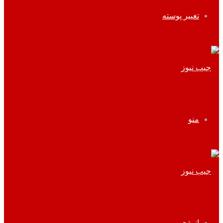
تغییر پوسته
منو
انرژی