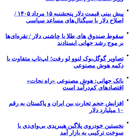
پیش ‌بینی قیمت دلار پنجشنبه ۱۵ مرداد ۱۴۰۵ /
اصلاح دلار با سیگنال‌های مساعد سیاسی
سقوط صندوق های طلا با چاشنی دلار / نقره‌ای‌ها
بر موج رشد جهانی ایستادند
تصاویر گوگل‌بوک لنوو لو رفت؛ لپ‌تاپ متفاوت با
دکمه هوش مصنوعی
بانک جهانی: هوش مصنوعی «راه نجات»
اقتصادهای کم‌درآمد است
افزایش حجم تجارت بین ایران و پاکستان به رقم
۱۰ میلیارد دلار
نخستین خودروی پلاگین هیبریدی بی‌وای‌دی با
سوخت ترکیبی به بازار آمد