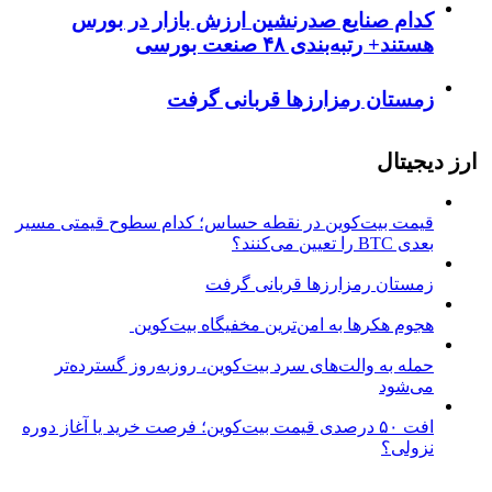
کدام صنایع صدرنشین‌ ارزش بازار در بورس
هستند+ رتبه‌بندی ۴۸ صنعت بورسی
زمستان رمزارزها قربانی گرفت
ارز دیجیتال
قیمت بیت‌کوین در نقطه حساس؛ کدام سطوح قیمتی مسیر
بعدی BTC را تعیین می‌کنند؟
زمستان رمزارزها قربانی گرفت
هجوم هکرها به امن‌ترین مخفیگاه بیت‌کوین
حمله به والت‌های سرد بیت‌کوین، روزبه‌روز گسترده‌تر
می‌شود
افت ۵۰ درصدی قیمت بیت‌کوین؛ فرصت خرید یا آغاز دوره
نزولی؟