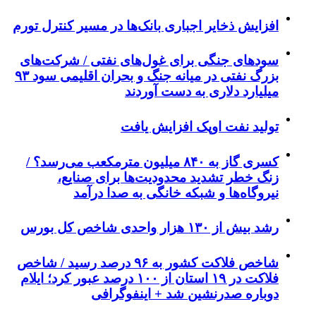
افزایش ذخایر اجباری بانک‌ها در مسیر کنترل تورم
سودهای جنگی برای غول‌های نفتی / شرکت‌های
بزرگ نفتی در میانه جنگ و بحران اقلیمی سود ۹۳
میلیارد دلاری به دست آوردند
تولید نفت اوپک افزایش یافت
کسری گاز به ۸۴۰ میلیون مترمکعب می‌رسد؟ /
زنگ خطر تشدید محدودیت‌ها برای صنایع،
نیروگاه‌ها و شبکه خانگی به صدا درآمد
رشد بیش از ۱۳۰ هزار واحدی شاخص کل بورس
شاخص فلاکت کشور به ۹۶ درصد رسید / شاخص
فلاکت در ۱۹ استان از ۱۰۰ درصد عبور کرد؛ ایلام
دوباره صدرنشین شد + اینفوگرافی