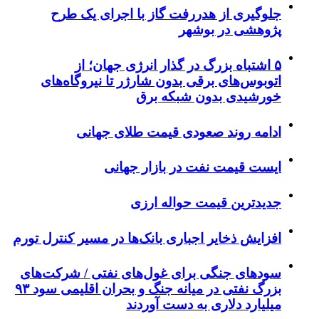
جلوگیری از هدررفت گاز با اجرای یک طرح
پژوهشی در بوشهر
۵ اشتباه بزرگ در گذار انرژی جهان؛ از
اتوبوس‌های برقی بدون شارژر تا نیروگاه‌های
خورشیدی بدون شبکه برق
ادامه روند صعودی قیمت طلای جهانی
ایست قیمت نفت در بازار جهانی
جدیدترین قیمت حواله ارزی
افزایش ذخایر اجباری بانک‌ها در مسیر کنترل تورم
سودهای جنگی برای غول‌های نفتی / شرکت‌های
بزرگ نفتی در میانه جنگ و بحران اقلیمی سود ۹۳
میلیارد دلاری به دست آوردند