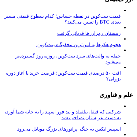
قیمت بیت‌کوین در نقطه حساس؛ کدام سطوح قیمتی مسیر
بعدی BTC را تعیین می‌کنند؟
زمستان رمزارزها قربانی گرفت
هجوم هکرها به امن‌ترین مخفیگاه بیت‌کوین
حمله به والت‌های سرد بیت‌کوین، روزبه‌روز گسترده‌تر
می‌شود
افت ۵۰ درصدی قیمت بیت‌کوین؛ فرصت خرید یا آغاز دوره
نزولی؟
علم و فناوری
شرکتی که فیفا، بتلفیلد و نید فور اسپید را به خانه شما آورد،
به دست عربستان تصاحب شد
اسپیس‌ایکس به جنگ اپراتورهای بزرگ موبایل می‌رود