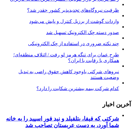
ظرفیت نیروگاه‌های تجدیدپذیر کشور چقدر شد؟
واردات گوشت از برزیل کنترل و پایش می‌شود
صدور دسته چک الکترونیک تسهیل شد
چند نکته ضروری در استفاده از چک الکترونیکی
طرح عمان برای تنگه هرمز لو رفت / ائتلاف منطقه‌ای؛
همکاری یا رقابت با ایران؟
نیروهای شرکتی باوجود کاهش حقوق راضی به تبدیل
وضعیت هستند
کدام شرکت بیمه بیشترین شکایت را دارد؟
آخرین اخبار
شرکتی که فیفا، بتلفیلد و نید فور اسپید را به خانه
شما آورد، به دست عربستان تصاحب شد