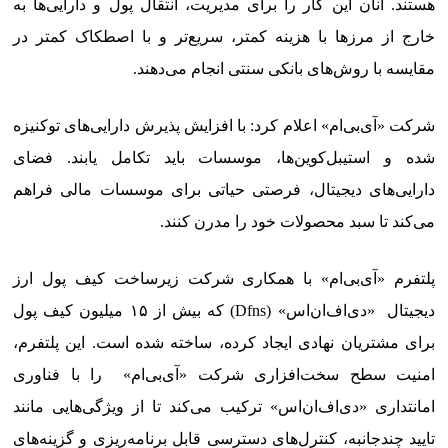
هستند. آنان این کار را برای مدیریت، انتقال پول و دارایی‌ها به
خارج از مرزها با هزینه کمتر، سریع‌تر و با اصطکاک کمتر در
مقایسه با روش‌های بانکی سنتی انجام می‌دهند.
شرکت «آی‌بی‌ام» اعلام کرد: با افزایش پذیرش دارایی‌های توکنیزه
شده و استیبل‌کوین‌ها، موسسات باید تکامل یابند. فضای
دارایی‌های دیجیتال، فرصتی حیاتی برای موسسات مالی فراهم
می‌کند تا سبد محصولات خود را مدرن کنند.
پلتفرم «آی‌بی‌ام» با همکاری شرکت زیرساخت کیف پول ارز
دیجیتال «دی‌اف‌ان‌اس» (Dfns) که بیش از ۱۵ میلیون کیف پول
برای مشتریان نهادی ایجاد کرده، ساخته شده است. این پلتفرم،
امنیت سطح سخت‌افزاری شرکت «آی‌بی‌ام» را با فناوری
امانتداری «دی‌اف‌ان‌اس» ترکیب می‌کند تا از ویژگی‌هایی مانند
تایید چندجانبه، کنترل‌های دسترسی قابل برنامه‌ریزی و گزینه‌های