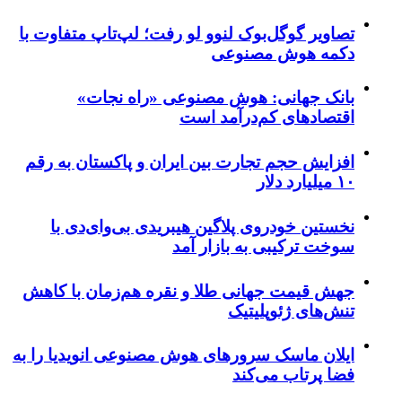
تصاویر گوگل‌بوک لنوو لو رفت؛ لپ‌تاپ متفاوت با
دکمه هوش مصنوعی
بانک جهانی: هوش مصنوعی «راه نجات»
اقتصادهای کم‌درآمد است
افزایش حجم تجارت بین ایران و پاکستان به رقم
۱۰ میلیارد دلار
نخستین خودروی پلاگین هیبریدی بی‌وای‌دی با
سوخت ترکیبی به بازار آمد
جهش قیمت جهانی طلا و نقره هم‌زمان با کاهش
تنش‌های ژئوپلیتیک
ایلان ماسک سرورهای هوش مصنوعی انویدیا را به
فضا پرتاب می‌کند