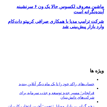
ماشین معروف لکسوس حالا یک ون ۶ سرنشینه
آینده‌نگرانه است
شرکت ترامپ مدیا با همکاری صرافی کریپتو‌ دات‌کام
وارد بازار پیش‌بینی شد
ویژه ها
حساب‌های راکد خود را تا یک ماه دیگر آنلاین ببندید
فرانچایز؛ مسیر جدید توسعه و جذب سرمایه برای
شرکت‌های دانش‌بنیان
زخم گرانی بر بازار موبایل | تعمیر؛ آخرین انتخاب کاربران