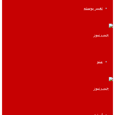
تغییر پوسته
منو
انرژی