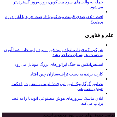
حمله به والت‌های سرد بیت‌کوین، روزبه‌روز گسترده‌تر
می‌شود
افت ۵۰ درصدی قیمت بیت‌کوین؛ فرصت خرید یا آغاز دوره
نزولی؟
علم و فناوری
شرکتی که فیفا، بتلفیلد و نید فور اسپید را به خانه شما آورد،
به دست عربستان تصاحب شد
اسپیس‌ایکس به جنگ اپراتورهای بزرگ موبایل می‌رود
کارت برنده به دست تراشه‌سازان چین افتاد
تصاویر گوگل‌بوک لنوو لو رفت؛ لپ‌تاپ متفاوت با دکمه
هوش مصنوعی
ایلان ماسک سرورهای هوش مصنوعی انویدیا را به فضا
پرتاب می‌کند
تمامی حقوق برای جیب نیوز محفوظ است.