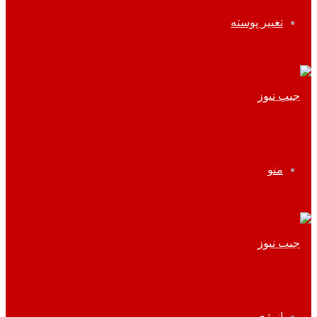
تغییر پوسته
منو
انرژی