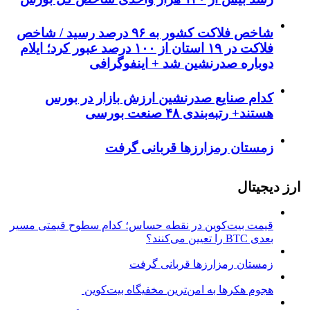
شاخص فلاکت کشور به ۹۶ درصد رسید / شاخص
فلاکت در ۱۹ استان از ۱۰۰ درصد عبور کرد؛ ایلام
دوباره صدرنشین شد + اینفوگرافی
کدام صنایع صدرنشین‌ ارزش بازار در بورس
هستند+ رتبه‌بندی ۴۸ صنعت بورسی
زمستان رمزارزها قربانی گرفت
ارز دیجیتال
قیمت بیت‌کوین در نقطه حساس؛ کدام سطوح قیمتی مسیر
بعدی BTC را تعیین می‌کنند؟
زمستان رمزارزها قربانی گرفت
هجوم هکرها به امن‌ترین مخفیگاه بیت‌کوین