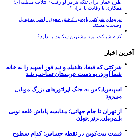
طرح عمان برای تنگه هرمز لو رفت / ائتلاف منطقه‌ای؛
همکاری یا رقابت با ایران؟
نیروهای شرکتی باوجود کاهش حقوق راضی به تبدیل
وضعیت هستند
کدام شرکت بیمه بیشترین شکایت را دارد؟
آخرین اخبار
شرکتی که فیفا، بتلفیلد و نید فور اسپید را به خانه
شما آورد، به دست عربستان تصاحب شد
اسپیس‌ایکس به جنگ اپراتورهای بزرگ موبایل
می‌رود
از تهران تا جام جهانی؛ مقایسه پاداش قلعه نویی
با مربیان برتر جهان
قیمت بیت‌کوین در نقطه حساس؛ کدام سطوح