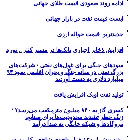
ادامه روند صعودی قیمت طلای جهانی
ایست قیمت نفت در بازار جهانی
جدیدترین قیمت حواله ارزی
افزایش ذخایر اجباری بانک‌ها در مسیر کنترل تورم
سودهای جنگی برای غول‌های نفتی / شرکت‌های
بزرگ نفتی در میانه جنگ و بحران اقلیمی سود ۹۳
میلیارد دلاری به دست آوردند
تولید نفت اوپک افزایش یافت
کسری گاز به ۸۴۰ میلیون مترمکعب می‌رسد؟ /
زنگ خطر تشدید محدودیت‌ها برای صنایع،
نیروگاه‌ها و شبکه خانگی به صدا درآمد
رشد بیش از ۱۳۰ هزار واحدی شاخص کل بورس