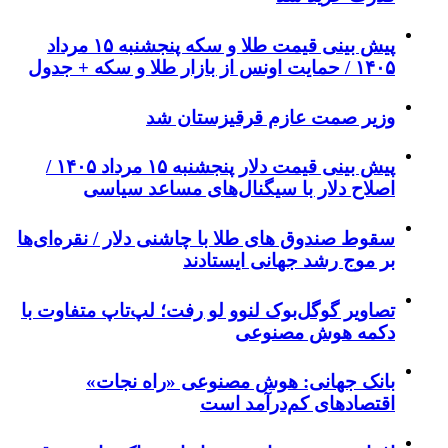
پیش‌ بینی قیمت طلا و سکه پنجشنبه ۱۵ مرداد
۱۴۰۵ / حمایت اونس از بازار طلا و سکه + جدول
وزیر صمت عازم قرقیزستان شد
پیش ‌بینی قیمت دلار پنجشنبه ۱۵ مرداد ۱۴۰۵ /
اصلاح دلار با سیگنال‌های مساعد سیاسی
سقوط صندوق های طلا با چاشنی دلار / نقره‌ای‌ها
بر موج رشد جهانی ایستادند
تصاویر گوگل‌بوک لنوو لو رفت؛ لپ‌تاپ متفاوت با
دکمه هوش مصنوعی
بانک جهانی: هوش مصنوعی «راه نجات»
اقتصادهای کم‌درآمد است