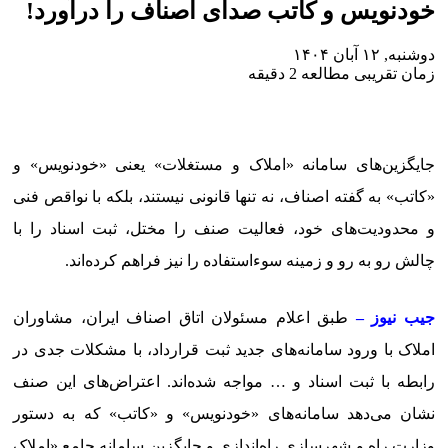
خودنویس و کاتب صدای اصناف را درآورد!
دوشنبه, ۱۲ آبان ۱۴۰۴
زمان تقریبی مطالعه 2 دقیقه
جایگزین‌های سامانه «املاک و مستغلات» یعنی «خودنویس» و
«کاتب» به گفته اصناف، نه تنها قانونی نیستند، بلکه با نواقص فنی
و محدودیت‌های خود، فعالیت صنف را مختل، ثبت اسناد را با
چالش رو به رو و زمینه سوءاستفاده را نیز فراهم کرده‌اند.
جیب نیوز –
طبق اعلام مسئولان اتاق اصناف ایران، مشاوران
املاک با ورود سامانه‌های جدید ثبت قرارداد، با مشکلات جدی در
رابطه با ثبت اسناد و … مواجه شده‌اند. اعتراض‌های این صنف
نشان می‌دهد سامانه‌های «خودنویس» و «کاتب» که به دستور
وزارت راه و شهرسازی راه‌اندازی و جایگزین سامانه جامع «املاک