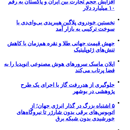
افزایش حجم تجارت بین ایران و پاکستان به رقم
۱۰ میلیارد دلار
نخستین خودروی پلاگین هیبریدی بی‌وای‌دی با
سوخت ترکیبی به بازار آمد
جهش قیمت جهانی طلا و نقره هم‌زمان با کاهش
تنش‌های ژئوپلیتیک
ایلان ماسک سرورهای هوش مصنوعی انویدیا را به
فضا پرتاب می‌کند
جلوگیری از هدررفت گاز با اجرای یک طرح
پژوهشی در بوشهر
۵ اشتباه بزرگ در گذار انرژی جهان؛ از
اتوبوس‌های برقی بدون شارژر تا نیروگاه‌های
خورشیدی بدون شبکه برق