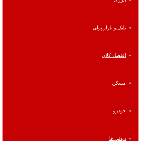
بانک و بازار پولی
اقتصاد کلان
مسکن
خودرو
دیدنی ها