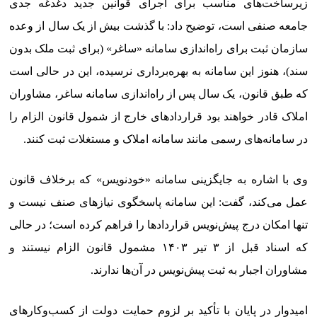
زیرساخت‌های مناسب برای اجرای قوانین جدید دغدغه جدی
جامعه صنفی است، توضیح داد: با گذشت بیش از یک سال از وعده
سازمان ثبت برای راه‌اندازی سامانه «ساغر» (برای ثبت ملک بدون
سند)، هنوز این سامانه به بهره‌برداری نرسیده، این در حالی است
که طبق قانون، یک سال پس از راه‌اندازی سامانه ساغر، مشاوران
املاک قادر خواهند بود قراردادهای خارج از شمول قانون الزام را
در سامانه‌های رسمی مانند سامانه املاک و مستغلات ثبت کنند.
وی با اشاره به جایگزینی سامانه «خودنویس» که برخلاف قانون
عمل می‌کند، گفت: این سامانه پاسخگوی نیازهای صنف نیست و
تنها امکان درج پیش‌نویس قراردادها را فراهم کرده است؛ در حالی
که اسناد قبل از ۳ تیر ۱۴۰۳ مشمول قانون الزام نیستند و
مشاوران اجبار به ثبت پیش‌نویس در آن‌ها ندارند.
امیدوار در پایان با تأکید بر لزوم حمایت دولت از کسب‌وکارهای