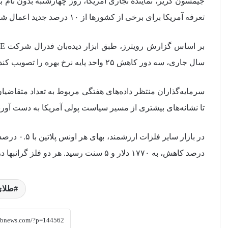
جیمسون گریر، نماینده تجاری آمریکا، روز چهارشنبه بدون نام ب
تعرفه آمریکا برای برخی از کشورها از ۱۰ درصد جدید اعمال شده به ۱۵ درصد یا بالاتر افزایش خواهد یافت.
سال جاری، سه دور کاهش ۲۵ واحد پایه‌ نرخ بهره را تصویب کند.
سرمایه‌گذاران منتظر داده‌های هفتگی مربوط به تعداد متقاضیا
تا نشانه‌های بیشتری از مسیر سیاست پولی آمریکا به دست آورن
درصد کاهش، به ۱۷۷۰ دلار و ۵ سنت رسید. هر دو فلز گرانبها در روز گذشته بالاترین سطح سه هفته‌ای خود را ثبت کردند.
طلای