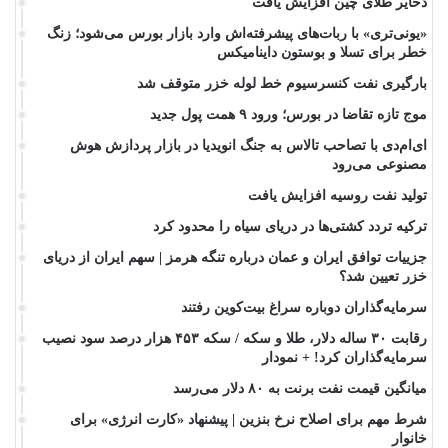
ذخایر طلای چین افزایش یافت
«یونی‌تری» با ربات‌های پیشرفته‌اش وارد بازار بورس می‌شود؛ زنگ
خطر برای تسلا و بوستون داینامیکس
بارگیری نفت کنسرسیوم خط لوله خزر متوقف شد
موج تازه تقاضا در بورس؛ ورود ۹ همت پول جدید
ای‌ام‌دی با تصاحب تالاس به جنگ انویدیا در بازار پردازش هوش
مصنوعی می‌رود
تولید نفت روسیه افزایش یافت
ترکیه تردد کشتی‌ها در دریای سیاه را محدود کرد
جزییات توافق ایران و عمان درباره تنگه هرمز | سهم ایران از دریای
خزر تعیین شد؟
سرمایه‌گذاران دوباره سراغ بیت‌کوین رفتند
رقابت ۳۰ ساله دلار، طلا و سکه / سکه ۴۵۳ هزار درصد سود نصیب
سرمایه‌گذاران کرد! + نمودار
میانگین قیمت نفت برنت به ۸۰ دلار می‌رسد
شرط مهم برای اصلاح نرخ بنزین | پیشنهاد «کارت انرژی» برای
خانوار