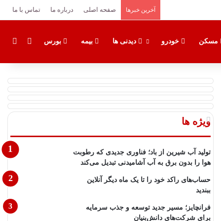
صفحه اصلی
درباره ما
تماس با ما
آخرین خبرها
تغییر پوس
جستج
مسکن
خودرو
دیدنی ها
بیمه
بورس
ویژه ها
تولید آب شیرین از باد؛ فناوری جدیدی که رطوبت
هوا را بدون برق به آب آشامیدنی تبدیل می‌کند
حساب‌های راکد خود را تا یک ماه دیگر آنلاین
ببندید
فرانچایز؛ مسیر جدید توسعه و جذب سرمایه
برای شرکت‌های دانش‌بنیان