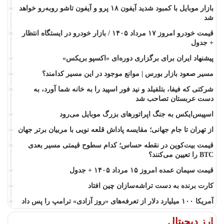
بازار موبایل با کمبود شدید آیفون ۱۸ پرو و آیفون تاشو روبه‌رو خواهد
شد
قیمت خودرو امروز ۱۷ مرداد ۱۴۰۵ / بازار خودرو در ایستگاه انتظار
+ جدول
پیشنهاد ایران برای برگزاری دوره‌ای «اکسپو بریکس»
مسیر صعود بازار بورس | موانع موجود در این مسیر کدامند؟
شرکتی که فیفا، بتلفیلد و نید فور اسپید را به خانه شما آورد، به
دست عربستان تصاحب شد
اسپیس‌ایکس به جنگ اپراتورهای بزرگ موبایل می‌رود
از تهران تا جام جهانی؛ مقایسه پاداش قلعه نویی با مربیان برتر جهان
قیمت بیت‌کوین در نقطه حساس؛ کدام سطوح قیمتی مسیر بعدی
BTC را تعیین می‌کنند؟
قیمت سیمان عمده امروز ۱۵ مرداد ۱۴۰۵ + جدول
کارت برنده به دست تراشه‌سازان چین افتاد
آمریکا ۱۰۰ میلیارد دلار از تعرفه‌های «روز آزادی» ترامپ را پس داد
ارز دیجیتال