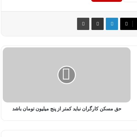
لینکداین
اشتراک گذاری با ایمیل
چاپ
حق مسکن کارگران نباید کمتر از پنج میلیون تومان باشد