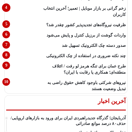
زخم گرانی بر بازار موبایل | تعمیر؛ آخرین انتخاب
کاربران
ظرفیت نیروگاه‌های تجدیدپذیر کشور چقدر شد؟
واردات گوشت از برزیل کنترل و پایش می‌شود
صدور دسته چک الکترونیک تسهیل شد
چند نکته ضروری در استفاده از چک الکترونیکی
طرح عمان برای تنگه هرمز لو رفت / ائتلاف
منطقه‌ای؛ همکاری یا رقابت با ایران؟
نیروهای شرکتی باوجود کاهش حقوق راضی به
تبدیل وضعیت هستند
آخرین اخبار
آذربایجان؛ گذرگاه جدیدراهبردی ایران برای ورود به بازارهای اروپایی/
حذف۸۰ درصد موانع صادراتی