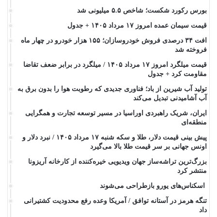
بورس رکورد شکست؛ شاخص ۵.۵ میلیونی شد
قیمت سیمان عمده امروز ۱۷ مرداد ۱۴۰۵ + جدول
افت ۳۴ درصدی فروش خودروسازان؛ ۱۵۵ هزار خودرو در چهار ماه
فروخته شد
قیمت میلگرد امروز ۱۷ مرداد ۱۴۰۵ / میلگرد در برابر ضعف تقاضا
مقاومت کرد + جدول
تولید آب شیرین از باد؛ فناوری جدیدی که رطوبت هوا را بدون برق به
آب آشامیدنی تبدیل می‌کند
ایران، شریک راهبردی اوراسیا در مسیر توسعه تجارت و همگرایی
منطقه‌ای
پیش ‌بینی قیمت دلار، طلا و سکه شنبه ۱۷ مرداد ۱۴۰۵ / نبرد دلار و
اونس جهانی بر سر قیمت طلا بالا می‌گیرد
بزرگ‌ترین تراشه‌ساز جهان ویدیویی خیره‌کننده از کارخانه آریزونا
منتشر کرد
اسکناس‌های یورو بازطراحی می‌شوند
تنگه هرمز در آستانه توافق / آمریکا وعده رفع محدودیت کشتیرانی
داد