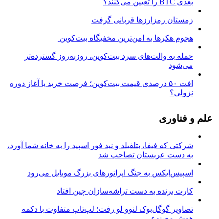
بعدی BTC را تعیین می‌کنند؟
زمستان رمزارزها قربانی گرفت
هجوم هکرها به امن‌ترین مخفیگاه بیت‌کوین
حمله به والت‌های سرد بیت‌کوین، روزبه‌روز گسترده‌تر
می‌شود
افت ۵۰ درصدی قیمت بیت‌کوین؛ فرصت خرید یا آغاز دوره
نزولی؟
علم و فناوری
شرکتی که فیفا، بتلفیلد و نید فور اسپید را به خانه شما آورد،
به دست عربستان تصاحب شد
اسپیس‌ایکس به جنگ اپراتورهای بزرگ موبایل می‌رود
کارت برنده به دست تراشه‌سازان چین افتاد
تصاویر گوگل‌بوک لنوو لو رفت؛ لپ‌تاپ متفاوت با دکمه
هوش مصنوعی