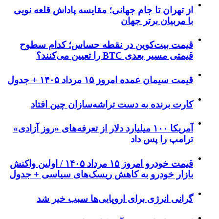
از تهران تا جام جهانی؛ مقایسه پاداش قلعه نویی
با مربیان برتر جهان
قیمت بیت‌کوین در نقطه حساس؛ کدام سطوح
قیمتی مسیر بعدی BTC را تعیین می‌کنند؟
قیمت سیمان عمده امروز ۱۵ مرداد ۱۴۰۵ + جدول
کارت برنده به دست تراشه‌سازان چین افتاد
آمریکا ۱۰۰ میلیارد دلار از تعرفه‌های «روز آزادی»
ترامپ را پس داد
قیمت خودرو امروز ۱۵ مرداد ۱۴۰۵ / اولین واکنش
بازار خودرو به کاهش ریسک‌های سیاسی + جدول
گرانی انرژی برای اروپایی‌ها سبب خیر شد