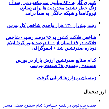
کسری گاز به ۸۴۰ میلیون مترمکعب می‌رسد؟ /
زنگ خطر تشدید محدودیت‌ها برای صنایع،
نیروگاه‌ها و شبکه خانگی به صدا درآمد
رشد بیش از ۱۳۰ هزار واحدی شاخص کل بورس
شاخص فلاکت کشور به ۹۶ درصد رسید / شاخص
فلاکت در ۱۹ استان از ۱۰۰ درصد عبور کرد؛ ایلام
دوباره صدرنشین شد + اینفوگرافی
کدام صنایع صدرنشین‌ ارزش بازار در بورس
هستند+ رتبه‌بندی ۴۸ صنعت بورسی
زمستان رمزارزها قربانی گرفت
ارز دیجیتال
قیمت بیت‌کوین در نقطه حساس؛ کدام سطوح قیمتی مسیر