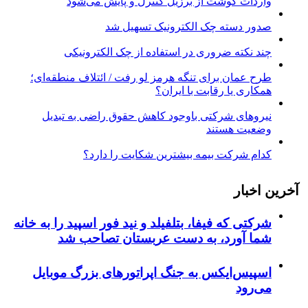
واردات گوشت از برزیل کنترل و پایش می‌شود
صدور دسته چک الکترونیک تسهیل شد
چند نکته ضروری در استفاده از چک الکترونیکی
طرح عمان برای تنگه هرمز لو رفت / ائتلاف منطقه‌ای؛
همکاری یا رقابت با ایران؟
نیروهای شرکتی باوجود کاهش حقوق راضی به تبدیل
وضعیت هستند
کدام شرکت بیمه بیشترین شکایت را دارد؟
آخرین اخبار
شرکتی که فیفا، بتلفیلد و نید فور اسپید را به خانه
شما آورد، به دست عربستان تصاحب شد
اسپیس‌ایکس به جنگ اپراتورهای بزرگ موبایل
می‌رود