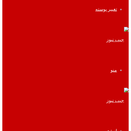
تغییر پوسته
منو
انرژی