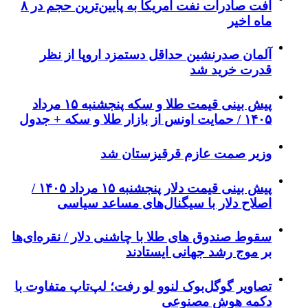
افت صادرات نفت آمریکا به پایین‌ترین حجم در ۸
ماه اخیر
آلمان صدرنشین حداقل دستمزد اروپا از نظر
قدرت خرید شد
پیش‌ بینی قیمت طلا و سکه پنجشنبه ۱۵ مرداد
۱۴۰۵ / حمایت اونس از بازار طلا و سکه + جدول
وزیر صمت عازم قرقیزستان شد
پیش ‌بینی قیمت دلار پنجشنبه ۱۵ مرداد ۱۴۰۵ /
اصلاح دلار با سیگنال‌های مساعد سیاسی
سقوط صندوق های طلا با چاشنی دلار / نقره‌ای‌ها
بر موج رشد جهانی ایستادند
تصاویر گوگل‌بوک لنوو لو رفت؛ لپ‌تاپ متفاوت با
دکمه هوش مصنوعی