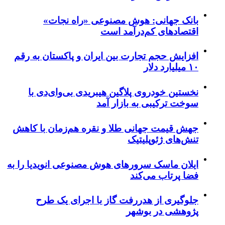
بانک جهانی: هوش مصنوعی «راه نجات»
اقتصادهای کم‌درآمد است
افزایش حجم تجارت بین ایران و پاکستان به رقم
۱۰ میلیارد دلار
نخستین خودروی پلاگین هیبریدی بی‌وای‌دی با
سوخت ترکیبی به بازار آمد
جهش قیمت جهانی طلا و نقره هم‌زمان با کاهش
تنش‌های ژئوپلیتیک
ایلان ماسک سرورهای هوش مصنوعی انویدیا را به
فضا پرتاب می‌کند
جلوگیری از هدررفت گاز با اجرای یک طرح
پژوهشی در بوشهر