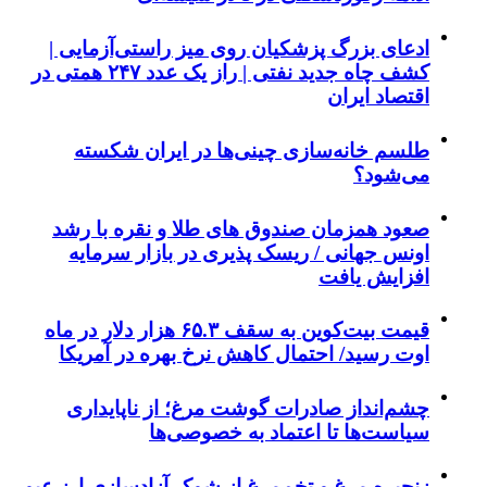
ادعای بزرگ پزشکیان روی میز راستی‌آزمایی |
کشف چاه جدید نفتی | راز یک عدد ۲۴۷ همتی در
اقتصاد ایران
طلسم خانه‌سازی چینی‌ها در ایران شکسته
می‌شود؟
صعود همزمان صندوق های طلا و نقره با رشد
اونس جهانی / ریسک پذیری در بازار سرمایه
افزایش یافت
قیمت بیت‌کوین به سقف ۶۵.۳ هزار دلار در ماه
اوت رسید/ احتمال کاهش نرخ بهره در آمریکا
چشم‌انداز صادرات گوشت مرغ؛ از ناپایداری
سیاست‌ها تا اعتماد به خصوصی‌ها
زنجیره مرغ و تخم‌مرغ از شوک آزادسازی ارز عبور