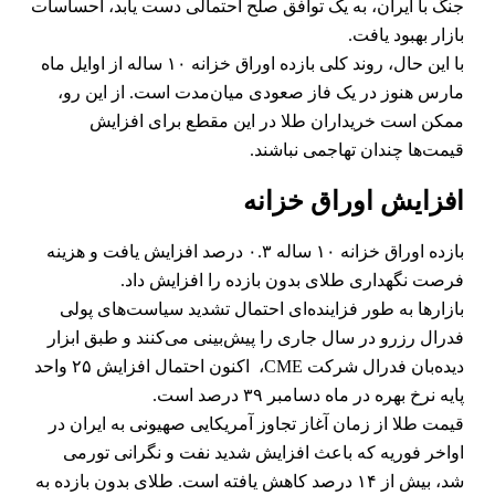
جنگ با ایران، به یک توافق صلح احتمالی دست یابد، احساسات
بازار بهبود یافت.
با این حال، روند کلی بازده اوراق خزانه ۱۰ ساله از اوایل ماه
مارس هنوز در یک فاز صعودی میان‌مدت است. از این رو،
ممکن است خریداران طلا در این مقطع برای افزایش
قیمت‌ها چندان تهاجمی نباشند.
افزایش اوراق خزانه
بازده اوراق خزانه ۱۰ ساله ۰.۳ درصد افزایش یافت و هزینه
فرصت نگهداری طلای بدون بازده را افزایش داد.
بازارها به طور فزاینده‌ای احتمال تشدید سیاست‌های پولی
فدرال رزرو در سال جاری را پیش‌بینی می‌کنند و طبق ابزار
دیده‌بان فدرال شرکت CME، اکنون احتمال افزایش ۲۵ واحد
پایه نرخ بهره در ماه دسامبر ۳۹ درصد است.
قیمت طلا از زمان آغاز تجاوز آمریکایی صهیونی به ایران در
اواخر فوریه که باعث افزایش شدید نفت و نگرانی تورمی
شد، بیش از ۱۴ درصد کاهش یافته است. طلای بدون بازده به