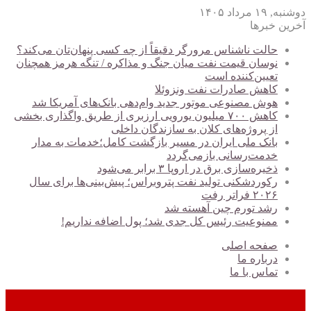
دوشنبه, ۱۹ مرداد ۱۴۰۵
آخرین خبرها
حالت ناشناس مرورگر دقیقاً از چه کسی پنهان‌تان می‌کند؟
نوسان قیمت نفت میان جنگ و مذاکره / تنگه هرمز همچنان
تعیین‌کننده است
کاهش صادرات نفت ونزوئلا
هوش مصنوعی موتور جدید وام‌دهی بانک‌های آمریکا شد
کاهش ۷۰۰ میلیون یورویی ارزبری از طریق واگذاری بخشی
از پروژه‌های کلان به سازندگان داخلی
بانک ملی ایران در مسیر بازگشت کامل؛خدمات به مدار
خدمت‌رسانی بازمی‌گردد
ذخیره‌سازی برق در اروپا ۳ برابر می‌شود
رکوردشکنی تولید نفت پتروبراس؛ پیش‌بینی‌ها برای سال
۲۰۲۶ فراتر رفت
رشد تورم چین آهسته شد
ممنوعیت رئیس کل جدی شد؛ پول اضافه نداریم!
صفحه اصلی
درباره ما
تماس با ما