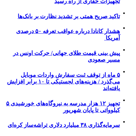
تجهیزات حفاری از راه رسید
تاکید صریح همتی بر تشدید نظارت بر بانک‌ها
هشدار کانادا درباره عواقب تعرفه ۵۰ درصدی
آمریکا
پیش بینی قیمت طلای جهانی/ حرکت اونس در
مسیر صعودی
۵ ماه از توقف ثبت سفارش واردات موبایل
می‌گذرد / هزینه‌های لجستیکی تا ۱۰ برابر افزایش
یافته‌اند
تجهیز ۱۲ هزار مدرسه به نیروگاه‌های خورشیدی ۵
کیلوواتی تا پایان شهریور
سرمایه‌گذاری ۳۸ میلیارد دلاری تراشه‌ساز کره‌ای