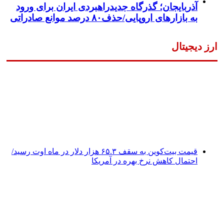
آذربایجان؛ گذرگاه جدیدراهبردی ایران برای ورود
به بازارهای اروپایی/حذف۸۰ درصد موانع صادراتی
ارز دیجیتال
قیمت بیت‌کوین به سقف ۶۵.۳ هزار دلار در ماه اوت رسید/
احتمال کاهش نرخ بهره در آمریکا