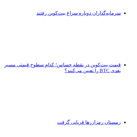
سرمایه‌گذاران دوباره سراغ بیت‌کوین رفتند
قیمت بیت‌کوین در نقطه حساس؛ کدام سطوح قیمتی مسیر
بعدی BTC را تعیین می‌کنند؟
زمستان رمزارزها قربانی گرفت