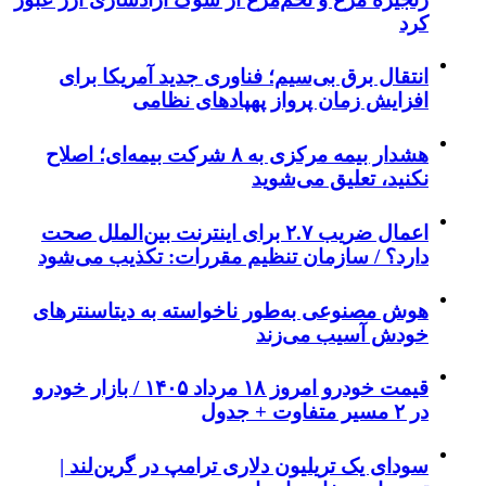
کرد
انتقال برق بی‌سیم؛ فناوری جدید آمریکا برای
افزایش زمان پرواز پهپادهای نظامی
هشدار بیمه مرکزی به ۸ شرکت بیمه‌ای؛ اصلاح
نکنید، تعلیق می‌شوید
اعمال ضریب ۲.۷ برای اینترنت بین‌الملل صحت
دارد؟ / سازمان تنظیم مقررات: تکذیب می‌شود
هوش مصنوعی به‌طور ناخواسته به دیتاسنترهای
خودش آسیب می‌زند
قیمت خودرو امروز ۱۸ مرداد ۱۴۰۵ / بازار خودرو
در ۲ مسیر متفاوت + جدول
سودای یک تریلیون دلاری ترامپ در گرین‌لند |