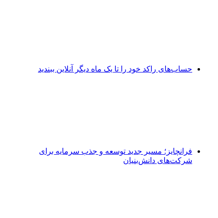
حساب‌های راکد خود را تا یک ماه دیگر آنلاین ببندید
فرانچایز؛ مسیر جدید توسعه و جذب سرمایه برای
شرکت‌های دانش‌بنیان