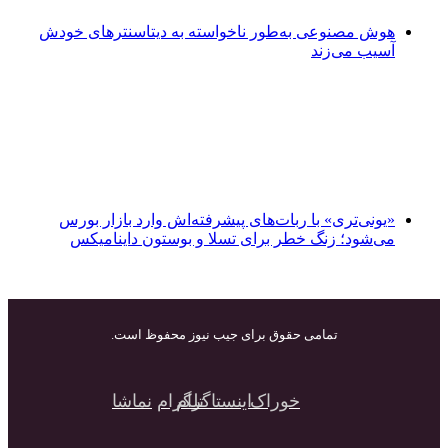
هوش مصنوعی به‌طور ناخواسته به دیتاسنترهای خودش
آسیب می‌زند
«یونی‌تری» با ربات‌های پیشرفته‌اش وارد بازار بورس
می‌شود؛ زنگ خطر برای تسلا و بوستون داینامیکس
تمامی حقوق برای جیب نیوز محفوظ است.
خوراک
اینستاگرام
تلگرام
نماشا