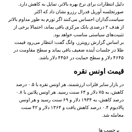
دلیل انتظارات برای نرخ بهره بالاتر، تمایل به کاهش دارد.
صورتجلسه آوریل فدرال رزرو نشان داد که اکثر
سیاست‌گذاران احساس می‌کنند اگر تورم به طور مداوم بالاتر
از هدف ۲ درصدی بانک مرکزی باقی بماند، احتمالا برخی از
تثبیت‌های سیاستی مناسب خواهد بود.
بر اساس گزارش رویترز، وانگ گفت: انتظار می‌رود قیمت
طلا در جلسات آینده ضعیف باقی بماند و سطح مقاومت در
۴۶۴۵ دلار و سطح حمایت در ۴۴۵۶ دلار باشد.
قیمت اونس نقره
در بازار سایر فلزات ارزشمند، هر اونس نقره با ۰.۵ درصد
کاهش، به ۷۵ دلار و ۶۴ سنت رسید. هر اونس پلاتین با ۰.۸
درصد کاهش، به ۱۹۳۴ دلار و ۶۹ سنت رسید و هر اونس
پالادیوم ۰.۴ درصد کاهش یافت و ۱۳۶۴ دلار و ۴۲ سنت
معامله شد.
برچسب ها