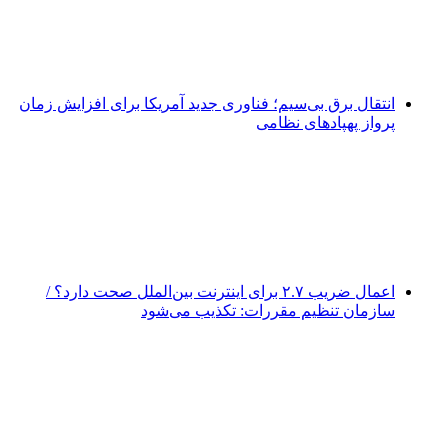
انتقال برق بی‌سیم؛ فناوری جدید آمریکا برای افزایش زمان
پرواز پهپادهای نظامی
اعمال ضریب ۲.۷ برای اینترنت بین‌الملل صحت دارد؟ /
سازمان تنظیم مقررات: تکذیب می‌شود