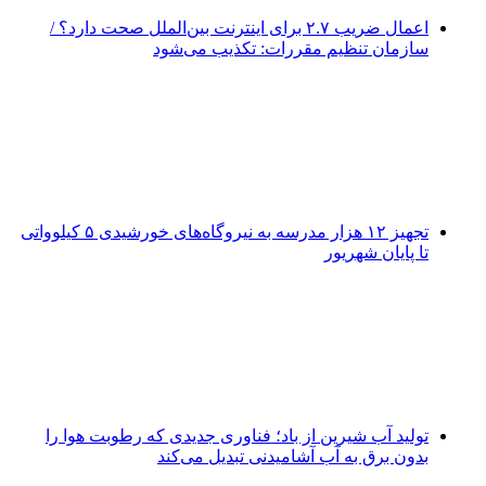
اعمال ضریب ۲.۷ برای اینترنت بین‌الملل صحت دارد؟ /
سازمان تنظیم مقررات: تکذیب می‌شود
تجهیز ۱۲ هزار مدرسه به نیروگاه‌های خورشیدی ۵ کیلوواتی
تا پایان شهریور
تولید آب شیرین از باد؛ فناوری جدیدی که رطوبت هوا را
بدون برق به آب آشامیدنی تبدیل می‌کند