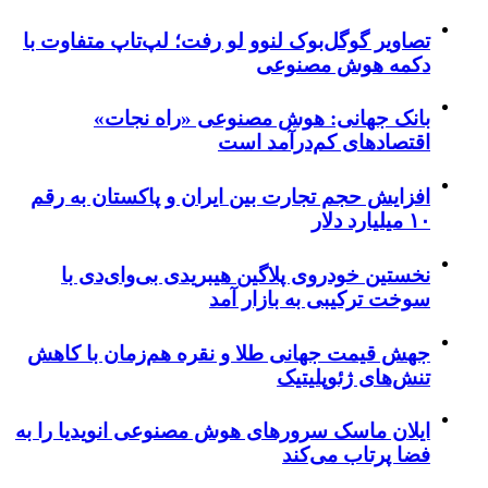
تصاویر گوگل‌بوک لنوو لو رفت؛ لپ‌تاپ متفاوت با
دکمه هوش مصنوعی
بانک جهانی: هوش مصنوعی «راه نجات»
اقتصادهای کم‌درآمد است
افزایش حجم تجارت بین ایران و پاکستان به رقم
۱۰ میلیارد دلار
نخستین خودروی پلاگین هیبریدی بی‌وای‌دی با
سوخت ترکیبی به بازار آمد
جهش قیمت جهانی طلا و نقره هم‌زمان با کاهش
تنش‌های ژئوپلیتیک
ایلان ماسک سرورهای هوش مصنوعی انویدیا را به
فضا پرتاب می‌کند