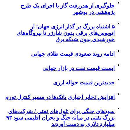
جلوگیری از هدررفت گاز با اجرای یک طرح
پژوهشی در بوشهر
۵ اشتباه بزرگ در گذار انرژی جهان؛ از
اتوبوس‌های برقی بدون شارژر تا نیروگاه‌های
خورشیدی بدون شبکه برق
ادامه روند صعودی قیمت طلای جهانی
ایست قیمت نفت در بازار جهانی
جدیدترین قیمت حواله ارزی
افزایش ذخایر اجباری بانک‌ها در مسیر کنترل تورم
سودهای جنگی برای غول‌های نفتی / شرکت‌های
بزرگ نفتی در میانه جنگ و بحران اقلیمی سود ۹۳
میلیارد دلاری به دست آوردند