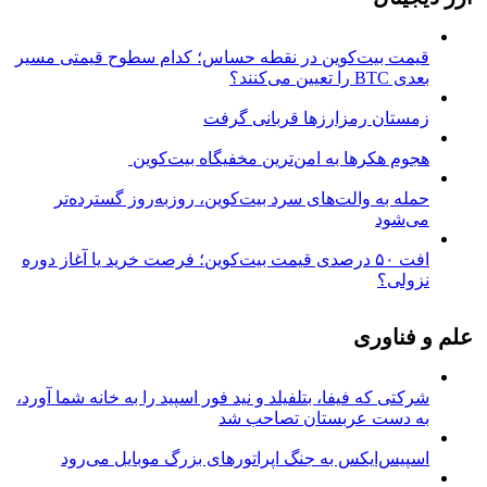
قیمت بیت‌کوین در نقطه حساس؛ کدام سطوح قیمتی مسیر
بعدی BTC را تعیین می‌کنند؟
زمستان رمزارزها قربانی گرفت
هجوم هکرها به امن‌ترین مخفیگاه بیت‌کوین
حمله به والت‌های سرد بیت‌کوین، روزبه‌روز گسترده‌تر
می‌شود
افت ۵۰ درصدی قیمت بیت‌کوین؛ فرصت خرید یا آغاز دوره
نزولی؟
علم و فناوری
شرکتی که فیفا، بتلفیلد و نید فور اسپید را به خانه شما آورد،
به دست عربستان تصاحب شد
اسپیس‌ایکس به جنگ اپراتورهای بزرگ موبایل می‌رود