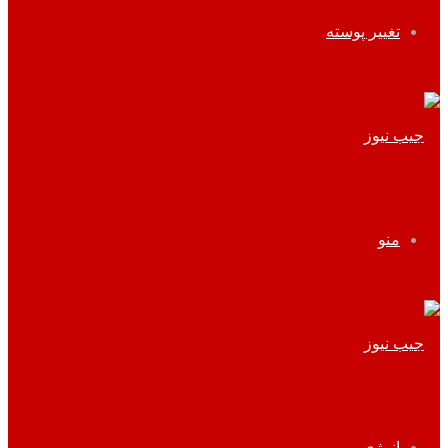
تغییر پوسته
منو
انرژی