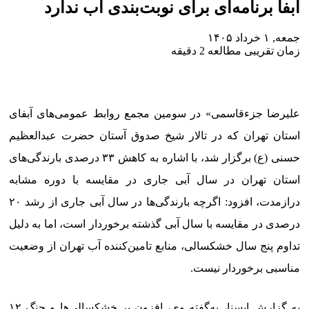
آبفا برنامه‌ای برای نوبت‌بندی آب ندارد
جمعه, ۱ خرداد ۱۴۰۵
زمان تقریبی مطالعه 2 دقیقه
علیرضا جزءقاسمی» در سومین مجمع روابط عمومی‌های آبفای
استان تهران که در تالار شیخ صدوق آستان حضرت عبدالعظیم
حسنی (ع) برگزار شد، با اشاره به کاهش ۳۳ درصدی بارندگی‌های
استان تهران در سال آبی جاری در مقایسه با دوره مشابه
درازمدت، افزود: اگرچه بارندگی‌ها در سال آبی جاری از رشد ۲۰
درصدی در مقایسه با سال آبی گذشته برخوردار است، اما به دلیل
تداوم پنج سال خشکسالی، منابع تامین‌کننده آب تهران از وضعیت
مناسبی برخوردار نیست.
به گزارش ایسنا، به‌گفته وی، افزون بر خشکسالی‌ها و جنگ ۱۲