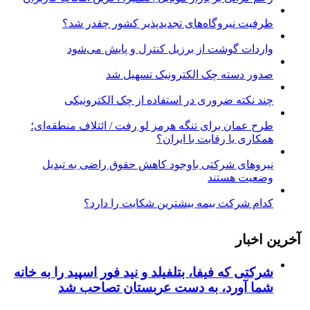
ظرفیت نیروگاه‌های تجدیدپذیر کشور چقدر شد؟
واردات گوشت از برزیل کنترل و پایش می‌شود
صدور دسته چک الکترونیک تسهیل شد
چند نکته ضروری در استفاده از چک الکترونیکی
طرح عمان برای تنگه هرمز لو رفت / ائتلاف منطقه‌ای؛
همکاری یا رقابت با ایران؟
نیروهای شرکتی باوجود کاهش حقوق راضی به تبدیل
وضعیت هستند
کدام شرکت بیمه بیشترین شکایت را دارد؟
آخرین اخبار
شرکتی که فیفا، بتلفیلد و نید فور اسپید را به خانه
شما آورد، به دست عربستان تصاحب شد