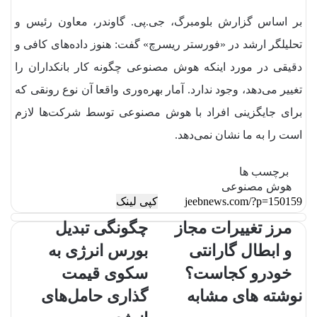
بر اساس گزارش بلومبرگ، جی.پی. گاوندر، معاون رئیس و
تحلیلگر ارشد در «فورستر ریسرچ» گفت: هنوز داده‌های کافی و
دقیقی در مورد اینکه هوش مصنوعی چگونه کار بانکداران را
تغییر می‌دهد، وجود ندارد. آمار بهره‌وری واقعا آن نوع رونقی که
برای جایگزینی افراد با هوش مصنوعی توسط شرکت‌ها لازم
است را به ما نشان نمی‌دهد.
برچسب ها
هوش مصنوعی
کپی لینک
مرز تغییرات مجاز
چگونگی تبدیل
و ابطال گارانتی
بورس انرژی به
خودرو کجاست؟
سکوی قیمت
نوشته های مشابه
گذاری حامل‌های