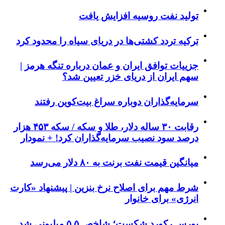
تولید نفت روسیه افزایش یافت
ترکیه تردد کشتی‌ها در دریای سیاه را محدود کرد
جزییات توافق ایران و عمان درباره تنگه هرمز |
سهم ایران از دریای خزر تعیین شد؟
سرمایه‌گذاران دوباره سراغ بیت‌کوین رفتند
رقابت ۳۰ ساله دلار، طلا و سکه / سکه ۴۵۳ هزار
درصد سود نصیب سرمایه‌گذاران کرد! + نمودار
میانگین قیمت نفت برنت به ۸۰ دلار می‌رسد
شرط مهم برای اصلاح نرخ بنزین | پیشنهاد «کارت
انرژی» برای خانوار
بورس رکورد شکست؛ شاخص ۵.۵ میلیونی شد