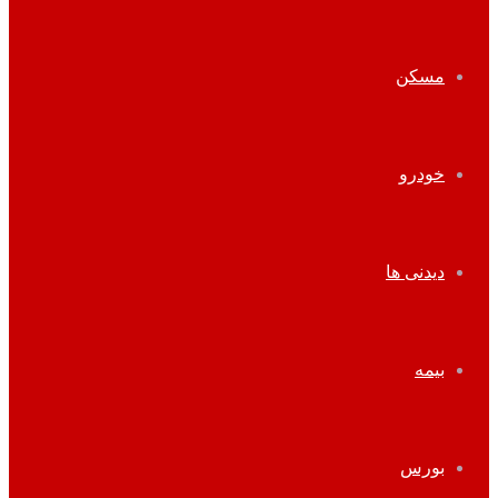
مسکن
خودرو
دیدنی ها
بیمه
بورس