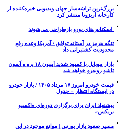
بزرگ‌ترین تراشه‌ساز جهان ویدیویی خیره‌کننده از
کارخانه آریزونا منتشر کرد
اسکناس‌های یورو بازطراحی می‌شوند
تنگه هرمز در آستانه توافق / آمریکا وعده رفع
محدودیت کشتیرانی داد
بازار موبایل با کمبود شدید آیفون ۱۸ پرو و آیفون
تاشو روبه‌رو خواهد شد
قیمت خودرو امروز ۱۷ مرداد ۱۴۰۵ / بازار خودرو
در ایستگاه انتظار + جدول
پیشنهاد ایران برای برگزاری دوره‌ای «اکسپو
بریکس»
مسیر صعود بازار بورس | موانع موجود در این