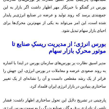
بورس در گفتگو با خبرنگار مهر اظهار داشت اگر بازار به این
جمع‌بندی برسد که روند تولید و عرضه در صنایع انرژی‌بر پایدار
شده است، این امر می‌تواند به یکی از مهم‌ترین محرک‌ها برای
احیای بازار سهام تبدیل شود.
بورس انرژی؛ از مدیریت ریسکِ صنایع تا
موتور محرکِ بازار سهام
مدیر اسبق نظارت بر بورس‌های سازمان بورس در ابتدا با اشاره
به روند صعودی عرضه و معاملات در بورس انرژی، این جهش را
فراتر از یک رشد مقطعی دانست و آن را نشانه‌ای از یک تغییر
ساختاری بنیادین در بازار انرژی ایران قلمداد کرد.
پارچینی در تشریح دلایل این تحول ساختاری اظهار داشت: فشار
ناشی از ناترازی برق و گاز، صنایع بزرگ را به سمت بورس انرژی