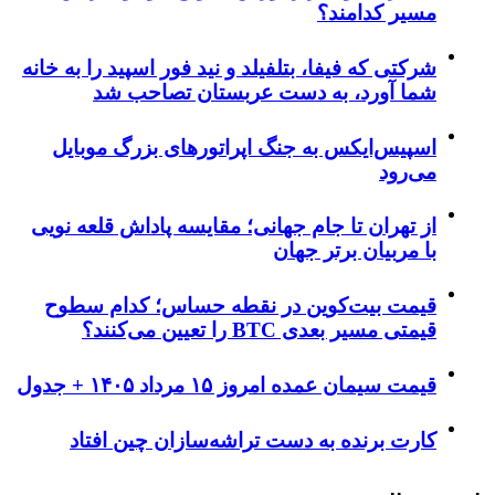
مسیر کدامند؟
شرکتی که فیفا، بتلفیلد و نید فور اسپید را به خانه
شما آورد، به دست عربستان تصاحب شد
اسپیس‌ایکس به جنگ اپراتورهای بزرگ موبایل
می‌رود
از تهران تا جام جهانی؛ مقایسه پاداش قلعه نویی
با مربیان برتر جهان
قیمت بیت‌کوین در نقطه حساس؛ کدام سطوح
قیمتی مسیر بعدی BTC را تعیین می‌کنند؟
قیمت سیمان عمده امروز ۱۵ مرداد ۱۴۰۵ + جدول
کارت برنده به دست تراشه‌سازان چین افتاد