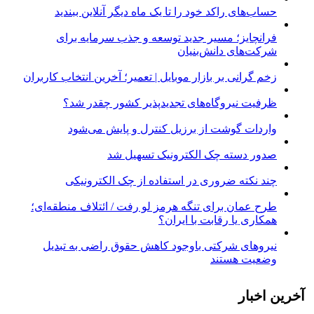
حساب‌های راکد خود را تا یک ماه دیگر آنلاین ببندید
فرانچایز؛ مسیر جدید توسعه و جذب سرمایه برای
شرکت‌های دانش‌بنیان
زخم گرانی بر بازار موبایل | تعمیر؛ آخرین انتخاب کاربران
ظرفیت نیروگاه‌های تجدیدپذیر کشور چقدر شد؟
واردات گوشت از برزیل کنترل و پایش می‌شود
صدور دسته چک الکترونیک تسهیل شد
چند نکته ضروری در استفاده از چک الکترونیکی
طرح عمان برای تنگه هرمز لو رفت / ائتلاف منطقه‌ای؛
همکاری یا رقابت با ایران؟
نیروهای شرکتی باوجود کاهش حقوق راضی به تبدیل
وضعیت هستند
آخرین اخبار