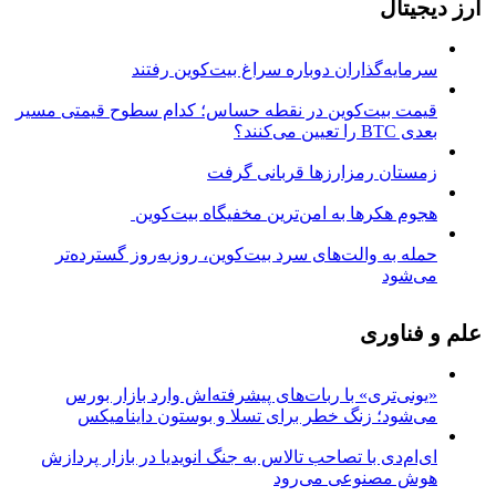
ارز دیجیتال
سرمایه‌گذاران دوباره سراغ بیت‌کوین رفتند
قیمت بیت‌کوین در نقطه حساس؛ کدام سطوح قیمتی مسیر
بعدی BTC را تعیین می‌کنند؟
زمستان رمزارزها قربانی گرفت
هجوم هکرها به امن‌ترین مخفیگاه بیت‌کوین
حمله به والت‌های سرد بیت‌کوین، روزبه‌روز گسترده‌تر
می‌شود
علم و فناوری
«یونی‌تری» با ربات‌های پیشرفته‌اش وارد بازار بورس
می‌شود؛ زنگ خطر برای تسلا و بوستون داینامیکس
ای‌ام‌دی با تصاحب تالاس به جنگ انویدیا در بازار پردازش
هوش مصنوعی می‌رود