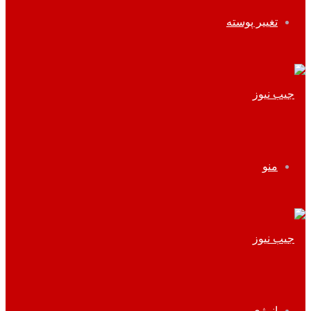
تغییر پوسته
منو
انرژی