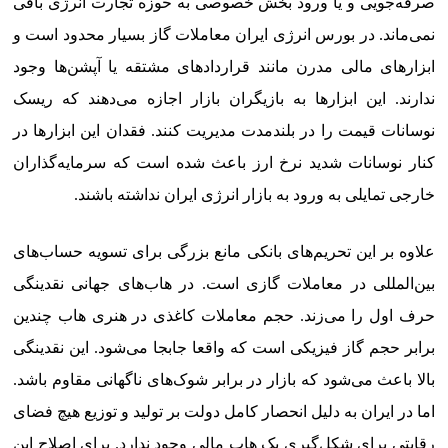
صرفه‌جویی و یا ورود بخش خصوصی به حوزه تجارت انرژی باقی
نمی‌ماند. در بورس انرژی ایران معاملات گاز بسیار محدود است و
ابزارهای مالی مدرن مانند قراردادهای مشتقه یا آپشن‌ها وجود
ندارند. این ابزارها به بازیگران بازار اجازه می‌دهند که ریسک
نوسانات قیمت را در بلندمدت مدیریت کنند. فقدان این ابزارها در
کنار نوسانات شدید نرخ ارز باعث شده است که سرمایه‌گذاران
خارجی تمایلی به ورود به بازار انرژی ایران نداشته باشند.
علاوه بر این تحریم‌های بانکی مانع بزرگی برای تسویه حساب‌های
بین‌المللی در معاملات گازی است. در هاب‌های جهانی نقدینگی
حرف اول را می‌زند. حجم معاملات کاغذی در هنری هاب چندین
برابر حجم گاز فیزیکی است که واقعا جابجا می‌شود. این نقدینگی
بالا باعث می‌شود که بازار در برابر شوک‌های ناگهانی مقاوم باشد.
اما در ایران به دلیل انحصار کامل دولت بر تولید و توزیع هیچ فضای
رقابتی برای شکل‌گیری یک هاب مالی وجود ندارد. برای اصلاح این