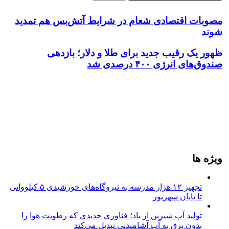
مصوبات اقتصادی شعام در شرایط آتش‌بس هم تمدید
شوند
ظهور یک رقیب جدید برای طلا و دلار؛ بازدهی
صندوق‌های انرژی ۴۰۰ درصدی شد
ویژه ها
تجهیز ۱۲ هزار مدرسه به نیروگاه‌های خورشیدی ۵ کیلوواتی
تا پایان شهریور
تولید آب شیرین از باد؛ فناوری جدیدی که رطوبت هوا را
بدون برق به آب آشامیدنی تبدیل می‌کند