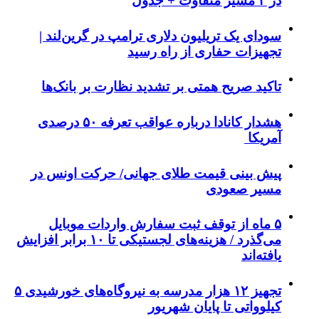
در ۲ مسیر متفاوت + جدول
سودای یک تریلیون دلاری ترامپ در گرین‌لند |
تجهیزات حفاری از راه رسید
تاکید صریح همتی بر تشدید نظارت بر بانک‌ها
هشدار کانادا درباره عواقب تعرفه ۵۰ درصدی
آمریکا
پیش بینی قیمت طلای جهانی/ حرکت اونس در
مسیر صعودی
۵ ماه از توقف ثبت سفارش واردات موبایل
می‌گذرد / هزینه‌های لجستیکی تا ۱۰ برابر افزایش
یافته‌اند
تجهیز ۱۲ هزار مدرسه به نیروگاه‌های خورشیدی ۵
کیلوواتی تا پایان شهریور