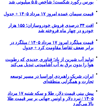
بورس رکورد شکست؛ شاخص ۵.۵ میلیونی شد
قیمت سیمان عمده امروز ۱۷ مرداد ۱۴۰۵ + جدول
افت ۳۴ درصدی فروش خودروسازان؛ ۱۵۵ هزار
خودرو در چهار ماه فروخته شد
قیمت میلگرد امروز ۱۷ مرداد ۱۴۰۵ / میلگرد در
برابر ضعف تقاضا مقاومت کرد + جدول
تولید آب شیرین از باد؛ فناوری جدیدی که رطوبت
هوا را بدون برق به آب آشامیدنی تبدیل می‌کند
ایران، شریک راهبردی اوراسیا در مسیر توسعه
تجارت و همگرایی منطقه‌ای
پیش ‌بینی قیمت دلار، طلا و سکه شنبه ۱۷ مرداد
۱۴۰۵ / نبرد دلار و اونس جهانی بر سر قیمت طلا
بالا می‌گیرد