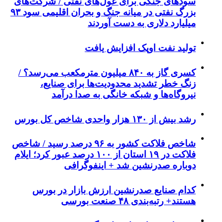
سودهای جنگی برای غول‌های نفتی / شرکت‌های
بزرگ نفتی در میانه جنگ و بحران اقلیمی سود ۹۳
میلیارد دلاری به دست آوردند
تولید نفت اوپک افزایش یافت
کسری گاز به ۸۴۰ میلیون مترمکعب می‌رسد؟ /
زنگ خطر تشدید محدودیت‌ها برای صنایع،
نیروگاه‌ها و شبکه خانگی به صدا درآمد
رشد بیش از ۱۳۰ هزار واحدی شاخص کل بورس
شاخص فلاکت کشور به ۹۶ درصد رسید / شاخص
فلاکت در ۱۹ استان از ۱۰۰ درصد عبور کرد؛ ایلام
دوباره صدرنشین شد + اینفوگرافی
کدام صنایع صدرنشین‌ ارزش بازار در بورس
هستند+ رتبه‌بندی ۴۸ صنعت بورسی