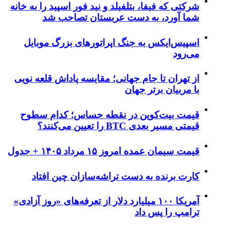
شرکتی که فیفا، بتلفیلد و نید فور اسپید را به خانه
شما آورد، به دست عربستان تصاحب شد
اسپیس‌ایکس به جنگ اپراتورهای بزرگ موبایل
می‌رود
از تهران تا جام جهانی؛ مقایسه پاداش قلعه نویی
با مربیان برتر جهان
قیمت بیت‌کوین در نقطه حساس؛ کدام سطوح
قیمتی مسیر بعدی BTC را تعیین می‌کنند؟
قیمت سیمان عمده امروز ۱۵ مرداد ۱۴۰۵ + جدول
کارت برنده به دست تراشه‌سازان چین افتاد
آمریکا ۱۰۰ میلیارد دلار از تعرفه‌های «روز آزادی»
ترامپ را پس داد