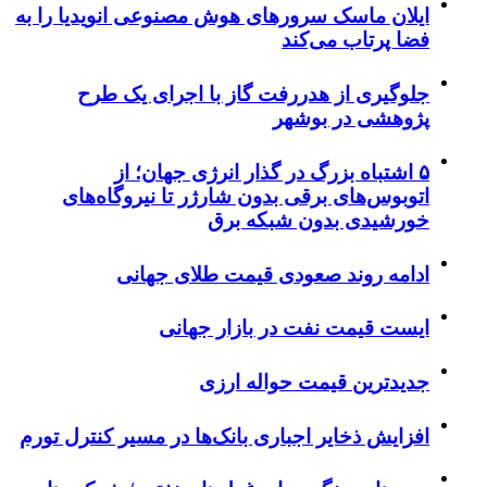
ایلان ماسک سرورهای هوش مصنوعی انویدیا را به
فضا پرتاب می‌کند
جلوگیری از هدررفت گاز با اجرای یک طرح
پژوهشی در بوشهر
۵ اشتباه بزرگ در گذار انرژی جهان؛ از
اتوبوس‌های برقی بدون شارژر تا نیروگاه‌های
خورشیدی بدون شبکه برق
ادامه روند صعودی قیمت طلای جهانی
ایست قیمت نفت در بازار جهانی
جدیدترین قیمت حواله ارزی
افزایش ذخایر اجباری بانک‌ها در مسیر کنترل تورم