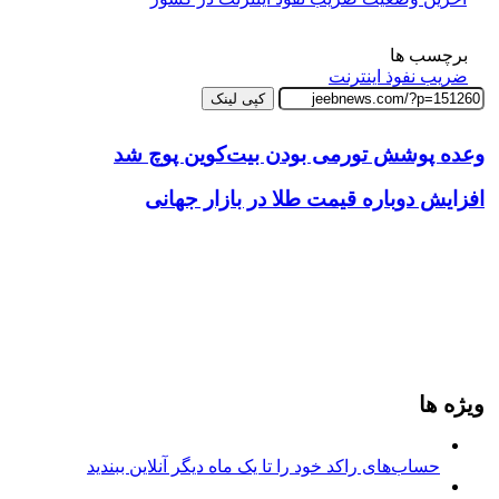
برچسب ها
ضریب نفوذ اینترنت
کپی لینک
وعده پوشش تورمی بودن بیت‌کوین پوچ شد
افزایش دوباره قیمت طلا در بازار جهانی
ویژه ها
حساب‌های راکد خود را تا یک ماه دیگر آنلاین ببندید