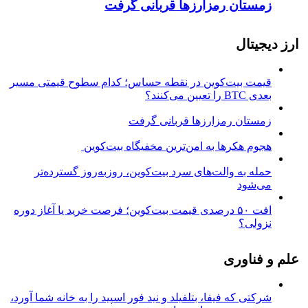
زمستان رمزارزها قربانی گرفت
ارز دیجیتال
قیمت بیت‌کوین در نقطه حساس؛ کدام سطوح قیمتی مسیر
بعدی BTC را تعیین می‌کنند؟
زمستان رمزارزها قربانی گرفت
هجوم هکرها به امن‌ترین مخفیگاه بیت‌کوین
حمله به والت‌های سرد بیت‌کوین، روزبه‌روز گسترده‌تر
می‌شود
افت ۵۰ درصدی قیمت بیت‌کوین؛ فرصت خرید یا آغاز دوره
نزولی؟
علم و فناوری
شرکتی که فیفا، بتلفیلد و نید فور اسپید را به خانه شما آورد،