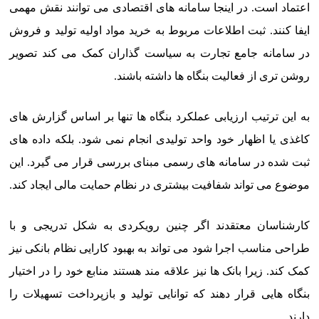
اعتماد است. در اینجا سامانه های اقتصادی می توانند نقش مهمی
ایفا کنند. ثبت اطلاعات مربوط به خرید مواد اولیه تولید و فروش
در سامانه جامع تجارت به سیاست گذاران کمک می کند تصویر
روشن تری از فعالیت بنگاه ها داشته باشند.
به این ترتیب ارزیابی عملکرد بنگاه ها تنها بر اساس گزارش های
کاغذی یا اظهار خود واحد تولیدی انجام نمی شود. بلکه داده های
ثبت شده در سامانه های رسمی مبنای بررسی قرار می گیرد. این
موضوع می تواند شفافیت بیشتری در نظام حمایت مالی ایجاد کند.
کارشناسان معتقدند اگر چنین رویکردی به شکل تدریجی و با
طراحی مناسب اجرا شود می تواند به بهبود کارایی نظام بانکی نیز
کمک کند. زیرا بانک ها نیز علاقه مند هستند منابع خود را در اختیار
بنگاه هایی قرار دهند که توانایی تولید و بازپرداخت تسهیلات را
دارند.