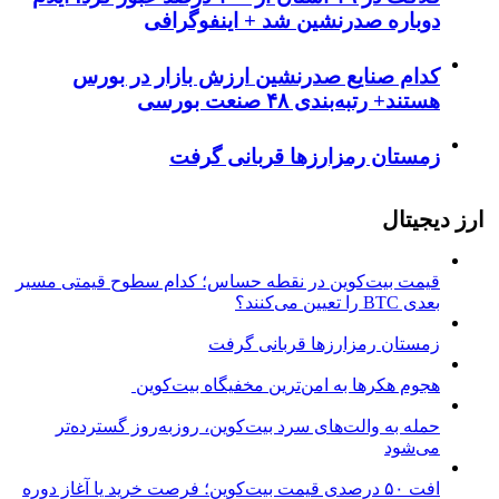
دوباره صدرنشین شد + اینفوگرافی
کدام صنایع صدرنشین‌ ارزش بازار در بورس
هستند+ رتبه‌بندی ۴۸ صنعت بورسی
زمستان رمزارزها قربانی گرفت
ارز دیجیتال
قیمت بیت‌کوین در نقطه حساس؛ کدام سطوح قیمتی مسیر
بعدی BTC را تعیین می‌کنند؟
زمستان رمزارزها قربانی گرفت
هجوم هکرها به امن‌ترین مخفیگاه بیت‌کوین
حمله به والت‌های سرد بیت‌کوین، روزبه‌روز گسترده‌تر
می‌شود
افت ۵۰ درصدی قیمت بیت‌کوین؛ فرصت خرید یا آغاز دوره