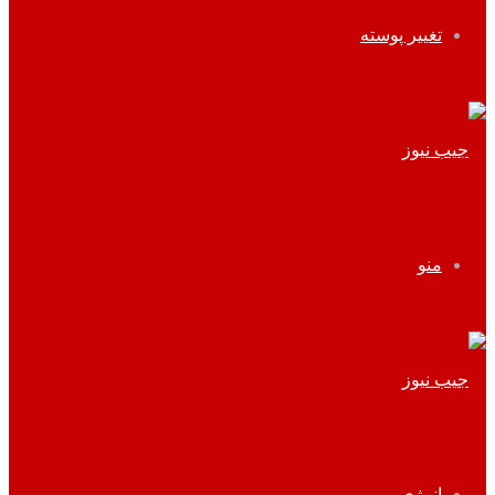
تغییر پوسته
منو
انرژی