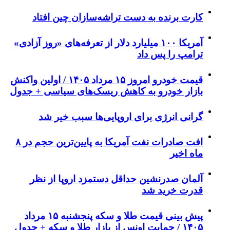
کارت برنده به دست تراشه‌سازان چین افتاد
آمریکا ۱۰۰ میلیارد دلار از تعرفه‌های «روز آزادی»
ترامپ را پس داد
قیمت خودرو امروز ۱۵ مرداد ۱۴۰۵ / اولین واکنش
بازار خودرو به کاهش ریسک‌های سیاسی + جدول
گرانی انرژی برای اروپایی‌ها سبب خیر شد
افت صادرات نفت آمریکا به پایین‌ترین حجم در ۸
ماه اخیر
آلمان صدرنشین حداقل دستمزد اروپا از نظر
قدرت خرید شد
پیش‌ بینی قیمت طلا و سکه پنجشنبه ۱۵ مرداد
۱۴۰۵ / حمایت اونس از بازار طلا و سکه + جدول