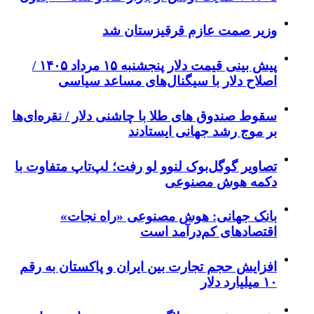
وزیر صمت عازم قرقیزستان شد
پیش ‌بینی قیمت دلار پنجشنبه ۱۵ مرداد ۱۴۰۵ /
اصلاح دلار با سیگنال‌های مساعد سیاسی
سقوط صندوق های طلا با چاشنی دلار / نقره‌ای‌ها
بر موج رشد جهانی ایستادند
تصاویر گوگل‌بوک لنوو لو رفت؛ لپ‌تاپ متفاوت با
دکمه هوش مصنوعی
بانک جهانی: هوش مصنوعی «راه نجات»
اقتصادهای کم‌درآمد است
افزایش حجم تجارت بین ایران و پاکستان به رقم
۱۰ میلیارد دلار