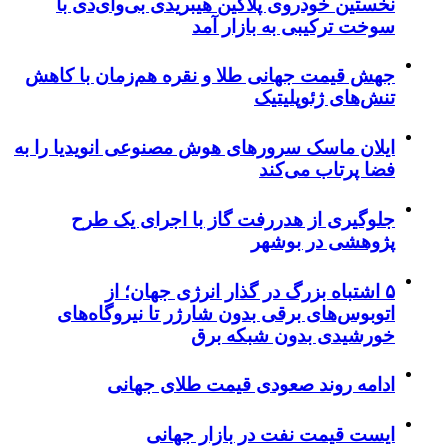
نخستین خودروی پلاگین هیبریدی بی‌وای‌دی با
سوخت ترکیبی به بازار آمد
جهش قیمت جهانی طلا و نقره هم‌زمان با کاهش
تنش‌های ژئوپلیتیک
ایلان ماسک سرورهای هوش مصنوعی انویدیا را به
فضا پرتاب می‌کند
جلوگیری از هدررفت گاز با اجرای یک طرح
پژوهشی در بوشهر
۵ اشتباه بزرگ در گذار انرژی جهان؛ از
اتوبوس‌های برقی بدون شارژر تا نیروگاه‌های
خورشیدی بدون شبکه برق
ادامه روند صعودی قیمت طلای جهانی
ایست قیمت نفت در بازار جهانی