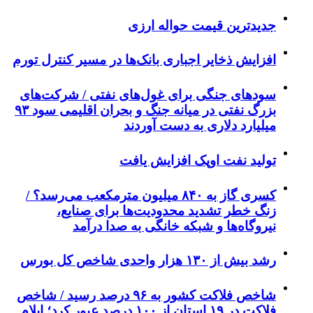
جدیدترین قیمت حواله ارزی
افزایش ذخایر اجباری بانک‌ها در مسیر کنترل تورم
سودهای جنگی برای غول‌های نفتی / شرکت‌های
بزرگ نفتی در میانه جنگ و بحران اقلیمی سود ۹۳
میلیارد دلاری به دست آوردند
تولید نفت اوپک افزایش یافت
کسری گاز به ۸۴۰ میلیون مترمکعب می‌رسد؟ /
زنگ خطر تشدید محدودیت‌ها برای صنایع،
نیروگاه‌ها و شبکه خانگی به صدا درآمد
رشد بیش از ۱۳۰ هزار واحدی شاخص کل بورس
شاخص فلاکت کشور به ۹۶ درصد رسید / شاخص
فلاکت در ۱۹ استان از ۱۰۰ درصد عبور کرد؛ ایلام