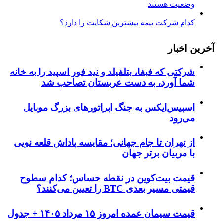
وضعیت هستند
کدام شرکت بیمه بیشترین شکایت را دارد؟
آخرین اخبار
شرکتی که فیفا، بتلفیلد و نید فور اسپید را به خانه
شما آورد، به دست عربستان تصاحب شد
اسپیس‌ایکس به جنگ اپراتورهای بزرگ موبایل
می‌رود
از تهران تا جام جهانی؛ مقایسه پاداش قلعه نویی
با مربیان برتر جهان
قیمت بیت‌کوین در نقطه حساس؛ کدام سطوح
قیمتی مسیر بعدی BTC را تعیین می‌کنند؟
قیمت سیمان عمده امروز ۱۵ مرداد ۱۴۰۵ + جدول