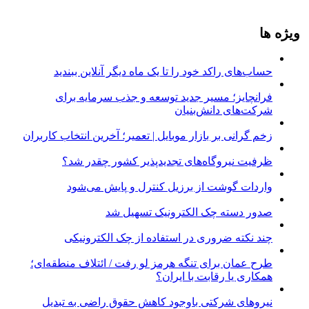
ویژه ها
حساب‌های راکد خود را تا یک ماه دیگر آنلاین ببندید
فرانچایز؛ مسیر جدید توسعه و جذب سرمایه برای
شرکت‌های دانش‌بنیان
زخم گرانی بر بازار موبایل | تعمیر؛ آخرین انتخاب کاربران
ظرفیت نیروگاه‌های تجدیدپذیر کشور چقدر شد؟
واردات گوشت از برزیل کنترل و پایش می‌شود
صدور دسته چک الکترونیک تسهیل شد
چند نکته ضروری در استفاده از چک الکترونیکی
طرح عمان برای تنگه هرمز لو رفت / ائتلاف منطقه‌ای؛
همکاری یا رقابت با ایران؟
نیروهای شرکتی باوجود کاهش حقوق راضی به تبدیل