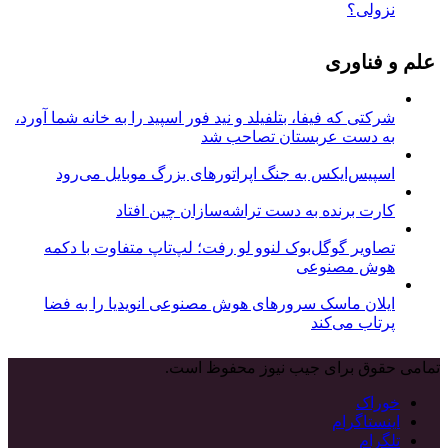
نزولی؟
علم و فناوری
شرکتی که فیفا، بتلفیلد و نید فور اسپید را به خانه شما آورد،
به دست عربستان تصاحب شد
اسپیس‌ایکس به جنگ اپراتورهای بزرگ موبایل می‌رود
کارت برنده به دست تراشه‌سازان چین افتاد
تصاویر گوگل‌بوک لنوو لو رفت؛ لپ‌تاپ متفاوت با دکمه
هوش مصنوعی
ایلان ماسک سرورهای هوش مصنوعی انویدیا را به فضا
پرتاب می‌کند
تمامی حقوق برای جیب نیوز محفوظ است.
خوراک
اینستاگرام
تلگرام