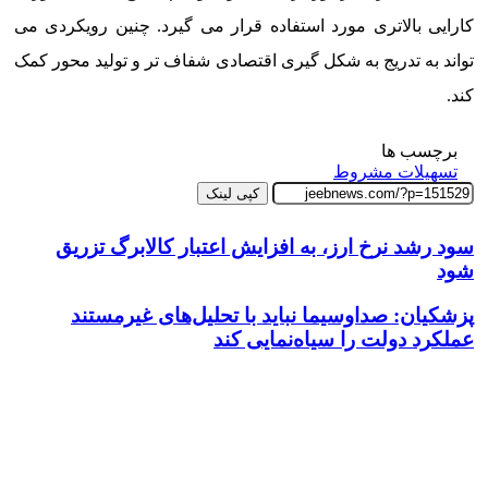
کارایی بالاتری مورد استفاده قرار می گیرد. چنین رویکردی می
تواند به تدریج به شکل گیری اقتصادی شفاف تر و تولید محور کمک
کند.
برچسب ها
تسهیلات مشروط
کپی لینک
سود رشد نرخ ارز، به افزایش اعتبار کالابرگ تزریق
شود
پزشکیان: صداوسیما نباید با تحلیل‌های غیرمستند
عملکرد دولت را سیاه‌نمایی کند