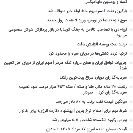
تسلا و بوستون داینامیکس
بارگیری نفت کنسرسیوم خط لوله خزر متوقف شد
موج تازه تقاضا در بورس؛ ورود ۹ همت پول جدید
ای‌ام‌دی با تصاحب تالاس به جنگ انویدیا در بازار پردازش هوش مصنوعی
می‌رود
تولید نفت روسیه افزایش یافت
ترکیه تردد کشتی‌ها در دریای سیاه را محدود کرد
جزییات توافق ایران و عمان درباره تنگه هرمز | سهم ایران از دریای خزر تعیین
شد؟
سرمایه‌گذاران دوباره سراغ بیت‌کوین رفتند
رقابت ۳۰ ساله دلار، طلا و سکه / سکه ۴۵۳ هزار درصد سود نصیب
سرمایه‌گذاران کرد! + نمودار
میانگین قیمت نفت برنت به ۸۰ دلار می‌رسد
شرط مهم برای اصلاح نرخ بنزین | پیشنهاد «کارت انرژی» برای خانوار
بورس رکورد شکست؛ شاخص ۵.۵ میلیونی شد
قیمت سیمان عمده امروز ۱۷ مرداد ۱۴۰۵ + جدول