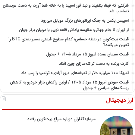
شرکتی که فیفا، بتلفیلد و نید فور اسپید را به خانه شما آورد، به دست عربستان
تصاحب شد
اسپیس‌ایکس به جنگ اپراتورهای بزرگ موبایل می‌رود
از تهران تا جام جهانی؛ مقایسه پاداش قلعه نویی با مربیان برتر جهان
قیمت بیت‌کوین در نقطه حساس؛ کدام سطوح قیمتی مسیر بعدی BTC را
تعیین می‌کنند؟
قیمت سیمان عمده امروز ۱۵ مرداد ۱۴۰۵ + جدول
کارت برنده به دست تراشه‌سازان چین افتاد
آمریکا ۱۰۰ میلیارد دلار از تعرفه‌های «روز آزادی» ترامپ را پس داد
قیمت خودرو امروز ۱۵ مرداد ۱۴۰۵ / اولین واکنش بازار خودرو به کاهش
ریسک‌های سیاسی + جدول
ارز دیجیتال
سرمایه‌گذاران دوباره سراغ بیت‌کوین رفتند