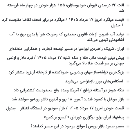
افت ۳۴ درصدی فروش خودروسازان؛ ۱۵۵ هزار خودرو در چهار ماه فروخته
شد
قیمت میلگرد امروز ۱۷ مرداد ۱۴۰۵ / میلگرد در برابر ضعف تقاضا مقاومت کرد
+ جدول
تولید آب شیرین از باد؛ فناوری جدیدی که رطوبت هوا را بدون برق به آب
آشامیدنی تبدیل می‌کند
ایران، شریک راهبردی اوراسیا در مسیر توسعه تجارت و همگرایی منطقه‌ای
پیش ‌بینی قیمت دلار، طلا و سکه شنبه ۱۷ مرداد ۱۴۰۵ / نبرد دلار و اونس
جهانی بر سر قیمت طلا بالا می‌گیرد
بزرگ‌ترین تراشه‌ساز جهان ویدیویی خیره‌کننده از کارخانه آریزونا منتشر کرد
اسکناس‌های یورو بازطراحی می‌شوند
تنگه هرمز در آستانه توافق / آمریکا وعده رفع محدودیت کشتیرانی داد
بازار موبایل با کمبود شدید آیفون ۱۸ پرو و آیفون تاشو روبه‌رو خواهد شد
قیمت خودرو امروز ۱۷ مرداد ۱۴۰۵ / بازار خودرو در ایستگاه انتظار + جدول
پیشنهاد ایران برای برگزاری دوره‌ای «اکسپو بریکس»
مسیر صعود بازار بورس | موانع موجود در این مسیر کدامند؟