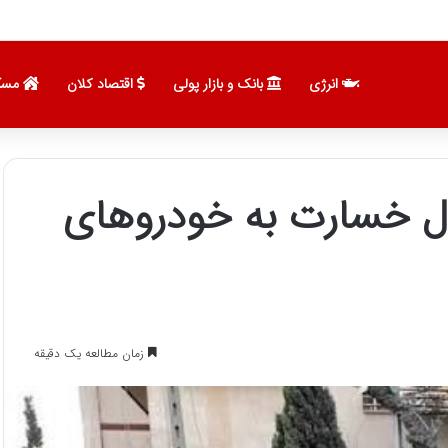
نویی با مربیان برتر جهان
انرژی
بانک و بازار پولی
اقتصاد کلان
مسک
لیارد ریال خسارت به خودروهای
زمان مطالعه یک دقیقه