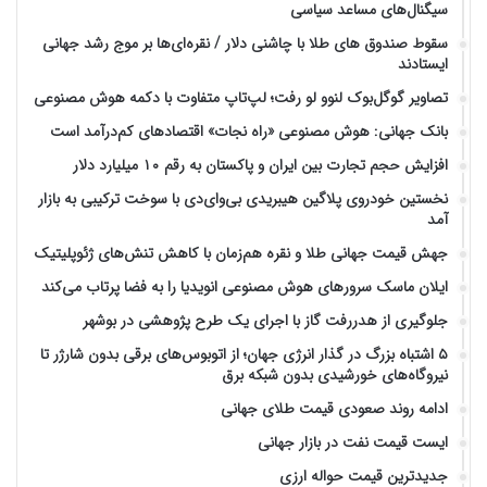
سیگنال‌های مساعد سیاسی
سقوط صندوق های طلا با چاشنی دلار / نقره‌ای‌ها بر موج رشد جهانی
ایستادند
تصاویر گوگل‌بوک لنوو لو رفت؛ لپ‌تاپ متفاوت با دکمه هوش مصنوعی
بانک جهانی: هوش مصنوعی «راه نجات» اقتصادهای کم‌درآمد است
افزایش حجم تجارت بین ایران و پاکستان به رقم ۱۰ میلیارد دلار
نخستین خودروی پلاگین هیبریدی بی‌وای‌دی با سوخت ترکیبی به بازار
آمد
جهش قیمت جهانی طلا و نقره هم‌زمان با کاهش تنش‌های ژئوپلیتیک
ایلان ماسک سرورهای هوش مصنوعی انویدیا را به فضا پرتاب می‌کند
جلوگیری از هدررفت گاز با اجرای یک طرح پژوهشی در بوشهر
۵ اشتباه بزرگ در گذار انرژی جهان؛ از اتوبوس‌های برقی بدون شارژر تا
نیروگاه‌های خورشیدی بدون شبکه برق
ادامه روند صعودی قیمت طلای جهانی
ایست قیمت نفت در بازار جهانی
جدیدترین قیمت حواله ارزی