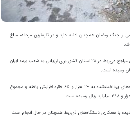
از جنگ رمضان همچنان ادامه دارد و در تازه‌ترین مرحله، مبلغ
بر اساس این گزارش، تاکنون ۳۱ هزار و ۸۹۱ فقره خسارت از سوی مراجع ذی‌ربط در ۲۸ استان کشور برای ارزیابی به شعب بیمه ایران
همچنین با پرداخت‌های انجام‌شده در مرحله اخیر، تعداد پرونده‌های پرداخت‌شده به ۲۰ هزار و ۶۵ فقره افزایش یافته و مجموع
یده با همکاری دستگاه‌های ذی‌ربط همچنان در حال انجام است.