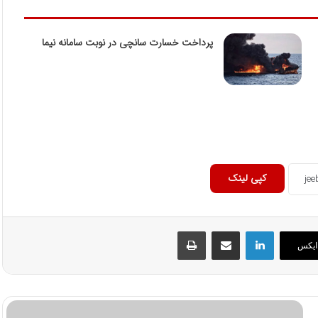
پرداخت خسارت سانچی در نوبت سامانه نیما
کپی لینک
لینکداین
اشتراک گذاری با ایمیل
چاپ
ایکس