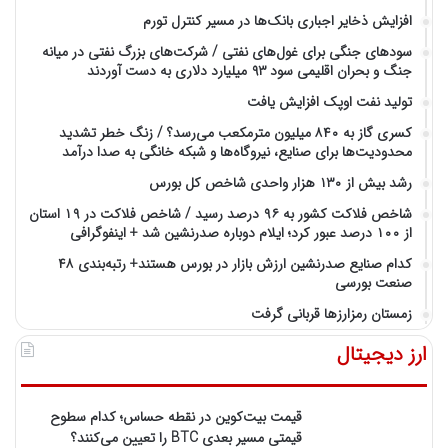
افزایش ذخایر اجباری بانک‌ها در مسیر کنترل تورم
سودهای جنگی برای غول‌های نفتی / شرکت‌های بزرگ نفتی در میانه
جنگ و بحران اقلیمی سود ۹۳ میلیارد دلاری به دست آوردند
تولید نفت اوپک افزایش یافت
کسری گاز به ۸۴۰ میلیون مترمکعب می‌رسد؟ / زنگ خطر تشدید
محدودیت‌ها برای صنایع، نیروگاه‌ها و شبکه خانگی به صدا درآمد
رشد بیش از ۱۳۰ هزار واحدی شاخص کل بورس
شاخص فلاکت کشور به ۹۶ درصد رسید / شاخص فلاکت در ۱۹ استان
از ۱۰۰ درصد عبور کرد؛ ایلام دوباره صدرنشین شد + اینفوگرافی
کدام صنایع صدرنشین‌ ارزش بازار در بورس هستند+ رتبه‌بندی ۴۸
صنعت بورسی
زمستان رمزارزها قربانی گرفت
ارز دیجیتال
قیمت بیت‌کوین در نقطه حساس؛ کدام سطوح
قیمتی مسیر بعدی BTC را تعیین می‌کنند؟