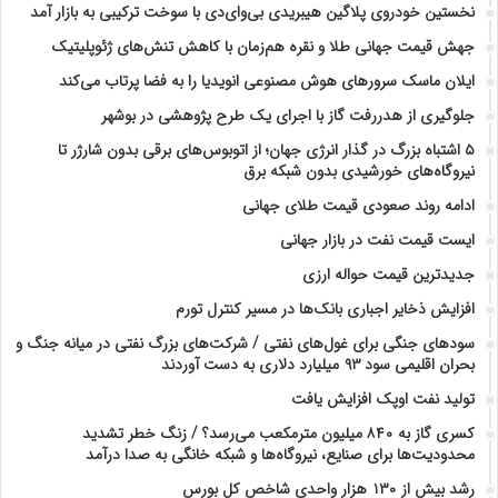
نخستین خودروی پلاگین هیبریدی بی‌وای‌دی با سوخت ترکیبی به بازار آمد
جهش قیمت جهانی طلا و نقره هم‌زمان با کاهش تنش‌های ژئوپلیتیک
ایلان ماسک سرورهای هوش مصنوعی انویدیا را به فضا پرتاب می‌کند
جلوگیری از هدررفت گاز با اجرای یک طرح پژوهشی در بوشهر
۵ اشتباه بزرگ در گذار انرژی جهان؛ از اتوبوس‌های برقی بدون شارژر تا
نیروگاه‌های خورشیدی بدون شبکه برق
ادامه روند صعودی قیمت طلای جهانی
ایست قیمت نفت در بازار جهانی
جدیدترین قیمت حواله ارزی
افزایش ذخایر اجباری بانک‌ها در مسیر کنترل تورم
سودهای جنگی برای غول‌های نفتی / شرکت‌های بزرگ نفتی در میانه جنگ و
بحران اقلیمی سود ۹۳ میلیارد دلاری به دست آوردند
تولید نفت اوپک افزایش یافت
کسری گاز به ۸۴۰ میلیون مترمکعب می‌رسد؟ / زنگ خطر تشدید
محدودیت‌ها برای صنایع، نیروگاه‌ها و شبکه خانگی به صدا درآمد
رشد بیش از ۱۳۰ هزار واحدی شاخص کل بورس