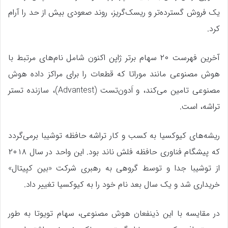
یک فروش گسترده‌تر و ریسک‌گریز، روند صعودی بیش از حد را آرام
کرد.
آخرین فهرست ۲۰ سهام برتر ژاپن اکنون شامل نام‌های مرتبط با
هوش مصنوعی مانند موراتا که قطعات را برای مراکز داده هوش
مصنوعی تامین می‌کند، و اَدون‌تست (Advantest)، سازنده تستر
تراشه، است.
ریشه‌های کیوکسیا به کسب و کار تراشه حافظه توشیبا برمی‌گردد
که پیشگام فناوری حافظه فلش ناند بود. این واحد در سال ۲۰۱۸
از توشیبا جدا و توسط گروهی به رهبری شرکت «بین کپیتال»
خریداری شد و یک سال بعد نام خود را به کیوکسیا تغییر داد.
در مقایسه با این ذینفعان هوش مصنوعی، سهام تویوتا به طور