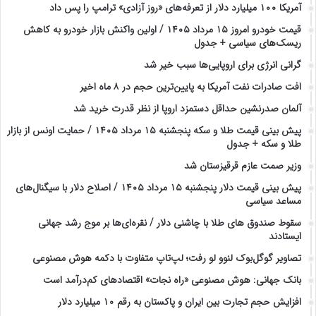
آمریکا ۱۰۰ میلیارد دلار از تعرفه‌های «روز آزادی» ترامپ را پس داد
قیمت خودرو امروز ۱۵ مرداد ۱۴۰۵ / اولین واکنش بازار خودرو به کاهش
ریسک‌های سیاسی + جدول
گرانی انرژی برای اروپایی‌ها سبب خیر شد
افت صادرات نفت آمریکا به پایین‌ترین حجم در ۸ ماه اخیر
آلمان صدرنشین حداقل دستمزد اروپا از نظر قدرت خرید شد
پیش‌ بینی قیمت طلا و سکه پنجشنبه ۱۵ مرداد ۱۴۰۵ / حمایت اونس از بازار
طلا و سکه + جدول
وزیر صمت عازم قرقیزستان شد
پیش ‌بینی قیمت دلار پنجشنبه ۱۵ مرداد ۱۴۰۵ / اصلاح دلار با سیگنال‌های
مساعد سیاسی
سقوط صندوق های طلا با چاشنی دلار / نقره‌ای‌ها بر موج رشد جهانی
ایستادند
تصاویر گوگل‌بوک لنوو لو رفت؛ لپ‌تاپ متفاوت با دکمه هوش مصنوعی
بانک جهانی: هوش مصنوعی «راه نجات» اقتصادهای کم‌درآمد است
افزایش حجم تجارت بین ایران و پاکستان به رقم ۱۰ میلیارد دلار