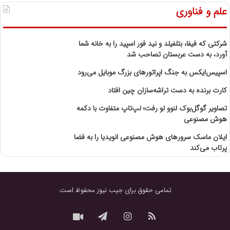
علم و فناوری
شرکتی که فیفا، بتلفیلد و نید فور اسپید را به خانه شما
آورد، به دست عربستان تصاحب شد
اسپیس‌ایکس به جنگ اپراتورهای بزرگ موبایل می‌رود
کارت برنده به دست تراشه‌سازان چین افتاد
تصاویر گوگل‌بوک لنوو لو رفت؛ لپ‌تاپ متفاوت با دکمه
هوش مصنوعی
ایلان ماسک سرورهای هوش مصنوعی انویدیا را به فضا
پرتاب می‌کند
تمامی حقوق برای جیب نیوز محفوظ است.
خوراک
اینستاگرام
تلگرام
نماشا