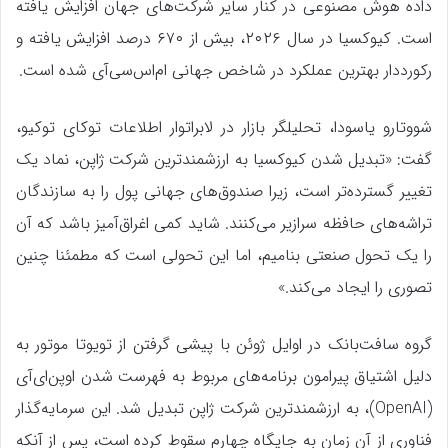
داده هوش مصنوعی در کنار سایر شرکت‌های جهان افزایش یافته
است. کیوکسیا در سال ۲۰۲۶، بیش از ۶۷۰ درصد افزایش یافته و
رکورددار بهترین عملکرد در شاخص جهانی ام‌اس‌سی‌آی شده است.
شووتارو یاسودا، تحلیلگر بازار در لابراتوار اطلاعات توکای توکیو،
گفت: «تبدیل شدن کیوکسیا به ارزشمندترین شرکت ژاپن، نماد یک
تغییر گسترده‌تر است، زیرا صندوق‌های جهانی پول را به سازندگان
تراشه‌های حافظه سرازیر می‌کنند. شاید کمی اغراق‌آمیز باشد که آن
را یک تحول صنعتی بنامیم، اما این تحولی است که مطمئنا چنین
تصوری را ایجاد می‌کند.»
گروه سافت‌بانک در اوایل ژوئن با پیشی گرفتن از تویوتا موتور به
دلیل اشتیاق پیرامون برنامه‌های مربوط به فهرست شدن اوپن‌ای‌آی
(OpenAI)، به ارزشمندترین شرکت ژاپن تبدیل شد. این سرمایه‌گذار
فناوری از آن زمان به جایگاه چهارم سقوط کرده است، پس از آنکه