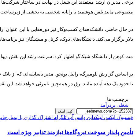
مصنوعی مانند تلفن هوشمند یا رایانه شخصی به بخشی از زیرساخت ف
دلار برگزار می‌کند. دانشگاه‌های دوک، کرنل و میشیگان نیز برنامه‌ه
مت کوهن از دانشگاه شیکاگو اظهار کرد: سرعت رشد این نقش دیوانه‌
بر اساس گزارش بلومبرگ، رانیل بوتجو، مدیر باسابقه‌ای که از با
تا حدود یک دهه آینده مانند برق در همه‌چیز نامرئی خواهد شد. ای
برچسب ها
شغلی پردرآمد
کپی لینک
فیسبوک
ایکس
لینکداین
واتس آپ
تلگرام
اشتراک گذاری با ایمیل
چاپ
تأمین پایدار سوخت نیروگاه‌ها نیازمند تدابیر ویژه است