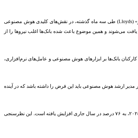
به گزارش ایسنا، مدیران ارشد در بانک‌هایی مانند بانک «اچ‌اس‌بی‌سی» (HSBC)، بانک «کامن‌ولث» (Commonwealth) استرالیا و بانک «لویدز» (Lloyds) طی سه ماه گذشته، در نقش‌های کلیدی هوش مصنوعی
ارت‌هایی نیاز دارند که به‌سختی یافت می‌شوند و همین موضوع باعث شده بانک‌ها اغلب نیروها را از
ارکنان بانک‌ها بر ابزارهای هوش مصنوعی و عامل‌های نرم‌افزاری،
ر مدیر ارشد هوش مصنوعی باید این فرض را داشته باشد که در آینده
طبق داده‌های موسسه ارزش کسب‌وکار «آی‌بی‌ام»، سهم سازمان‌هایی که دارای مدیر ارشد هوش مصنوعی هستند از ۲۶ درصد در سال ۲۰۲۵، به ۷۶ درصد در سال جاری افزایش یافته است. این نظرسنجی