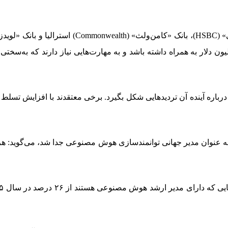
 شده‌اند. این موقعیت‌ها می‌توانند حقوق سالانه حدود ۳.۵ میلیون دلار به همراه داشته باشد و به مه
ه آینده آن تردیدهایی شکل بگیرد. برخی معتقدند با افزایش تسلط ک
» به عنوان مدیر جهانی توانمندسازی هوش مصنوعی جدا شد، می‌گوید: ه