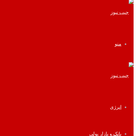
منو
انرژی
بانک و بازار پولی