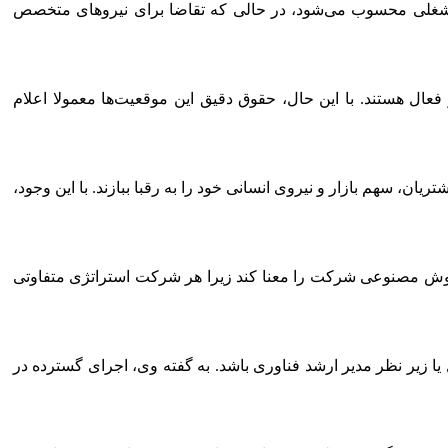
ای شغلی محسوب می‌شود، در حالی‌ که تقاضا برای نیروهای متخصص
ن با حقوق متوسط حدود ۱.۶ میلیون دلار و در موارد بالاتر تا ۳.۵ میلیون دلار در بازار فعال‌ هستند. با این حال، حقوق دقیق این موقعیت‌ها معمولا اعلام
، سهم بازار و نیروی انسانی خود را به رقبا ببازند. با این وجود،
ژی هوش مصنوعی شرکت را معنا کند زیرا هر شرکت استراتژی متفاوتی
زیر نظر مدیر ارشد فناوری باشد. به گفته وی، اجرای گسترده در