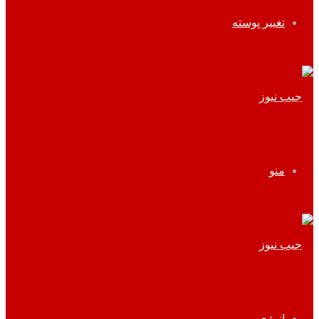
تغییر پوسته
منو
انرژی