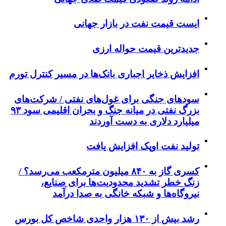
ایست قیمت نفت در بازار جهانی
جدیدترین قیمت حواله ارزی
افزایش ذخایر اجباری بانک‌ها در مسیر کنترل تورم
سودهای جنگی برای غول‌های نفتی / شرکت‌های
بزرگ نفتی در میانه جنگ و بحران اقلیمی سود ۹۳
میلیارد دلاری به دست آوردند
تولید نفت اوپک افزایش یافت
کسری گاز به ۸۴۰ میلیون مترمکعب می‌رسد؟ /
زنگ خطر تشدید محدودیت‌ها برای صنایع،
نیروگاه‌ها و شبکه خانگی به صدا درآمد
رشد بیش از ۱۳۰ هزار واحدی شاخص کل بورس