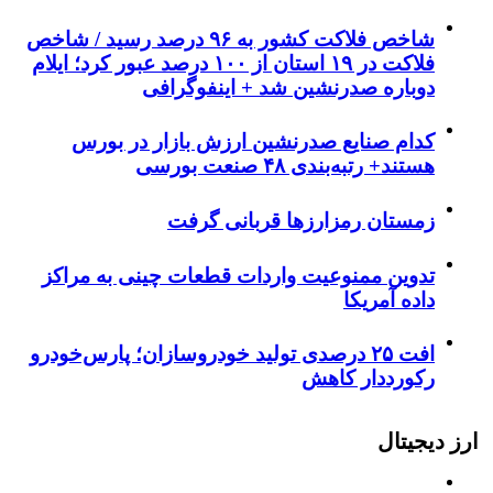
شاخص فلاکت کشور به ۹۶ درصد رسید / شاخص
فلاکت در ۱۹ استان از ۱۰۰ درصد عبور کرد؛ ایلام
دوباره صدرنشین شد + اینفوگرافی
کدام صنایع صدرنشین‌ ارزش بازار در بورس
هستند+ رتبه‌بندی ۴۸ صنعت بورسی
زمستان رمزارزها قربانی گرفت
تدوین ممنوعیت واردات قطعات چینی به مراکز
داده آمریکا
افت ۲۵ درصدی تولید خودروسازان؛ پارس‌خودرو
رکورددار کاهش
ارز دیجیتال