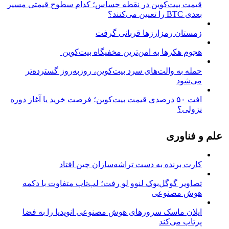
قیمت بیت‌کوین در نقطه حساس؛ کدام سطوح قیمتی مسیر
بعدی BTC را تعیین می‌کنند؟
زمستان رمزارزها قربانی گرفت
هجوم هکرها به امن‌ترین مخفیگاه بیت‌کوین
حمله به والت‌های سرد بیت‌کوین، روزبه‌روز گسترده‌تر
می‌شود
افت ۵۰ درصدی قیمت بیت‌کوین؛ فرصت خرید یا آغاز دوره
نزولی؟
علم و فناوری
کارت برنده به دست تراشه‌سازان چین افتاد
تصاویر گوگل‌بوک لنوو لو رفت؛ لپ‌تاپ متفاوت با دکمه
هوش مصنوعی
ایلان ماسک سرورهای هوش مصنوعی انویدیا را به فضا
پرتاب می‌کند