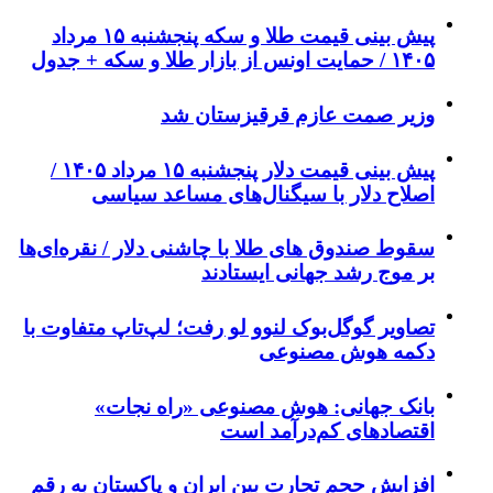
پیش‌ بینی قیمت طلا و سکه پنجشنبه ۱۵ مرداد
۱۴۰۵ / حمایت اونس از بازار طلا و سکه + جدول
وزیر صمت عازم قرقیزستان شد
پیش ‌بینی قیمت دلار پنجشنبه ۱۵ مرداد ۱۴۰۵ /
اصلاح دلار با سیگنال‌های مساعد سیاسی
سقوط صندوق های طلا با چاشنی دلار / نقره‌ای‌ها
بر موج رشد جهانی ایستادند
تصاویر گوگل‌بوک لنوو لو رفت؛ لپ‌تاپ متفاوت با
دکمه هوش مصنوعی
بانک جهانی: هوش مصنوعی «راه نجات»
اقتصادهای کم‌درآمد است
افزایش حجم تجارت بین ایران و پاکستان به رقم