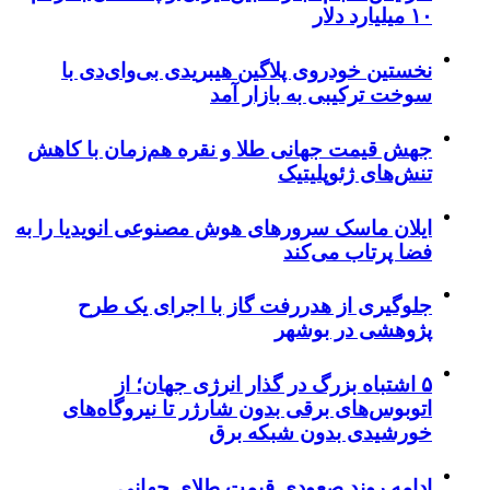
۱۰ میلیارد دلار
نخستین خودروی پلاگین هیبریدی بی‌وای‌دی با
سوخت ترکیبی به بازار آمد
جهش قیمت جهانی طلا و نقره هم‌زمان با کاهش
تنش‌های ژئوپلیتیک
ایلان ماسک سرورهای هوش مصنوعی انویدیا را به
فضا پرتاب می‌کند
جلوگیری از هدررفت گاز با اجرای یک طرح
پژوهشی در بوشهر
۵ اشتباه بزرگ در گذار انرژی جهان؛ از
اتوبوس‌های برقی بدون شارژر تا نیروگاه‌های
خورشیدی بدون شبکه برق
ادامه روند صعودی قیمت طلای جهانی