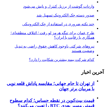
واردات گوشت از برزیل کنترل و پایش می‌شود
صدور دسته چک الکترونیک تسهیل شد
چند نکته ضروری در استفاده از چک الکترونیکی
طرح عمان برای تنگه هرمز لو رفت / ائتلاف منطقه‌ای؛
همکاری یا رقابت با ایران؟
نیروهای شرکتی باوجود کاهش حقوق راضی به تبدیل
وضعیت هستند
کدام شرکت بیمه بیشترین شکایت را دارد؟
آخرین اخبار
از تهران تا جام جهانی؛ مقایسه پاداش قلعه نویی
با مربیان برتر جهان
قیمت بیت‌کوین در نقطه حساس؛ کدام سطوح
قیمتی مسیر بعدی BTC را تعیین می‌کنند؟