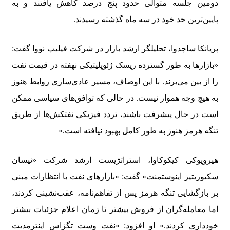
دومین جلسه متوالی حدود پنج درصد کاهش یافتند و به
پایین‌ترین حد خود در سه ماه گذشته رسیدند.
پریانکا ساچدوا، تحلیلگر ارشد بازار در شرکت فیلیپ نووا گفت:
«بازارها به طور گسترده ریسک ژئوپلیتیکی نهفته در قیمت نفت
را از بین می‌برند. با این اوصاف، مسیر عادی‌سازی روابط هنوز
به هیچ وجه هموار نیست. در حالی که توافق‌های سیاسی ممکن
است در حال پیشرفت باشند، تردد فیزیکی نفتکش‌ها از طریق
تنگه هرمز هنوز به طور کامل بهبود نیافته است.»
هیرویوکی کیکوکاوا، استراتژیست ارشد شرکت «نیسان
سکیوریتیز اینوستمنت» گفت: «بازارهای نفت با انتظارات مبنی
بر بازگشایی تنگه هرمز پس از تفاهم‌نامه، عقب‌نشینی کردند،
اما معامله‌گران از فروش بیشتر تا زمان اعلام جزئیات بیشتر
خودداری کردند.» او افزود: «نفت وست تگزاس اینترمدیت