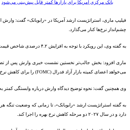
بانک مرکزی آمریکا برای بازارها کمتر قابل پیش‌بینی می‌شود
چشم‌انداز نرخ‌ها کنار می‌گذارد.
به گفته وی، این رویکرد با توجه به افزایش ۴.۲ درصدی شاخص قیمت مصرف‌کننده آمریکا در ماه مه و رشد متوسط ۱۸۸ هزار نفری اشتغال غیرکشاورزی طی سه ماه گذشته منطقی به نظر می‌رسد.
ماری افزود: بخش جالب‌تر نخستین نشست خبری وارش پس از تصمیم
می‌خواهد اعضای کمیته بازار آزاد فدرال (FOMC) را برای کاهش نرخ بهره در ۱۲ ماه آینده متقاعد کند.
وی همچنین گفت: نحوه توضیح دیدگاه وارش درباره وابستگی کمتر به دا
دارد و در سال ۲۰۲۷ دو مرحله کاهش نرخ بهره را اجرا کند.