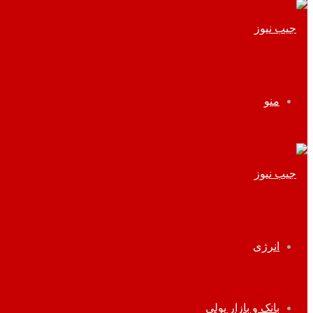
منو
انرژی
بانک و بازار پولی