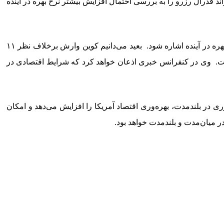
تصادی و افزایش تورم در آمریکا می‌تواند فدرال رزرو را به بررسی احتمال افزایش بیشتر نرخ بهره در آینده
نایتلی افزود: فدرال رزرو احتمالا سیاست پولی خود را بدون تغییر حفظ خواهد کرد، اما ممکن است در بیانیه نهایی به احتمال افزایش نرخ بهره در آینده اشاره شود. بعید می‌دانیم کوین وارش برخلاف نظر ۱۱
است. وی در کنفرانس خبری اذعان خواهد کرد که شرایط اقتصادی در
ری در بلندمدت، بهره‌وری اقتصاد آمریکا را افزایش می‌دهد و امکان
ر میان‌مدت و بلندمدت خواهد بود.