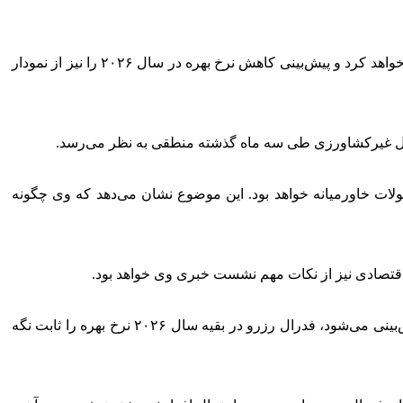
فیلیپ ماری، استراتژیست ارشد آمریکا در «رابوبانک» گفت: وارش احتمالا «تمایل به سیاست‌های انبساطی» را از بیانیه فدرال رزرو حذف خواهد کرد و پیش‌بینی کاهش نرخ بهره در سال ۲۰۲۶ را نیز از نمودار
ت خاورمیانه خواهد بود. این موضوع نشان می‌دهد که وی چگونه
ت اقتصادی نیز از نکات مهم نشست خبری وی خواهد بود.
به گفته استراتژیست ارشد «رابوبانک»، تا زمانی که وضعیت تنگه هرمز پابرجا باشد و بازار کار آمریکا همچنان قدرت خود را حفظ کند، پیش‌بینی می‌شود، فدرال رزرو در بقیه سال ۲۰۲۶ نرخ بهره را ثابت نگه