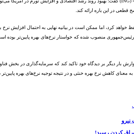
جیمز نایتلی، اقتصاددان ارشد بین‌الملل در مرکز تحقیقاتی «آی‌ان‌جی» (ING) گفت: بهبود روند رشد اق
طعی در این باره ارائه کند.
 رئیس‌جمهوری منصوب شده که خواستار نرخ‌های بهره پایین‌تر بوده 
رش بار دیگر بر دیدگاه خود تاکید کند که سرمایه‌گذاری در بخش فناو
معنای کاهش نرخ بهره خنثی و در نتیجه توجیه نرخ‌های بهره پایین‌تر د
نیرو
راق کردن رسید!