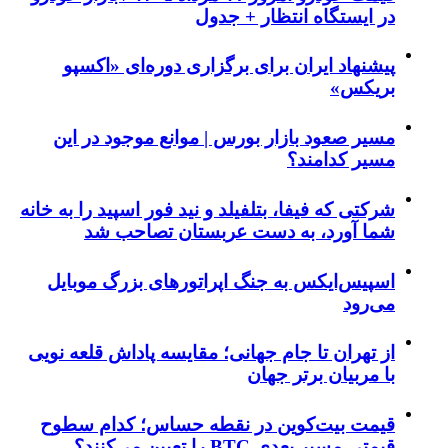
در ایستگاه انتظار + جدول
پیشنهاد ایران برای برگزاری دوره‌ای «اکسپو
بریکس»
مسیر صعود بازار بورس | موانع موجود در این
مسیر کدامند؟
شرکتی که فیفا، بتلفیلد و نید فور اسپید را به خانه
شما آورد، به دست عربستان تصاحب شد
اسپیس‌ایکس به جنگ اپراتورهای بزرگ موبایل
می‌رود
از تهران تا جام جهانی؛ مقایسه پاداش قلعه نویی
با مربیان برتر جهان
قیمت بیت‌کوین در نقطه حساس؛ کدام سطوح
قیمتی مسیر بعدی BTC را تعیین می‌کنند؟