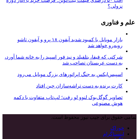
افت ۵۰ درصدی قیمت بیت‌کوین؛ فرصت خرید یا آغاز دوره
نزولی؟
علم و فناوری
بازار موبایل با کمبود شدید آیفون ۱۸ پرو و آیفون تاشو
روبه‌رو خواهد شد
شرکتی که فیفا، بتلفیلد و نید فور اسپید را به خانه شما آورد،
به دست عربستان تصاحب شد
اسپیس‌ایکس به جنگ اپراتورهای بزرگ موبایل می‌رود
کارت برنده به دست تراشه‌سازان چین افتاد
تصاویر گوگل‌بوک لنوو لو رفت؛ لپ‌تاپ متفاوت با دکمه
هوش مصنوعی
تمامی حقوق برای جیب نیوز محفوظ است.
خوراک
اینستاگرام