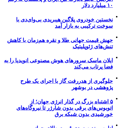
۱۰ میلیارد دلار
نخستین خودروی پلاگین هیبریدی بی‌وای‌دی با
سوخت ترکیبی به بازار آمد
جهش قیمت جهانی طلا و نقره هم‌زمان با کاهش
تنش‌های ژئوپلیتیک
ایلان ماسک سرورهای هوش مصنوعی انویدیا را به
فضا پرتاب می‌کند
جلوگیری از هدررفت گاز با اجرای یک طرح
پژوهشی در بوشهر
۵ اشتباه بزرگ در گذار انرژی جهان؛ از
اتوبوس‌های برقی بدون شارژر تا نیروگاه‌های
خورشیدی بدون شبکه برق