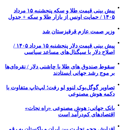
پیش‌ بینی قیمت طلا و سکه پنجشنبه ۱۵ مرداد
۱۴۰۵ / حمایت اونس از بازار طلا و سکه + جدول
وزیر صمت عازم قرقیزستان شد
پیش ‌بینی قیمت دلار پنجشنبه ۱۵ مرداد ۱۴۰۵ /
اصلاح دلار با سیگنال‌های مساعد سیاسی
سقوط صندوق های طلا با چاشنی دلار / نقره‌ای‌ها
بر موج رشد جهانی ایستادند
تصاویر گوگل‌بوک لنوو لو رفت؛ لپ‌تاپ متفاوت با
دکمه هوش مصنوعی
بانک جهانی: هوش مصنوعی «راه نجات»
اقتصادهای کم‌درآمد است
افزایش حجم تجارت بین ایران و پاکستان به رقم