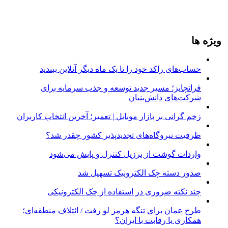
ویژه ها
حساب‌های راکد خود را تا یک ماه دیگر آنلاین ببندید
فرانچایز؛ مسیر جدید توسعه و جذب سرمایه برای
شرکت‌های دانش‌بنیان
زخم گرانی بر بازار موبایل | تعمیر؛ آخرین انتخاب کاربران
ظرفیت نیروگاه‌های تجدیدپذیر کشور چقدر شد؟
واردات گوشت از برزیل کنترل و پایش می‌شود
صدور دسته چک الکترونیک تسهیل شد
چند نکته ضروری در استفاده از چک الکترونیکی
طرح عمان برای تنگه هرمز لو رفت / ائتلاف منطقه‌ای؛
همکاری یا رقابت با ایران؟