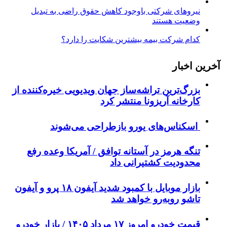
نیروهای شرکتی باوجود کاهش حقوق راضی به تبدیل
وضعیت هستند
کدام شرکت بیمه بیشترین شکایت را دارد؟
آخرین اخبار
بزرگ‌ترین تراشه‌ساز جهان ویدیویی خیره‌کننده از
کارخانه آریزونا منتشر کرد
اسکناس‌های یورو بازطراحی می‌شوند
تنگه هرمز در آستانه توافق / آمریکا وعده رفع
محدودیت کشتیرانی داد
بازار موبایل با کمبود شدید آیفون ۱۸ پرو و آیفون
تاشو روبه‌رو خواهد شد
قیمت خودرو امروز ۱۷ مرداد ۱۴۰۵ / بازار خودرو