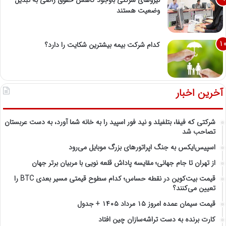
وضعیت هستند
کدام شرکت بیمه بیشترین شکایت را دارد؟
آخرین اخبار
شرکتی که فیفا، بتلفیلد و نید فور اسپید را به خانه شما آورد، به دست عربستان
تصاحب شد
اسپیس‌ایکس به جنگ اپراتورهای بزرگ موبایل می‌رود
از تهران تا جام جهانی؛ مقایسه پاداش قلعه نویی با مربیان برتر جهان
قیمت بیت‌کوین در نقطه حساس؛ کدام سطوح قیمتی مسیر بعدی BTC را
تعیین می‌کنند؟
قیمت سیمان عمده امروز ۱۵ مرداد ۱۴۰۵ + جدول
کارت برنده به دست تراشه‌سازان چین افتاد