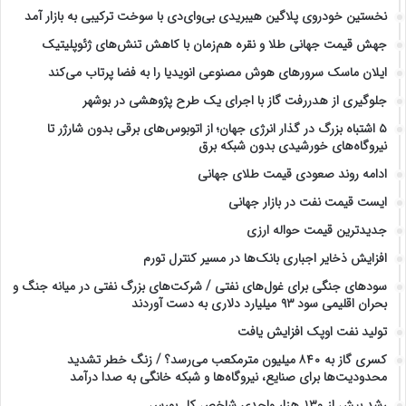
نخستین خودروی پلاگین هیبریدی بی‌وای‌دی با سوخت ترکیبی به بازار آمد
جهش قیمت جهانی طلا و نقره هم‌زمان با کاهش تنش‌های ژئوپلیتیک
ایلان ماسک سرورهای هوش مصنوعی انویدیا را به فضا پرتاب می‌کند
جلوگیری از هدررفت گاز با اجرای یک طرح پژوهشی در بوشهر
۵ اشتباه بزرگ در گذار انرژی جهان؛ از اتوبوس‌های برقی بدون شارژر تا
نیروگاه‌های خورشیدی بدون شبکه برق
ادامه روند صعودی قیمت طلای جهانی
ایست قیمت نفت در بازار جهانی
جدیدترین قیمت حواله ارزی
افزایش ذخایر اجباری بانک‌ها در مسیر کنترل تورم
سودهای جنگی برای غول‌های نفتی / شرکت‌های بزرگ نفتی در میانه جنگ و
بحران اقلیمی سود ۹۳ میلیارد دلاری به دست آوردند
تولید نفت اوپک افزایش یافت
کسری گاز به ۸۴۰ میلیون مترمکعب می‌رسد؟ / زنگ خطر تشدید
محدودیت‌ها برای صنایع، نیروگاه‌ها و شبکه خانگی به صدا درآمد
رشد بیش از ۱۳۰ هزار واحدی شاخص کل بورس