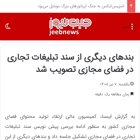
از تهران تا جام جهانی؛ مقایسه پاداش قلعه نویی با مربیان برتر جهان
تغی
منو
بندهای دیگری از سند تبلیغات تجاری
در فضای مجازی تصویب شد
یکشنبه, ۷ تیر ۱۴۰۵
زمان مطالعه یک دقیقه
به گزارش ایسنا، کمیسیون عالی ارتقاء تولید محتوای فضای
مجازی کشور به منظور ادامه بررسی پیش نویس سند تبلیغات
تجاری در فضای مجازی تشکیل جلسه داد و بندهای دیگری از این