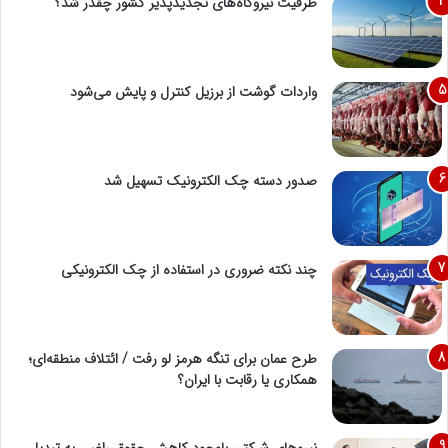
ظرفیت نیروگاه‌های تجدیدپذیر کشور چقدر شد؟
واردات گوشت از برزیل کنترل و پایش می‌شود
صدور دسته چک الکترونیک تسهیل شد
چند نکته ضروری در استفاده از چک الکترونیکی
طرح عمان برای تنگه هرمز لو رفت / ائتلاف منطقه‌ای؛
همکاری یا رقابت با ایران؟
نیروهای شرکتی باوجود کاهش حقوق راضی به تبدیل