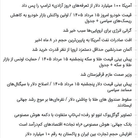
آمریکا ۱۰۰ میلیارد دلار از تعرفه‌های «روز آزادی» ترامپ را پس داد
قیمت خودرو امروز ۱۵ مرداد ۱۴۰۵ / اولین واکنش بازار خودرو به کاهش
ریسک‌های سیاسی + جدول
گرانی انرژی برای اروپایی‌ها سبب خیر شد
افت صادرات نفت آمریکا به پایین‌ترین حجم در ۸ ماه اخیر
آلمان صدرنشین حداقل دستمزد اروپا از نظر قدرت خرید شد
پیش‌ بینی قیمت طلا و سکه پنجشنبه ۱۵ مرداد ۱۴۰۵ / حمایت اونس از بازار
طلا و سکه + جدول
وزیر صمت عازم قرقیزستان شد
پیش ‌بینی قیمت دلار پنجشنبه ۱۵ مرداد ۱۴۰۵ / اصلاح دلار با سیگنال‌های
مساعد سیاسی
سقوط صندوق های طلا با چاشنی دلار / نقره‌ای‌ها بر موج رشد جهانی
ایستادند
تصاویر گوگل‌بوک لنوو لو رفت؛ لپ‌تاپ متفاوت با دکمه هوش مصنوعی
بانک جهانی: هوش مصنوعی «راه نجات» اقتصادهای کم‌درآمد است
افزایش حجم تجارت بین ایران و پاکستان به رقم ۱۰ میلیارد دلار