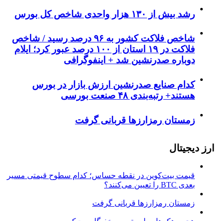
رشد بیش از ۱۳۰ هزار واحدی شاخص کل بورس
شاخص فلاکت کشور به ۹۶ درصد رسید / شاخص
فلاکت در ۱۹ استان از ۱۰۰ درصد عبور کرد؛ ایلام
دوباره صدرنشین شد + اینفوگرافی
کدام صنایع صدرنشین‌ ارزش بازار در بورس
هستند+ رتبه‌بندی ۴۸ صنعت بورسی
زمستان رمزارزها قربانی گرفت
ارز دیجیتال
قیمت بیت‌کوین در نقطه حساس؛ کدام سطوح قیمتی مسیر
بعدی BTC را تعیین می‌کنند؟
زمستان رمزارزها قربانی گرفت