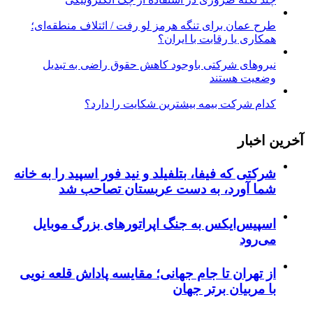
طرح عمان برای تنگه هرمز لو رفت / ائتلاف منطقه‌ای؛
همکاری یا رقابت با ایران؟
نیروهای شرکتی باوجود کاهش حقوق راضی به تبدیل
وضعیت هستند
کدام شرکت بیمه بیشترین شکایت را دارد؟
آخرین اخبار
شرکتی که فیفا، بتلفیلد و نید فور اسپید را به خانه
شما آورد، به دست عربستان تصاحب شد
اسپیس‌ایکس به جنگ اپراتورهای بزرگ موبایل
می‌رود
از تهران تا جام جهانی؛ مقایسه پاداش قلعه نویی
با مربیان برتر جهان