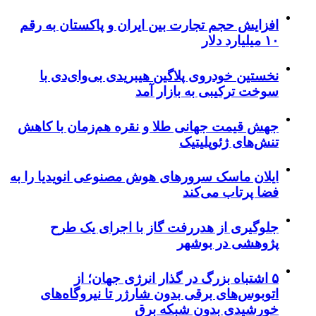
افزایش حجم تجارت بین ایران و پاکستان به رقم
۱۰ میلیارد دلار
نخستین خودروی پلاگین هیبریدی بی‌وای‌دی با
سوخت ترکیبی به بازار آمد
جهش قیمت جهانی طلا و نقره هم‌زمان با کاهش
تنش‌های ژئوپلیتیک
ایلان ماسک سرورهای هوش مصنوعی انویدیا را به
فضا پرتاب می‌کند
جلوگیری از هدررفت گاز با اجرای یک طرح
پژوهشی در بوشهر
۵ اشتباه بزرگ در گذار انرژی جهان؛ از
اتوبوس‌های برقی بدون شارژر تا نیروگاه‌های
خورشیدی بدون شبکه برق