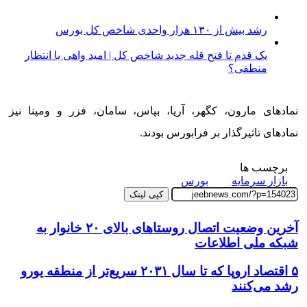
رشد بیش از ۱۳۰ هزار واحدی شاخص کل بورس
یک قدم تا فتح قله جدید شاخص کل | امید واهی یا انتظار
منطقی؟
نمادهای مارون، کگهر، آریا، بپاس، سامان، فزر و ومپنا نیز
نمادهای تاثیرگذار بر فرابورس بودند.
برچسب ها
بازار سرمایه
بورس
کپی لینک
آخرین وضعیت اتصال روستاهای بالای ۲۰ خانوار به
شبکه ملی اطلاعات
۵ اقتصاد اروپا که تا سال ۲۰۳۱ سریع‌تر از منطقه یورو
رشد می‌کنند