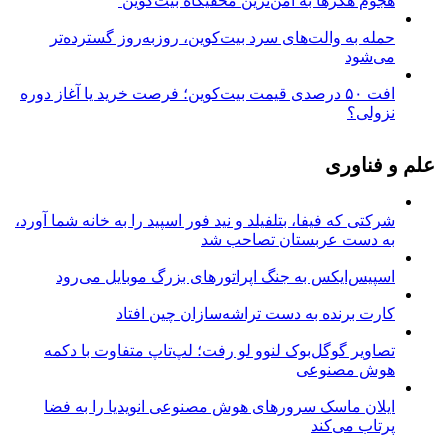
هجوم هکرها به امن‌ترین مخفیگاه بیت‌کوین
حمله به والت‌های سرد بیت‌کوین، روزبه‌روز گسترده‌تر
می‌شود
افت ۵۰ درصدی قیمت بیت‌کوین؛ فرصت خرید یا آغاز دوره
نزولی؟
علم و فناوری
شرکتی که فیفا، بتلفیلد و نید فور اسپید را به خانه شما آورد،
به دست عربستان تصاحب شد
اسپیس‌ایکس به جنگ اپراتورهای بزرگ موبایل می‌رود
کارت برنده به دست تراشه‌سازان چین افتاد
تصاویر گوگل‌بوک لنوو لو رفت؛ لپ‌تاپ متفاوت با دکمه
هوش مصنوعی
ایلان ماسک سرورهای هوش مصنوعی انویدیا را به فضا
پرتاب می‌کند