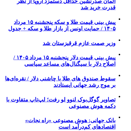
آلمان صدرنشین حداقل دستمزد اروپا از نظر
قدرت خرید شد
پیش‌ بینی قیمت طلا و سکه پنجشنبه ۱۵ مرداد
۱۴۰۵ / حمایت اونس از بازار طلا و سکه + جدول
وزیر صمت عازم قرقیزستان شد
پیش ‌بینی قیمت دلار پنجشنبه ۱۵ مرداد ۱۴۰۵ /
اصلاح دلار با سیگنال‌های مساعد سیاسی
سقوط صندوق های طلا با چاشنی دلار / نقره‌ای‌ها
بر موج رشد جهانی ایستادند
تصاویر گوگل‌بوک لنوو لو رفت؛ لپ‌تاپ متفاوت با
دکمه هوش مصنوعی
بانک جهانی: هوش مصنوعی «راه نجات»
اقتصادهای کم‌درآمد است