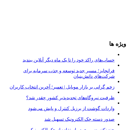
ویژه ها
حساب‌های راکد خود را تا یک ماه دیگر آنلاین ببندید
فرانچایز؛ مسیر جدید توسعه و جذب سرمایه برای
شرکت‌های دانش‌بنیان
زخم گرانی بر بازار موبایل | تعمیر؛ آخرین انتخاب کاربران
ظرفیت نیروگاه‌های تجدیدپذیر کشور چقدر شد؟
واردات گوشت از برزیل کنترل و پایش می‌شود
صدور دسته چک الکترونیک تسهیل شد
چند نکته ضروری در استفاده از چک الکترونیکی