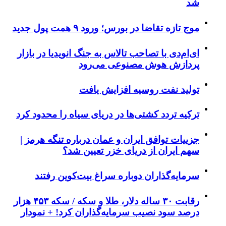
شد
موج تازه تقاضا در بورس؛ ورود ۹ همت پول جدید
ای‌ام‌دی با تصاحب تالاس به جنگ انویدیا در بازار
پردازش هوش مصنوعی می‌رود
تولید نفت روسیه افزایش یافت
ترکیه تردد کشتی‌ها در دریای سیاه را محدود کرد
جزییات توافق ایران و عمان درباره تنگه هرمز |
سهم ایران از دریای خزر تعیین شد؟
سرمایه‌گذاران دوباره سراغ بیت‌کوین رفتند
رقابت ۳۰ ساله دلار، طلا و سکه / سکه ۴۵۳ هزار
درصد سود نصیب سرمایه‌گذاران کرد! + نمودار