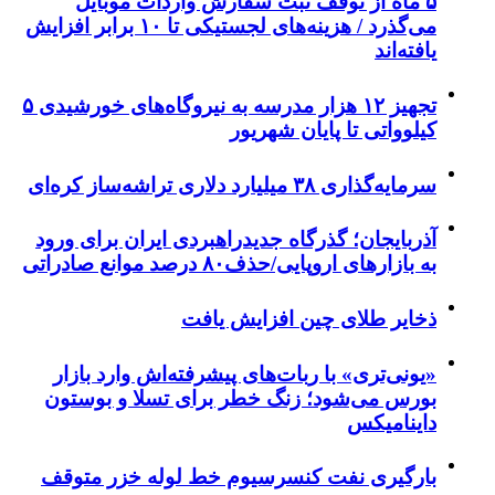
۵ ماه از توقف ثبت سفارش واردات موبایل
می‌گذرد / هزینه‌های لجستیکی تا ۱۰ برابر افزایش
یافته‌اند
تجهیز ۱۲ هزار مدرسه به نیروگاه‌های خورشیدی ۵
کیلوواتی تا پایان شهریور
سرمایه‌گذاری ۳۸ میلیارد دلاری تراشه‌ساز کره‌ای
آذربایجان؛ گذرگاه جدیدراهبردی ایران برای ورود
به بازارهای اروپایی/حذف۸۰ درصد موانع صادراتی
ذخایر طلای چین افزایش یافت
«یونی‌تری» با ربات‌های پیشرفته‌اش وارد بازار
بورس می‌شود؛ زنگ خطر برای تسلا و بوستون
داینامیکس
بارگیری نفت کنسرسیوم خط لوله خزر متوقف