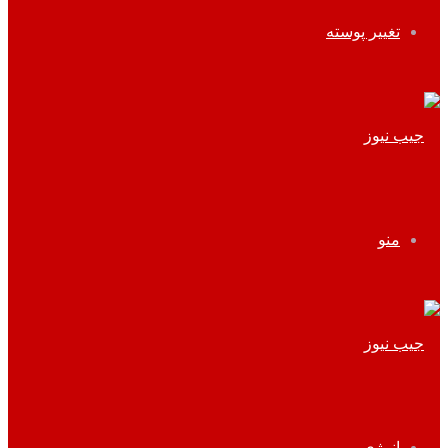
تغییر پوسته
منو
انرژی