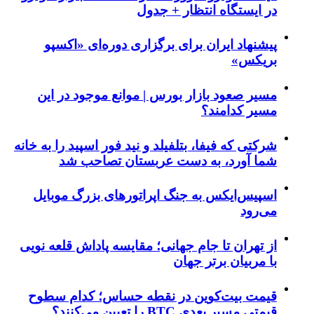
در ایستگاه انتظار + جدول
پیشنهاد ایران برای برگزاری دوره‌ای «اکسپو
بریکس»
مسیر صعود بازار بورس | موانع موجود در این
مسیر کدامند؟
شرکتی که فیفا، بتلفیلد و نید فور اسپید را به خانه
شما آورد، به دست عربستان تصاحب شد
اسپیس‌ایکس به جنگ اپراتورهای بزرگ موبایل
می‌رود
از تهران تا جام جهانی؛ مقایسه پاداش قلعه نویی
با مربیان برتر جهان
قیمت بیت‌کوین در نقطه حساس؛ کدام سطوح
قیمتی مسیر بعدی BTC را تعیین می‌کنند؟