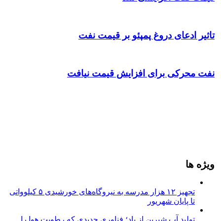
تاثیر ادعای دروغ پمپئو بر قیمت نفت
نفت محرکی برای افزایش قیمت نیافت
ویژه ها
تجهیز ۱۲ هزار مدرسه به نیروگاه‌های خورشیدی ۵ کیلوواتی
تا پایان شهریور
تولید آب شیرین از باد؛ فناوری جدیدی که رطوبت هوا را