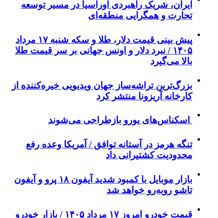
ایران، شریک راهبردی اوراسیا در مسیر توسعه
تجارت و همگرایی منطقه‌ای
پیش ‌بینی قیمت دلار، طلا و سکه شنبه ۱۷ مرداد
۱۴۰۵ / نبرد دلار و اونس جهانی بر سر قیمت طلا
بالا می‌گیرد
بزرگ‌ترین تراشه‌ساز جهان ویدیویی خیره‌کننده از
کارخانه آریزونا منتشر کرد
اسکناس‌های یورو بازطراحی می‌شوند
تنگه هرمز در آستانه توافق / آمریکا وعده رفع
محدودیت کشتیرانی داد
بازار موبایل با کمبود شدید آیفون ۱۸ پرو و آیفون
تاشو روبه‌رو خواهد شد
قیمت خودرو امروز ۱۷ مرداد ۱۴۰۵ / بازار خودرو