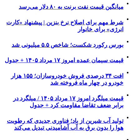
میانگین قیمت نفت برنت به ۸۰ دلار می‌رسد
شرط مهم برای اصلاح نرخ بنزین | پیشنهاد «کارت
انرژی» برای خانوار
بورس رکورد شکست؛ شاخص ۵.۵ میلیونی شد
قیمت سیمان عمده امروز ۱۷ مرداد ۱۴۰۵ + جدول
افت ۳۴ درصدی فروش خودروسازان؛ ۱۵۵ هزار
خودرو در چهار ماه فروخته شد
قیمت میلگرد امروز ۱۷ مرداد ۱۴۰۵ / میلگرد در
برابر ضعف تقاضا مقاومت کرد + جدول
تولید آب شیرین از باد؛ فناوری جدیدی که رطوبت
هوا را بدون برق به آب آشامیدنی تبدیل می‌کند