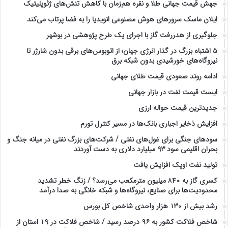
جهش قیمت جهانی طلا و نقره هم‌زمان با کاهش تنش‌های ژئوپلیتیک
ایلان ماسک سرورهای هوش مصنوعی انویدیا را به فضا پرتاب می‌کند
جلوگیری از هدررفت گاز با اجرای یک طرح پژوهشی در بوشهر
۵ اشتباه بزرگ در گذار انرژی جهان؛ از اتوبوس‌های برقی بدون شارژر تا
نیروگاه‌های خورشیدی بدون شبکه برق
ادامه روند صعودی قیمت طلای جهانی
ایست قیمت نفت در بازار جهانی
جدیدترین قیمت حواله ارزی
افزایش ذخایر اجباری بانک‌ها در مسیر کنترل تورم
سودهای جنگی برای غول‌های نفتی / شرکت‌های بزرگ نفتی در میانه جنگ و
بحران اقلیمی سود ۹۳ میلیارد دلاری به دست آوردند
تولید نفت اوپک افزایش یافت
کسری گاز به ۸۴۰ میلیون مترمکعب می‌رسد؟ / زنگ خطر تشدید
محدودیت‌ها برای صنایع، نیروگاه‌ها و شبکه خانگی به صدا درآمد
رشد بیش از ۱۳۰ هزار واحدی شاخص کل بورس
شاخص فلاکت کشور به ۹۶ درصد رسید / شاخص فلاکت در ۱۹ استان از