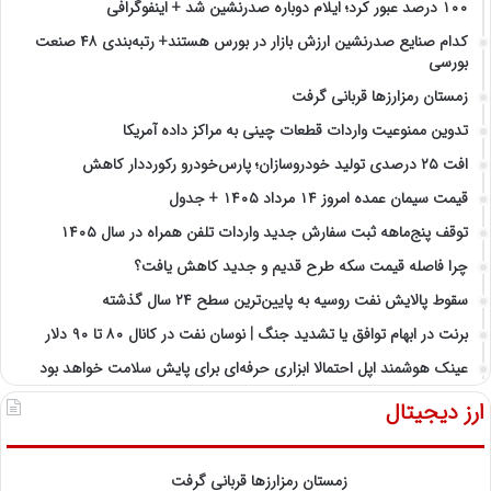
۱۰۰ درصد عبور کرد؛ ایلام دوباره صدرنشین شد + اینفوگرافی
کدام صنایع صدرنشین‌ ارزش بازار در بورس هستند+ رتبه‌بندی ۴۸ صنعت
بورسی
زمستان رمزارزها قربانی گرفت
تدوین ممنوعیت واردات قطعات چینی به مراکز داده آمریکا
افت ۲۵ درصدی تولید خودروسازان؛ پارس‌خودرو رکورددار کاهش
قیمت سیمان عمده امروز ۱۴ مرداد ۱۴۰۵ + جدول
توقف پنج‌ماهه ثبت سفارش جدید واردات تلفن همراه در سال ۱۴۰۵
چرا فاصله قیمت سکه طرح قدیم و جدید کاهش یافت؟
سقوط پالایش نفت روسیه به پایین‌ترین سطح ۲۴ سال گذشته
برنت در ابهام توافق یا تشدید جنگ | نوسان نفت در کانال ۸۰ تا ۹۰ دلار
عینک هوشمند اپل احتمالا ابزاری حرفه‌ای برای پایش سلامت خواهد بود
ارز دیجیتال
زمستان رمزارزها قربانی گرفت