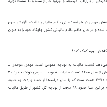
ینگی از بازارهای غیرمولد و تورم‌زا خارج شده و به سمت تولید
 نقش مهمی در هوشمندسازی نظام مالیاتی داشت، افزایش سهم
عد مرحله به مرحله انجام شده و در حال حاضر نظام مالیاتی کشور جایگاه خود را به عنوان
ان می‌دهد نسبت مالیات به بودجه عمومی است. مهدی موحدی ـ
سخنگوی سازمان امور مالیاتی ـ در این زمینه می‌گوید در این بخش از سال ۱۴۰۰ نسبت مالیات به بودجه عمومی دولت حدود ۳۰
درصد شده است. البته طبق بودجه ۱۴۰۵ مجموع مالیات حدود ۲۷۹۰ همت است که با سایر درآمدها از جمله واردات به حدود
۳۳۰۰ همت می‌رسد. این رقم کل درآمد مالیاتی دولت است که بر این مبنا حدود ۴۸ درصد از بودجه کل کشور از طریق مالیات