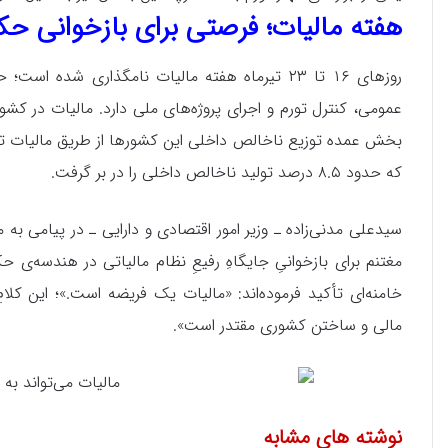
هفته مالیات؛ فرصتی برای بازخوانی حک
روزهای ۱۶ تا ۲۳ تیرماه هفته مالیات نامگذاری شد
عمومی، کنترل تورم و اجرای پروژه‌های ملی دارد. مالیات در کش
که حدود ۸.۵ درصد تولید ناخالص داخلی را در بر گرفت.
مغتنم برای بازخوانیِ جایگاهِ رفیعِ نظام مالیاتی در هندسه‌ی 
خامنه‌ای تأکید فرموده‌اند: «مالیات یک فریضه است.»؛ این کلا
مالی و ساختن کشوری مقتدر است».
نوشته های مشابه