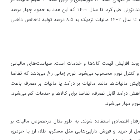
تولید ناخالص داخلی کشور به ۸ تا ۹ درصد رسید اما در ادامه روند نزولی طی کرد. تا سال ۱۴۰۰ که این عدد به حدود چهار درصد
رسید. از سال ۱۴۰۰ به بعد دوباره سیر صعودی به خود گرفت که تا سال ۱۴۰۳ مالیات نزدیک به ۸.۵ درصد تولید ناخالص داخلی
روند افزایش قیمت کالاها و خدمات است. سیاست‌های مالیاتی
 و کنترل تورم محسوب می‌شود. تورم زمانی رخ می‌دهد که تقاضا
ایش مالیات‌ها مانند مالیات بر درآمد یا مالیات بر مصرف باعث
ش درآمد قابل تصرف، تقاضا برای کالاها و خدمات کم می‌شود.
ورم مهار می‌شود.
ت رفتار اقتصادی استفاده شوند. به طور مثال درخصوص مالیات بر
 از خرید و فروش دارایی‌هایی مثل مسکن، طلا، ارز یا خودرو،