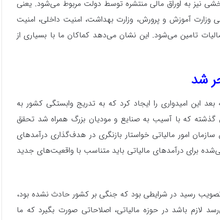
 و بخشی نیز به اوراق مالی منتشره توسط دولت مربوط می‌شود. یعنی
تامین مالی وزارت آموزش و پرورش، وزارت بهداشت، امنیت داخلی، امنیت
الیات تامین می‌شود. این نشان می‌دهد کماکان ما با بسیاری از
ر شد
ش تدریجی درآمدهای مالیاتی، بخصوص از سال ۱۴۰۰ به بعد این امیدواری را ایجاد کرد که به تدریج وابستگی کشور به
 گذشته که با آسیب به صنایع و مودیان بزرگ همراه شد تحقق
سازمان امور مالیاتی خواستار بازنگری در هدف‌گذاری درآمدهای
و اعلام کرد رقم ۲۹۰۰ همتی پیش‌بینی‌شده برای درآمدهای مالیاتی باید متناسب با واقعیت‌های جدید
تصویب رسید در شرایطی بود که جنگی بر کشور حادث نشده بود،
‌رسد لازم باشد در حوزه مالیاتی، اصلاحاتی صورت بگیرد که ما