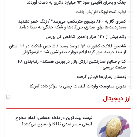
جنگ و بحران اقلیمی سود ۹۳ میلیارد دلاری به دست آوردند
تولید نفت اوپک افزایش یافت
کسری گاز به ۸۴۰ میلیون مترمکعب می‌رسد؟ / زنگ خطر تشدید
محدودیت‌ها برای صنایع، نیروگاه‌ها و شبکه خانگی به صدا درآمد
رشد بیش از ۱۳۰ هزار واحدی شاخص کل بورس
شاخص فلاکت کشور به ۹۶ درصد رسید / شاخص فلاکت در ۱۹ استان
از ۱۰۰ درصد عبور کرد؛ ایلام دوباره صدرنشین شد + اینفوگرافی
کدام صنایع صدرنشین‌ ارزش بازار در بورس هستند+ رتبه‌بندی ۴۸
صنعت بورسی
زمستان رمزارزها قربانی گرفت
تدوین ممنوعیت واردات قطعات چینی به مراکز داده آمریکا
ارز دیجیتال
قیمت بیت‌کوین در نقطه حساس؛ کدام سطوح
قیمتی مسیر بعدی BTC را تعیین می‌کنند؟