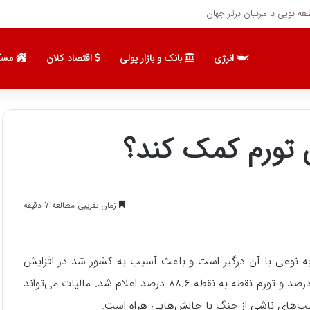
مسیر بعدی BTC را تعیین می‌کنند؟
انرژی
بانک و بازار پولی
اقتصاد کلان
مسک
 تورم کمک کند؟
زمان تقریبی مطالعه 7 دقیقه
ه نوعی با آن درگیر است و باعث آسیب به کشور شد در افزایش
تورم اثرگذار بود. تا جایی که خرداد امسال، نرخ تورم سالانه ۶۲ درصد و تورم نقطه به نقطه ۸۸.۶ درصد اعلام شد. مالیات می‌تواند
آسیب‌های ناشی از جنگ با چالش‌هایی هراه است.