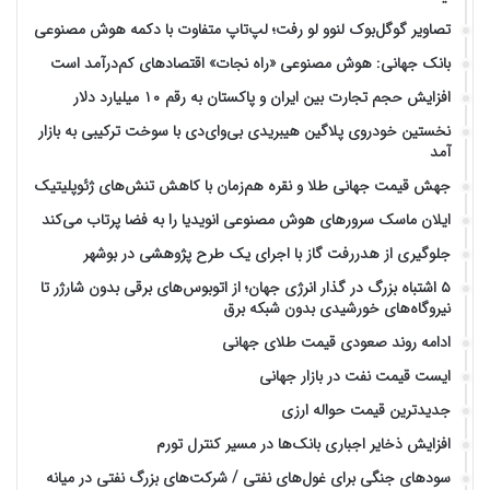
تصاویر گوگل‌بوک لنوو لو رفت؛ لپ‌تاپ متفاوت با دکمه هوش مصنوعی
بانک جهانی: هوش مصنوعی «راه نجات» اقتصادهای کم‌درآمد است
افزایش حجم تجارت بین ایران و پاکستان به رقم ۱۰ میلیارد دلار
نخستین خودروی پلاگین هیبریدی بی‌وای‌دی با سوخت ترکیبی به بازار
آمد
جهش قیمت جهانی طلا و نقره هم‌زمان با کاهش تنش‌های ژئوپلیتیک
ایلان ماسک سرورهای هوش مصنوعی انویدیا را به فضا پرتاب می‌کند
جلوگیری از هدررفت گاز با اجرای یک طرح پژوهشی در بوشهر
۵ اشتباه بزرگ در گذار انرژی جهان؛ از اتوبوس‌های برقی بدون شارژر تا
نیروگاه‌های خورشیدی بدون شبکه برق
ادامه روند صعودی قیمت طلای جهانی
ایست قیمت نفت در بازار جهانی
جدیدترین قیمت حواله ارزی
افزایش ذخایر اجباری بانک‌ها در مسیر کنترل تورم
سودهای جنگی برای غول‌های نفتی / شرکت‌های بزرگ نفتی در میانه