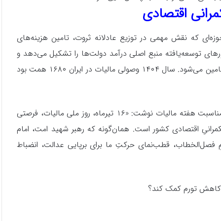
مرانی اقتصادی
ه است؛ حوزه‌ای که نقش مهمی در توزیع عادلانه ثروت، تامین هزینه‌های
ورهای توسعه‌یافته منبع اصلی درآمد دولت‌ها را تشکیل می‌دهد و
بخش عمده توزیع ناخالص داخلی این کشورها از طریق مالیات تامین می‌شود. سال ۱۴۰۴ وصولی مالیات در ایران ۱۶۸۰ همت بود
سیدعلی مدنی‌زاده ـ وزیر امور اقتصادی و دارایی ـ در پیامی به مناسبت هفته مالیات نوشت: «۱۶ تیرماه، روز ملی مالیات، فرصتی
حکمرانیِ اقتصادی کشور است. همان‌گونه که رهبر شهید امت، امام
مِ فصل‌الخطاب، قطب‌نمای حرکتِ ما برای برپایی عدالت، انضباط