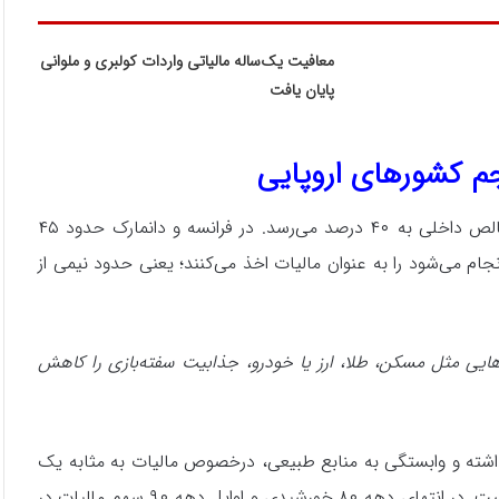
معافیت یک‌ساله مالیاتی واردات کولبری و ملوانی
پایان یافت
در کشورهای اروپای شمالی و غربی نسبت مالیات به تولید ناخالص داخلی به ۴۰ درصد می‌رسد. در فرانسه و دانمارک حدود ۴۵
م می‌شود را به عنوان مالیات اخذ می‌کنند؛ یعنی حدود نیمی از
ایی مثل مسکن، طلا، ارز یا خودرو، جذابیت سفته‌بازی را کاهش
اشته و وابستگی به منابع طبیعی، درخصوص مالیات به مثابه یک
درآمد پایدار توجه چندانی نشده و نرخ T به GDP چندان بالا نیست. در انتهای دهه ۸۰ خورشیدی و اوایل دهه ۹۰ سهم مالیات در