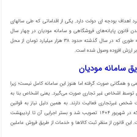
برد اهداف بودجه ای دولت دارد. یکی از اقداماتی که طی سالهای
شدن قانون پایانه‌های فروشگاهی و سامانه مودیان در چهار سال
گذشته فرار مالیاتی به طور قابل توجهی کاهش یافته است؛ به طوری که در سال گذشته حدود ۳۸ هزار میلیارد تومان از محل
بر ارزش افزوده وصول شده است.
ق سامانه مودیان
و همگانی صورت گرفته اما هنوز این سامانه کامل نیست؛ زیرا
ی توسط اشخاص غیر تجاری صورت می‌گیرد. یعنی اشخاص بنا به
شخص غیرتجاری فعالیت دارند. به همین دلیل نیاز به قوانین
کمکی دیگری هم احساس می‌شود. یکی از این قوانین کمکی که در شهریور ۱۴۰۴ تصویب شد و بستر اجرایی آن تا اردیبهشت
است. این قانون از منظر ثبت کالاها و خدمات از طریق فروش عاملین