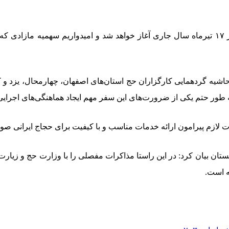
رئیس سازمان حج و زیارت گفت: پرواز حجاج به کشور عربستان از ۱۷ تیرماه سال جاری آغاز خواهد 
اشیه گردهمایی کارگزاران حج استان‌های اصفهان، چهارمحال، یزد و ک
مات لازم پیرامون ارائه خدمات مناسب و با کیفیت برای حجاج ایرانی 
ستان بیان کرد: در این راستا مذاکرات مفصلی را با وزارت حج و زیا
ه است.