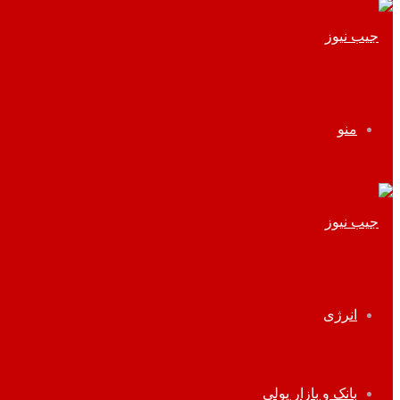
پوسته
منو
انرژی
بانک و بازار پولی