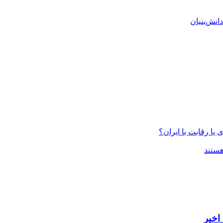
انش‌بنیان
یا رقابت با ایران؟
ستند