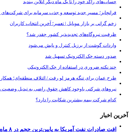
حساب‌های راکد خود را تا یک ماه دیگر آنلاین ببندید
فرانچایز؛ مسیر جدید توسعه و جذب سرمایه برای شرکت‌های د
زخم گرانی بر بازار موبایل | تعمیر؛ آخرین انتخاب کاربران
ظرفیت نیروگاه‌های تجدیدپذیر کشور چقدر شد؟
واردات گوشت از برزیل کنترل و پایش می‌شود
صدور دسته چک الکترونیک تسهیل شد
چند نکته ضروری در استفاده از چک الکترونیکی
طرح عمان برای تنگه هرمز لو رفت / ائتلاف منطقه‌ای؛ همکاری 
نیروهای شرکتی باوجود کاهش حقوق راضی به تبدیل وضعیت ه
کدام شرکت بیمه بیشترین شکایت را دارد؟
آخرین اخبار
افت صادرات نفت آمریکا به پایین‌ترین حجم در ۸ ماه اخیر