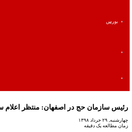
بورس
تغییر
پوسته
جستجو
برای
رئیس سازمان حج در اصفهان: منتظر اعلام س
چهارشنبه, ۲۹ خرداد ۱۳۹۸
زمان مطالعه یک دقیقه