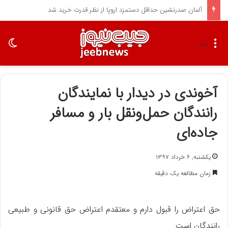
آلمان صدرنشین حداقل دستمزد اروپا از نظر قدرت خرید شد
تغی
منو
آخوندی در دیدار با نمایندگان
رانندگان حمل‌ونقل بار و مسافر
جاده‌ای
یکشنبه, ۶ خرداد ۱۳۹۷
زمان مطالعه یک دقیقه
حق اعتراض را قبول دارم و معتقدم اعتراض حق قانونی و طبیعی
رانندگان است