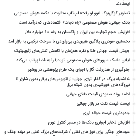
ایستادند
تصاویر گوگل‌بوک لنوو لو رفت؛ لپ‌تاپ متفاوت با دکمه هوش مصنوعی
بانک جهانی: هوش مصنوعی «راه نجات» اقتصادهای کم‌درآمد است
افزایش حجم تجارت بین ایران و پاکستان به رقم ۱۰ میلیارد دلار
نخستین خودروی پلاگین هیبریدی بی‌وای‌دی با سوخت ترکیبی به بازار آمد
جهش قیمت جهانی طلا و نقره هم‌زمان با کاهش تنش‌های ژئوپلیتیک
ایلان ماسک سرورهای هوش مصنوعی انویدیا را به فضا پرتاب می‌کند
جلوگیری از هدررفت گاز با اجرای یک طرح پژوهشی در بوشهر
۵ اشتباه بزرگ در گذار انرژی جهان؛ از اتوبوس‌های برقی بدون شارژر تا
نیروگاه‌های خورشیدی بدون شبکه برق
ادامه روند صعودی قیمت طلای جهانی
ایست قیمت نفت در بازار جهانی
جدیدترین قیمت حواله ارزی
افزایش ذخایر اجباری بانک‌ها در مسیر کنترل تورم
سودهای جنگی برای غول‌های نفتی / شرکت‌های بزرگ نفتی در میانه جنگ و