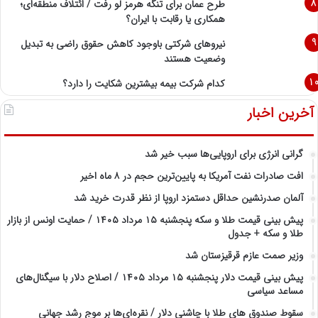
طرح عمان برای تنگه هرمز لو رفت / ائتلاف منطقه‌ای؛
همکاری یا رقابت با ایران؟
نیروهای شرکتی باوجود کاهش حقوق راضی به تبدیل
وضعیت هستند
کدام شرکت بیمه بیشترین شکایت را دارد؟
آخرین اخبار
گرانی انرژی برای اروپایی‌ها سبب خیر شد
افت صادرات نفت آمریکا به پایین‌ترین حجم در ۸ ماه اخیر
آلمان صدرنشین حداقل دستمزد اروپا از نظر قدرت خرید شد
پیش‌ بینی قیمت طلا و سکه پنجشنبه ۱۵ مرداد ۱۴۰۵ / حمایت اونس از بازار
طلا و سکه + جدول
وزیر صمت عازم قرقیزستان شد
پیش ‌بینی قیمت دلار پنجشنبه ۱۵ مرداد ۱۴۰۵ / اصلاح دلار با سیگنال‌های
مساعد سیاسی
سقوط صندوق های طلا با چاشنی دلار / نقره‌ای‌ها بر موج رشد جهانی