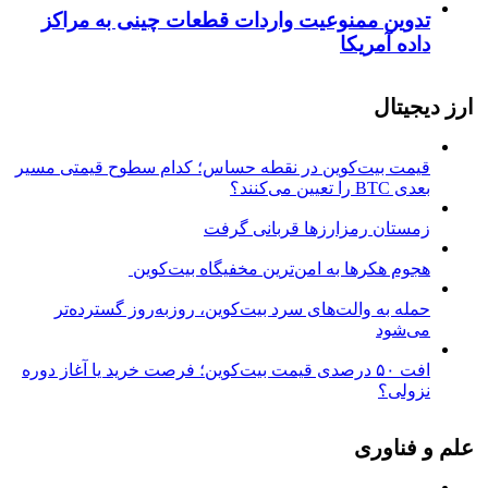
تدوین ممنوعیت واردات قطعات چینی به مراکز
داده آمریکا
ارز دیجیتال
قیمت بیت‌کوین در نقطه حساس؛ کدام سطوح قیمتی مسیر
بعدی BTC را تعیین می‌کنند؟
زمستان رمزارزها قربانی گرفت
هجوم هکرها به امن‌ترین مخفیگاه بیت‌کوین
حمله به والت‌های سرد بیت‌کوین، روزبه‌روز گسترده‌تر
می‌شود
افت ۵۰ درصدی قیمت بیت‌کوین؛ فرصت خرید یا آغاز دوره
نزولی؟
علم و فناوری