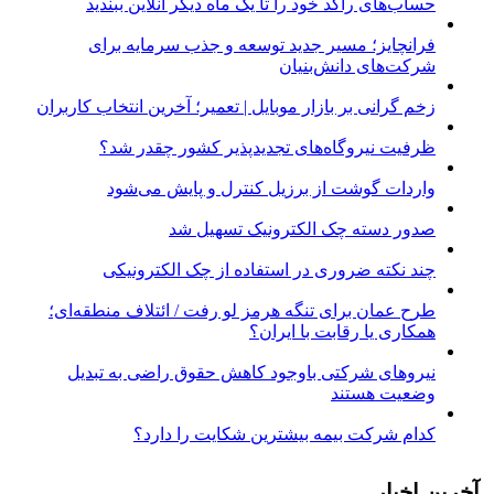
حساب‌های راکد خود را تا یک ماه دیگر آنلاین ببندید
فرانچایز؛ مسیر جدید توسعه و جذب سرمایه برای
شرکت‌های دانش‌بنیان
زخم گرانی بر بازار موبایل | تعمیر؛ آخرین انتخاب کاربران
ظرفیت نیروگاه‌های تجدیدپذیر کشور چقدر شد؟
واردات گوشت از برزیل کنترل و پایش می‌شود
صدور دسته چک الکترونیک تسهیل شد
چند نکته ضروری در استفاده از چک الکترونیکی
طرح عمان برای تنگه هرمز لو رفت / ائتلاف منطقه‌ای؛
همکاری یا رقابت با ایران؟
نیروهای شرکتی باوجود کاهش حقوق راضی به تبدیل
وضعیت هستند
کدام شرکت بیمه بیشترین شکایت را دارد؟
آخرین اخبار