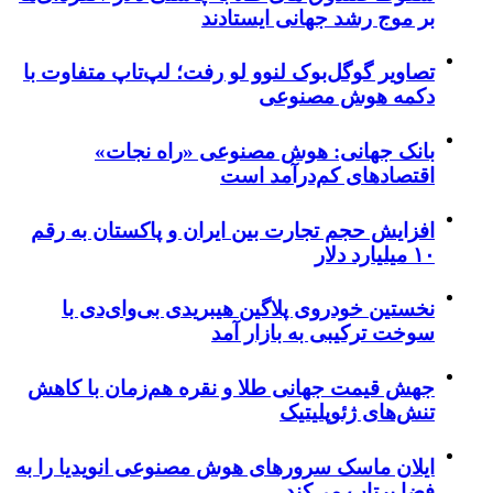
بر موج رشد جهانی ایستادند
تصاویر گوگل‌بوک لنوو لو رفت؛ لپ‌تاپ متفاوت با
دکمه هوش مصنوعی
بانک جهانی: هوش مصنوعی «راه نجات»
اقتصادهای کم‌درآمد است
افزایش حجم تجارت بین ایران و پاکستان به رقم
۱۰ میلیارد دلار
نخستین خودروی پلاگین هیبریدی بی‌وای‌دی با
سوخت ترکیبی به بازار آمد
جهش قیمت جهانی طلا و نقره هم‌زمان با کاهش
تنش‌های ژئوپلیتیک
ایلان ماسک سرورهای هوش مصنوعی انویدیا را به
فضا پرتاب می‌کند