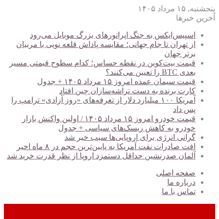
پنجشنبه, ۱۵ مرداد ۱۴۰۵
آخرین خبرها
اسپیس‌ایکس به جنگ اپراتورهای بزرگ موبایل می‌رود
از تهران تا جام جهانی؛ مقایسه پاداش قلعه نویی با مربیان
برتر جهان
قیمت بیت‌کوین در نقطه حساس؛ کدام سطوح قیمتی مسیر
بعدی BTC را تعیین می‌کنند؟
قیمت سیمان عمده امروز ۱۵ مرداد ۱۴۰۵ + جدول
کارت برنده به دست تراشه‌سازان چین افتاد
آمریکا ۱۰۰ میلیارد دلار از تعرفه‌های «روز آزادی» ترامپ را
پس داد
قیمت خودرو امروز ۱۵ مرداد ۱۴۰۵ / اولین واکنش بازار
خودرو به کاهش ریسک‌های سیاسی + جدول
گرانی انرژی برای اروپایی‌ها سبب خیر شد
افت صادرات نفت آمریکا به پایین‌ترین حجم در ۸ ماه اخیر
آلمان صدرنشین حداقل دستمزد اروپا از نظر قدرت خرید شد
صفحه اصلی
درباره ما
تماس با ما