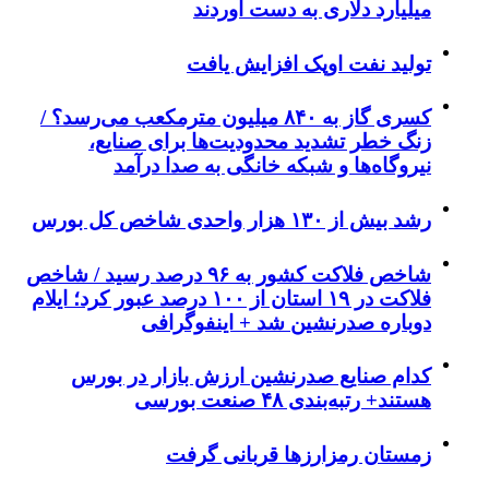
میلیارد دلاری به دست آوردند
تولید نفت اوپک افزایش یافت
کسری گاز به ۸۴۰ میلیون مترمکعب می‌رسد؟ /
زنگ خطر تشدید محدودیت‌ها برای صنایع،
نیروگاه‌ها و شبکه خانگی به صدا درآمد
رشد بیش از ۱۳۰ هزار واحدی شاخص کل بورس
شاخص فلاکت کشور به ۹۶ درصد رسید / شاخص
فلاکت در ۱۹ استان از ۱۰۰ درصد عبور کرد؛ ایلام
دوباره صدرنشین شد + اینفوگرافی
کدام صنایع صدرنشین‌ ارزش بازار در بورس
هستند+ رتبه‌بندی ۴۸ صنعت بورسی
زمستان رمزارزها قربانی گرفت