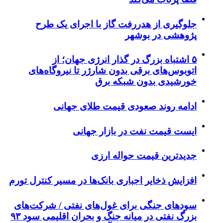
جلوگیری از هدررفت گاز با اجرای یک طرح
پژوهشی در بوشهر
۵ اشتباه بزرگ در گذار انرژی جهان؛ از
اتوبوس‌های برقی بدون شارژر تا نیروگاه‌های
خورشیدی بدون شبکه برق
ادامه روند صعودی قیمت طلای جهانی
ایست قیمت نفت در بازار جهانی
جدیدترین قیمت حواله ارزی
افزایش ذخایر اجباری بانک‌ها در مسیر کنترل تورم
سودهای جنگی برای غول‌های نفتی / شرکت‌های
بزرگ نفتی در میانه جنگ و بحران اقلیمی سود ۹۳