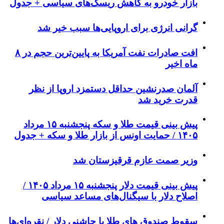
بازار خودرو به کاهش ریسک‌های سیاسی + جدول
گرانی انرژی برای اروپایی‌ها سبب خیر شد
افت صادرات نفت آمریکا به پایین‌ترین حجم در ۸
ماه اخیر
آلمان صدرنشین حداقل دستمزد اروپا از نظر
قدرت خرید شد
پیش‌ بینی قیمت طلا و سکه پنجشنبه ۱۵ مرداد
۱۴۰۵ / حمایت اونس از بازار طلا و سکه + جدول
وزیر صمت عازم قرقیزستان شد
پیش ‌بینی قیمت دلار پنجشنبه ۱۵ مرداد ۱۴۰۵ /
اصلاح دلار با سیگنال‌های مساعد سیاسی
سقوط صندوق های طلا با چاشنی دلار / نقره‌ای‌ها