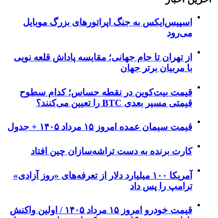
اسپیس‌ایکس به جنگ اپراتورهای بزرگ موبایل
می‌رود
از تهران تا جام جهانی؛ مقایسه پاداش قلعه نویی
با مربیان برتر جهان
قیمت بیت‌کوین در نقطه حساس؛ کدام سطوح
قیمتی مسیر بعدی BTC را تعیین می‌کنند؟
قیمت سیمان عمده امروز ۱۵ مرداد ۱۴۰۵ + جدول
کارت برنده به دست تراشه‌سازان چین افتاد
آمریکا ۱۰۰ میلیارد دلار از تعرفه‌های «روز آزادی»
ترامپ را پس داد
قیمت خودرو امروز ۱۵ مرداد ۱۴۰۵ / اولین واکنش