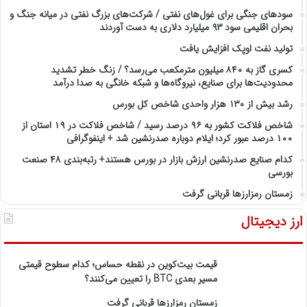
سودهای جنگی برای غول‌های نفتی / شرکت‌های بزرگ نفتی در میانه جنگ و
بحران اقلیمی سود ۹۳ میلیارد دلاری به دست آوردند
تولید نفت اوپک افزایش یافت
کسری گاز به ۸۴۰ میلیون مترمکعب می‌رسد؟ / زنگ خطر تشدید
محدودیت‌ها برای صنایع، نیروگاه‌ها و شبکه خانگی به صدا درآمد
رشد بیش از ۱۳۰ هزار واحدی شاخص کل بورس
شاخص فلاکت کشور به ۹۶ درصد رسید / شاخص فلاکت در ۱۹ استان از
۱۰۰ درصد عبور کرد؛ ایلام دوباره صدرنشین شد + اینفوگرافی
کدام صنایع صدرنشین‌ ارزش بازار در بورس هستند+ رتبه‌بندی ۴۸ صنعت
بورسی
زمستان رمزارزها قربانی گرفت
ارز دیجیتال
قیمت بیت‌کوین در نقطه حساس؛ کدام سطوح قیمتی
مسیر بعدی BTC را تعیین می‌کنند؟
زمستان رمزارزها قربانی گرفت