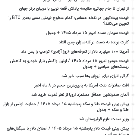
از تهران تا جام جهانی؛ مقایسه پاداش قلعه نویی با مربیان برتر جهان
قیمت بیت‌کوین در نقطه حساس؛ کدام سطوح قیمتی مسیر بعدی BTC را
تعیین می‌کنند؟
قیمت سیمان عمده امروز ۱۵ مرداد ۱۴۰۵ + جدول
کارت برنده به دست تراشه‌سازان چین افتاد
آمریکا ۱۰۰ میلیارد دلار از تعرفه‌های «روز آزادی» ترامپ را پس داد
قیمت خودرو امروز ۱۵ مرداد ۱۴۰۵ / اولین واکنش بازار خودرو به کاهش
ریسک‌های سیاسی + جدول
گرانی انرژی برای اروپایی‌ها سبب خیر شد
افت صادرات نفت آمریکا به پایین‌ترین حجم در ۸ ماه اخیر
آلمان صدرنشین حداقل دستمزد اروپا از نظر قدرت خرید شد
پیش‌ بینی قیمت طلا و سکه پنجشنبه ۱۵ مرداد ۱۴۰۵ / حمایت اونس از بازار
طلا و سکه + جدول
وزیر صمت عازم قرقیزستان شد
پیش ‌بینی قیمت دلار پنجشنبه ۱۵ مرداد ۱۴۰۵ / اصلاح دلار با سیگنال‌های
مساعد سیاسی