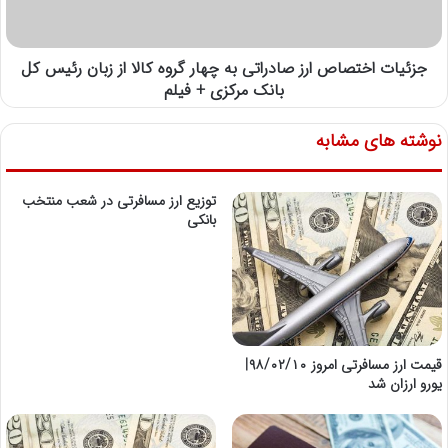
جزئیات اختصاص ارز صادراتى به چهار گروه کالا از زبان رئیس کل
بانک مرکزی + فیلم
نوشته های مشابه
توزیع ارز مسافرتی در شعب منتخب
بانکی
قیمت ارز مسافرتی امروز ۹۸/۰۲/۱۰|
یورو ارزان شد