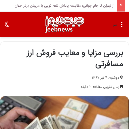
از تهران تا جام جهانی؛ مقایسه پاداش قلعه نویی با مربیان برتر جهان
تغی
منو
بررسی مزایا و معایب فروش ارز
مسافرتی
دوشنبه, ۴ تیر ۱۳۹۷
زمان تقریبی مطالعه 2 دقیقه