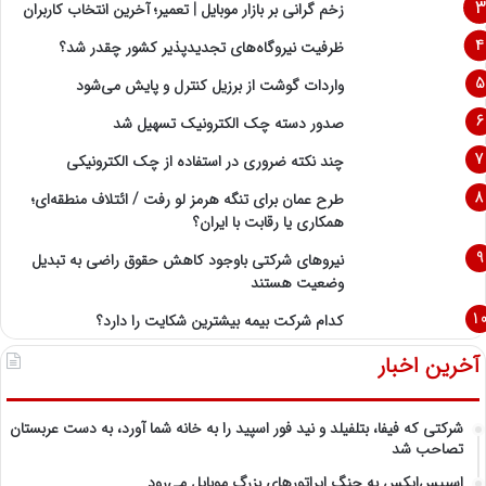
زخم گرانی بر بازار موبایل | تعمیر؛ آخرین انتخاب کاربران
ظرفیت نیروگاه‌های تجدیدپذیر کشور چقدر شد؟
واردات گوشت از برزیل کنترل و پایش می‌شود
صدور دسته چک الکترونیک تسهیل شد
چند نکته ضروری در استفاده از چک الکترونیکی
طرح عمان برای تنگه هرمز لو رفت / ائتلاف منطقه‌ای؛
همکاری یا رقابت با ایران؟
نیروهای شرکتی باوجود کاهش حقوق راضی به تبدیل
وضعیت هستند
کدام شرکت بیمه بیشترین شکایت را دارد؟
آخرین اخبار
شرکتی که فیفا، بتلفیلد و نید فور اسپید را به خانه شما آورد، به دست عربستان
تصاحب شد
اسپیس‌ایکس به جنگ اپراتورهای بزرگ موبایل می‌رود