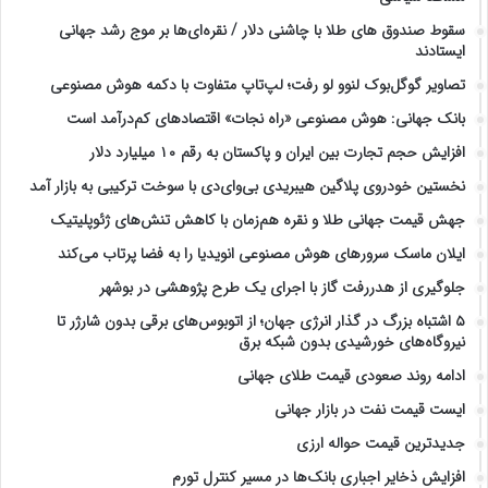
سقوط صندوق های طلا با چاشنی دلار / نقره‌ای‌ها بر موج رشد جهانی
ایستادند
تصاویر گوگل‌بوک لنوو لو رفت؛ لپ‌تاپ متفاوت با دکمه هوش مصنوعی
بانک جهانی: هوش مصنوعی «راه نجات» اقتصادهای کم‌درآمد است
افزایش حجم تجارت بین ایران و پاکستان به رقم ۱۰ میلیارد دلار
نخستین خودروی پلاگین هیبریدی بی‌وای‌دی با سوخت ترکیبی به بازار آمد
جهش قیمت جهانی طلا و نقره هم‌زمان با کاهش تنش‌های ژئوپلیتیک
ایلان ماسک سرورهای هوش مصنوعی انویدیا را به فضا پرتاب می‌کند
جلوگیری از هدررفت گاز با اجرای یک طرح پژوهشی در بوشهر
۵ اشتباه بزرگ در گذار انرژی جهان؛ از اتوبوس‌های برقی بدون شارژر تا
نیروگاه‌های خورشیدی بدون شبکه برق
ادامه روند صعودی قیمت طلای جهانی
ایست قیمت نفت در بازار جهانی
جدیدترین قیمت حواله ارزی
افزایش ذخایر اجباری بانک‌ها در مسیر کنترل تورم