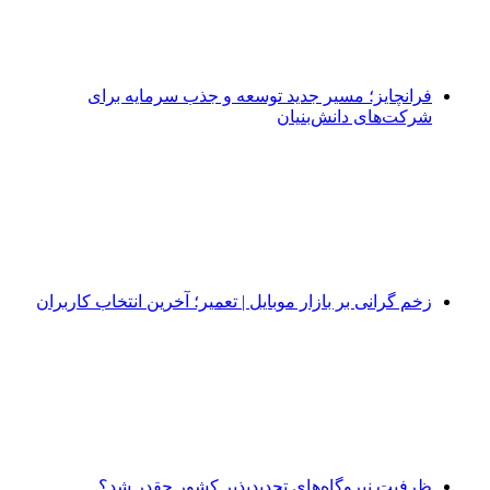
فرانچایز؛ مسیر جدید توسعه و جذب سرمایه برای
شرکت‌های دانش‌بنیان
زخم گرانی بر بازار موبایل | تعمیر؛ آخرین انتخاب کاربران
ظرفیت نیروگاه‌های تجدیدپذیر کشور چقدر شد؟