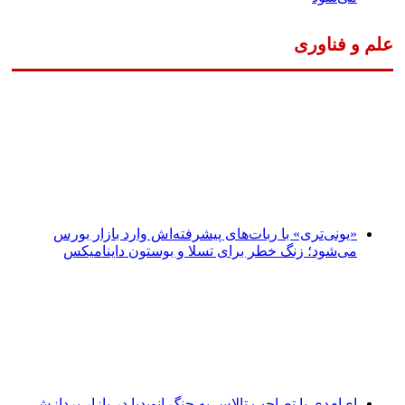
علم و فناوری
«یونی‌تری» با ربات‌های پیشرفته‌اش وارد بازار بورس
می‌شود؛ زنگ خطر برای تسلا و بوستون داینامیکس
ای‌ام‌دی با تصاحب تالاس به جنگ انویدیا در بازار پردازش