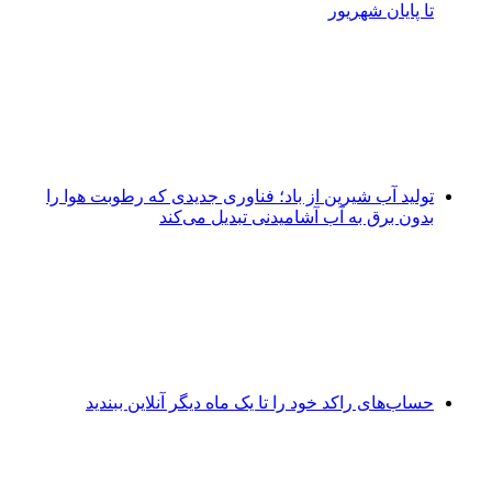
تا پایان شهریور
تولید آب شیرین از باد؛ فناوری جدیدی که رطوبت هوا را
بدون برق به آب آشامیدنی تبدیل می‌کند
حساب‌های راکد خود را تا یک ماه دیگر آنلاین ببندید