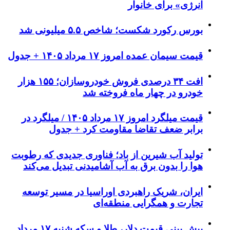
انرژی» برای خانوار
بورس رکورد شکست؛ شاخص ۵.۵ میلیونی شد
قیمت سیمان عمده امروز ۱۷ مرداد ۱۴۰۵ + جدول
افت ۳۴ درصدی فروش خودروسازان؛ ۱۵۵ هزار
خودرو در چهار ماه فروخته شد
قیمت میلگرد امروز ۱۷ مرداد ۱۴۰۵ / میلگرد در
برابر ضعف تقاضا مقاومت کرد + جدول
تولید آب شیرین از باد؛ فناوری جدیدی که رطوبت
هوا را بدون برق به آب آشامیدنی تبدیل می‌کند
ایران، شریک راهبردی اوراسیا در مسیر توسعه
تجارت و همگرایی منطقه‌ای
پیش ‌بینی قیمت دلار، طلا و سکه شنبه ۱۷ مرداد