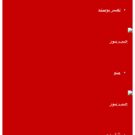
تغییر پوسته
منو
انرژی