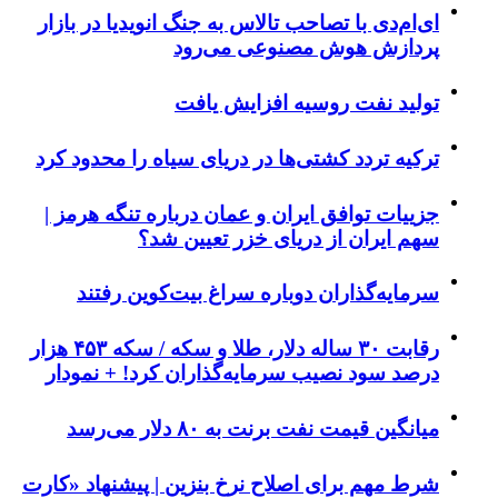
ای‌ام‌دی با تصاحب تالاس به جنگ انویدیا در بازار
پردازش هوش مصنوعی می‌رود
تولید نفت روسیه افزایش یافت
ترکیه تردد کشتی‌ها در دریای سیاه را محدود کرد
جزییات توافق ایران و عمان درباره تنگه هرمز |
سهم ایران از دریای خزر تعیین شد؟
سرمایه‌گذاران دوباره سراغ بیت‌کوین رفتند
رقابت ۳۰ ساله دلار، طلا و سکه / سکه ۴۵۳ هزار
درصد سود نصیب سرمایه‌گذاران کرد! + نمودار
میانگین قیمت نفت برنت به ۸۰ دلار می‌رسد
شرط مهم برای اصلاح نرخ بنزین | پیشنهاد «کارت