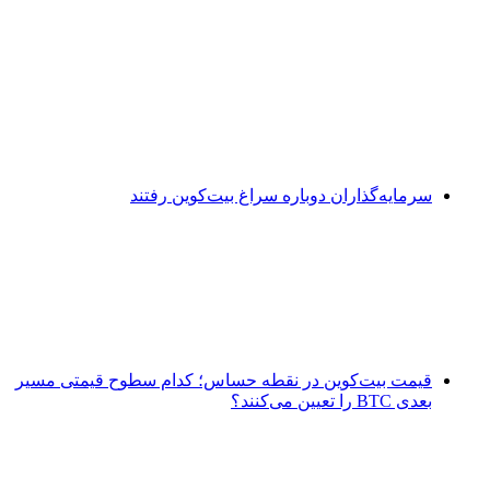
سرمایه‌گذاران دوباره سراغ بیت‌کوین رفتند
قیمت بیت‌کوین در نقطه حساس؛ کدام سطوح قیمتی مسیر
بعدی BTC را تعیین می‌کنند؟