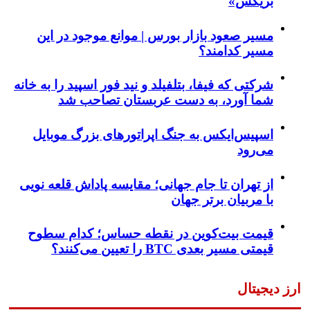
بریکس»
مسیر صعود بازار بورس | موانع موجود در این
مسیر کدامند؟
شرکتی که فیفا، بتلفیلد و نید فور اسپید را به خانه
شما آورد، به دست عربستان تصاحب شد
اسپیس‌ایکس به جنگ اپراتورهای بزرگ موبایل
می‌رود
از تهران تا جام جهانی؛ مقایسه پاداش قلعه نویی
با مربیان برتر جهان
قیمت بیت‌کوین در نقطه حساس؛ کدام سطوح
قیمتی مسیر بعدی BTC را تعیین می‌کنند؟
ارز دیجیتال