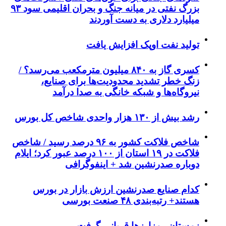
بزرگ نفتی در میانه جنگ و بحران اقلیمی سود ۹۳
میلیارد دلاری به دست آوردند
تولید نفت اوپک افزایش یافت
کسری گاز به ۸۴۰ میلیون مترمکعب می‌رسد؟ /
زنگ خطر تشدید محدودیت‌ها برای صنایع،
نیروگاه‌ها و شبکه خانگی به صدا درآمد
رشد بیش از ۱۳۰ هزار واحدی شاخص کل بورس
شاخص فلاکت کشور به ۹۶ درصد رسید / شاخص
فلاکت در ۱۹ استان از ۱۰۰ درصد عبور کرد؛ ایلام
دوباره صدرنشین شد + اینفوگرافی
کدام صنایع صدرنشین‌ ارزش بازار در بورس
هستند+ رتبه‌بندی ۴۸ صنعت بورسی
زمستان رمزارزها قربانی گرفت