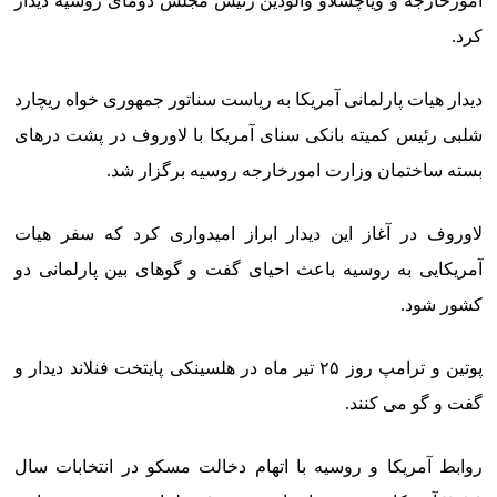
امورخارجه و ویاچسلاو والودین رئیس مجلس دومای روسیه دیدار
کرد.
دیدار هیات پارلمانی آمریکا به ریاست سناتور جمهوری خواه ریچارد
شلبی رئیس کمیته بانکی سنای آمریکا با لاوروف در پشت درهای
بسته ساختمان وزارت امورخارجه روسیه برگزار شد.
لاوروف در آغاز این دیدار ابراز امیدواری کرد که سفر هیات
آمریکایی به روسیه باعث احیای گفت و گوهای بین پارلمانی دو
کشور شود.
پوتین و ترامپ روز ۲۵ تیر ماه در هلسینکی پایتخت فنلاند دیدار و
گفت و گو می کنند.
روابط آمریکا و روسیه با اتهام دخالت مسکو در انتخابات سال