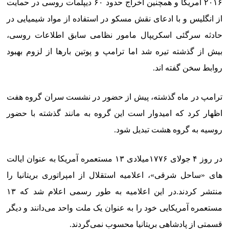
۲۰۱۶ آمریکا و همچنین اخراج حدود ۶۰ دیپلمات روسی در حمایت
از انگلیس و با ادعای نقش مسکو در استفاده از مواد شیمیایی در
حادثه سرگئی اسکریپال مامور نظامی سابق اطلاعات روسی،
بیش از گذشته تیره شد اما ترامپ و پوتین بارها از لزوم بهبود
روابط سخن گفته اند.
ترامپ در ماه گذشته، پیش از حضور در نشست سران گروه هفت
اظهار کرد که امیدوار است این گروه به مانند گذشته با حضور
روسیه به گروه هشت تبدیل شود.
در روز ۴ جولای ۱۷۷۶میلادی ۱۳ مستعمره آمریکا به عنوان ایالت
های «ساحل شرقی»، اعلامیه استقلال از امپراتوری بریتانیا را
منتشر کردند.در این اعلامیه به طور رسمی اعلام شد که ۱۳
مستعمره آمریکایی خود را به عنوان یک ملت واحد می‌دانند و دیگر
قسمتی از پادشاهی بریتانیا محسوب نمی‌گردند.