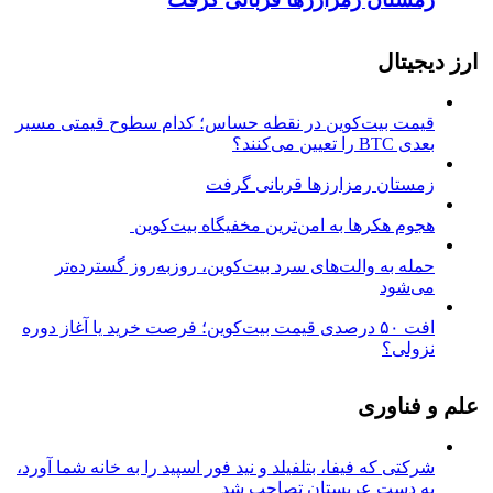
ارز دیجیتال
قیمت بیت‌کوین در نقطه حساس؛ کدام سطوح قیمتی مسیر
بعدی BTC را تعیین می‌کنند؟
زمستان رمزارزها قربانی گرفت
هجوم هکرها به امن‌ترین مخفیگاه بیت‌کوین
حمله به والت‌های سرد بیت‌کوین، روزبه‌روز گسترده‌تر
می‌شود
افت ۵۰ درصدی قیمت بیت‌کوین؛ فرصت خرید یا آغاز دوره
نزولی؟
علم و فناوری
شرکتی که فیفا، بتلفیلد و نید فور اسپید را به خانه شما آورد،
به دست عربستان تصاحب شد