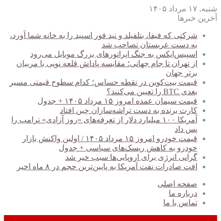
شنبه, ۱۷ مرداد ۱۴۰۵
آخرین خبرها
شرکتی که فیفا، بتلفیلد و نید فور اسپید را به خانه شما آورد،
به دست عربستان تصاحب شد
اسپیس‌ایکس به جنگ اپراتورهای بزرگ موبایل می‌رود
از تهران تا جام جهانی؛ مقایسه پاداش قلعه نویی با مربیان
برتر جهان
قیمت بیت‌کوین در نقطه حساس؛ کدام سطوح قیمتی مسیر
بعدی BTC را تعیین می‌کنند؟
قیمت سیمان عمده امروز ۱۵ مرداد ۱۴۰۵ + جدول
کارت برنده به دست تراشه‌سازان چین افتاد
آمریکا ۱۰۰ میلیارد دلار از تعرفه‌های «روز آزادی» ترامپ را
پس داد
قیمت خودرو امروز ۱۵ مرداد ۱۴۰۵ / اولین واکنش بازار
خودرو به کاهش ریسک‌های سیاسی + جدول
گرانی انرژی برای اروپایی‌ها سبب خیر شد
افت صادرات نفت آمریکا به پایین‌ترین حجم در ۸ ماه اخیر
صفحه اصلی
درباره ما
تماس با ما