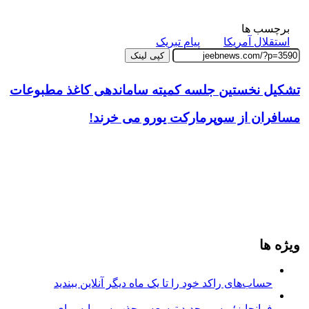
برچسب ها
استقلال آمریکا
پیام تبریک
کپی لینک
تشکیل نخستین جلسه کمیته ساماندهی کاغذ مطبوعات
مسافران از سوپرمارکت یورو می خرند!
ویژه ها
حساب‌های راکد خود را تا یک ماه دیگر آنلاین ببندید
فرانچایز؛ مسیر جدید توسعه و جذب سرمایه برای