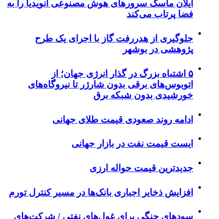
ایلان ماسک سرورهای هوش مصنوعی انویدیا را به
فضا پرتاب می‌کند
جلوگیری از هدررفت گاز با اجرای یک طرح
پژوهشی در بوشهر
۵ اشتباه بزرگ در گذار انرژی جهان؛ از
اتوبوس‌های برقی بدون شارژر تا نیروگاه‌های
خورشیدی بدون شبکه برق
ادامه روند صعودی قیمت طلای جهانی
ایست قیمت نفت در بازار جهانی
جدیدترین قیمت حواله ارزی
افزایش ذخایر اجباری بانک‌ها در مسیر کنترل تورم
سودهای جنگی برای غول‌های نفتی / شرکت‌های