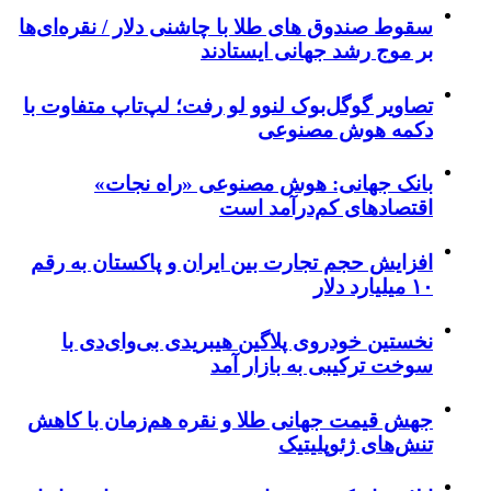
سقوط صندوق های طلا با چاشنی دلار / نقره‌ای‌ها
بر موج رشد جهانی ایستادند
تصاویر گوگل‌بوک لنوو لو رفت؛ لپ‌تاپ متفاوت با
دکمه هوش مصنوعی
بانک جهانی: هوش مصنوعی «راه نجات»
اقتصادهای کم‌درآمد است
افزایش حجم تجارت بین ایران و پاکستان به رقم
۱۰ میلیارد دلار
نخستین خودروی پلاگین هیبریدی بی‌وای‌دی با
سوخت ترکیبی به بازار آمد
جهش قیمت جهانی طلا و نقره هم‌زمان با کاهش
تنش‌های ژئوپلیتیک