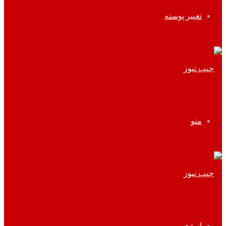
تغییر پوسته
منو
انرژی