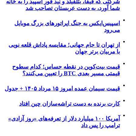
شرکتی که فیفا، بتلفیلد و نید فور اسپید را به خانه
شما آورد، به دست عربستان تصاحب شد
اسپیس‌ایکس به جنگ اپراتورهای بزرگ موبایل
می‌رود
از تهران تا جام جهانی؛ مقایسه پاداش قلعه نویی
با مربیان برتر جهان
قیمت بیت‌کوین در نقطه حساس؛ کدام سطوح
قیمتی مسیر بعدی BTC را تعیین می‌کنند؟
قیمت سیمان عمده امروز ۱۵ مرداد ۱۴۰۵ + جدول
کارت برنده به دست تراشه‌سازان چین افتاد
آمریکا ۱۰۰ میلیارد دلار از تعرفه‌های «روز آزادی»
ترامپ را پس داد