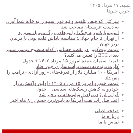
شنبه, ۱۷ مرداد ۱۴۰۵
آخرین خبرها
شرکتی که فیفا، بتلفیلد و نید فور اسپید را به خانه شما آورد،
به دست عربستان تصاحب شد
اسپیس‌ایکس به جنگ اپراتورهای بزرگ موبایل می‌رود
از تهران تا جام جهانی؛ مقایسه پاداش قلعه نویی با مربیان
برتر جهان
قیمت بیت‌کوین در نقطه حساس؛ کدام سطوح قیمتی مسیر
بعدی BTC را تعیین می‌کنند؟
قیمت سیمان عمده امروز ۱۵ مرداد ۱۴۰۵ + جدول
کارت برنده به دست تراشه‌سازان چین افتاد
آمریکا ۱۰۰ میلیارد دلار از تعرفه‌های «روز آزادی» ترامپ را
پس داد
قیمت خودرو امروز ۱۵ مرداد ۱۴۰۵ / اولین واکنش بازار
خودرو به کاهش ریسک‌های سیاسی + جدول
گرانی انرژی برای اروپایی‌ها سبب خیر شد
افت صادرات نفت آمریکا به پایین‌ترین حجم در ۸ ماه اخیر
صفحه اصلی
درباره ما
تماس با ما