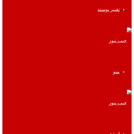
تغییر پوسته
منو
انرژی