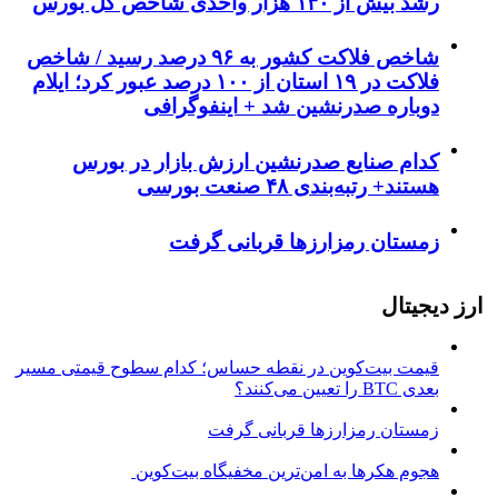
رشد بیش از ۱۳۰ هزار واحدی شاخص کل بورس
شاخص فلاکت کشور به ۹۶ درصد رسید / شاخص
فلاکت در ۱۹ استان از ۱۰۰ درصد عبور کرد؛ ایلام
دوباره صدرنشین شد + اینفوگرافی
کدام صنایع صدرنشین‌ ارزش بازار در بورس
هستند+ رتبه‌بندی ۴۸ صنعت بورسی
زمستان رمزارزها قربانی گرفت
ارز دیجیتال
قیمت بیت‌کوین در نقطه حساس؛ کدام سطوح قیمتی مسیر
بعدی BTC را تعیین می‌کنند؟
زمستان رمزارزها قربانی گرفت
هجوم هکرها به امن‌ترین مخفیگاه بیت‌کوین