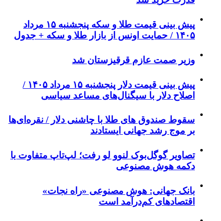
پیش‌ بینی قیمت طلا و سکه پنجشنبه ۱۵ مرداد
۱۴۰۵ / حمایت اونس از بازار طلا و سکه + جدول
وزیر صمت عازم قرقیزستان شد
پیش ‌بینی قیمت دلار پنجشنبه ۱۵ مرداد ۱۴۰۵ /
اصلاح دلار با سیگنال‌های مساعد سیاسی
سقوط صندوق های طلا با چاشنی دلار / نقره‌ای‌ها
بر موج رشد جهانی ایستادند
تصاویر گوگل‌بوک لنوو لو رفت؛ لپ‌تاپ متفاوت با
دکمه هوش مصنوعی
بانک جهانی: هوش مصنوعی «راه نجات»
اقتصادهای کم‌درآمد است