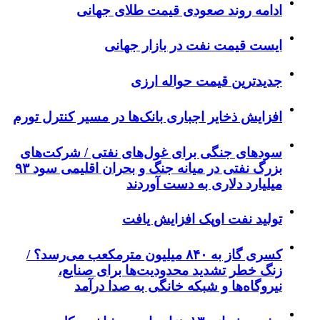
ادامه روند صعودی قیمت طلای جهانی
ایست قیمت نفت در بازار جهانی
جدیدترین قیمت حواله ارزی
افزایش ذخایر اجباری بانک‌ها در مسیر کنترل تورم
سودهای جنگی برای غول‌های نفتی / شرکت‌های
بزرگ نفتی در میانه جنگ و بحران اقلیمی سود ۹۳
میلیارد دلاری به دست آوردند
تولید نفت اوپک افزایش یافت
کسری گاز به ۸۴۰ میلیون مترمکعب می‌رسد؟ /
زنگ خطر تشدید محدودیت‌ها برای صنایع،
نیروگاه‌ها و شبکه خانگی به صدا درآمد