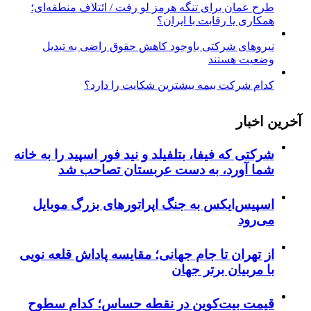
طرح عمان برای تنگه هرمز لو رفت / ائتلاف منطقه‌ای؛
همکاری یا رقابت با ایران؟
نیروهای شرکتی باوجود کاهش حقوق راضی به تبدیل
وضعیت هستند
کدام شرکت بیمه بیشترین شکایت را دارد؟
آخرین اخبار
شرکتی که فیفا، بتلفیلد و نید فور اسپید را به خانه
شما آورد، به دست عربستان تصاحب شد
اسپیس‌ایکس به جنگ اپراتورهای بزرگ موبایل
می‌رود
از تهران تا جام جهانی؛ مقایسه پاداش قلعه نویی
با مربیان برتر جهان
قیمت بیت‌کوین در نقطه حساس؛ کدام سطوح