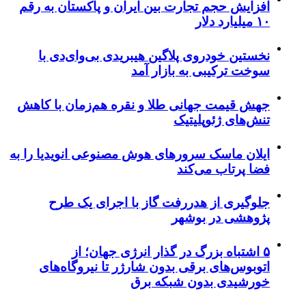
افزایش حجم تجارت بین ایران و پاکستان به رقم
۱۰ میلیارد دلار
نخستین خودروی پلاگین هیبریدی بی‌وای‌دی با
سوخت ترکیبی به بازار آمد
جهش قیمت جهانی طلا و نقره هم‌زمان با کاهش
تنش‌های ژئوپلیتیک
ایلان ماسک سرورهای هوش مصنوعی انویدیا را به
فضا پرتاب می‌کند
جلوگیری از هدررفت گاز با اجرای یک طرح
پژوهشی در بوشهر
۵ اشتباه بزرگ در گذار انرژی جهان؛ از
اتوبوس‌های برقی بدون شارژر تا نیروگاه‌های
خورشیدی بدون شبکه برق