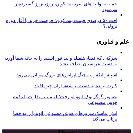
حمله به والت‌های سرد بیت‌کوین، روزبه‌روز گسترده‌تر
می‌شود
افت ۵۰ درصدی قیمت بیت‌کوین؛ فرصت خرید یا آغاز دوره
نزولی؟
علم و فناوری
شرکتی که فیفا، بتلفیلد و نید فور اسپید را به خانه شما آورد،
به دست عربستان تصاحب شد
اسپیس‌ایکس به جنگ اپراتورهای بزرگ موبایل می‌رود
کارت برنده به دست تراشه‌سازان چین افتاد
تصاویر گوگل‌بوک لنوو لو رفت؛ لپ‌تاپ متفاوت با دکمه
هوش مصنوعی
ایلان ماسک سرورهای هوش مصنوعی انویدیا را به فضا
پرتاب می‌کند
تمامی حقوق برای جیب نیوز محفوظ است.