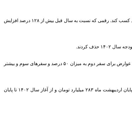
طبق بودجه سال جاری، دولت قرار است از محل عوارض خروج مسافر از مرزهای کشور ۳۴۳۱ میلیارد تومان درآمد کسب کند. رقمی که نسبت به سال قبل بیش از ۱۲۸ درصد افزایش
بنابراین نرخ عوارض در سال آینده نیز مشابه سال جاری خواهد بود. یعنی میزان عوارض در سفر اول ۴۰۰ هزار تومان تعیین شده است. این عوارض برای سفر دوم به میزان ۵۰ درصد و سفرهای سوم و بیشتر
بر این اساس، طبق آخرین آمار میزان درآمد دولت از محل مذکور در فروردین ماه سال جاری ۱۴۴ میلیارد تومان، از آغاز سال ۱۴۰۲ تا پایان اردیبهشت ماه ۲۸۳ میلیارد تومان و از آغاز سال ۱۴۰۲ تا پایان