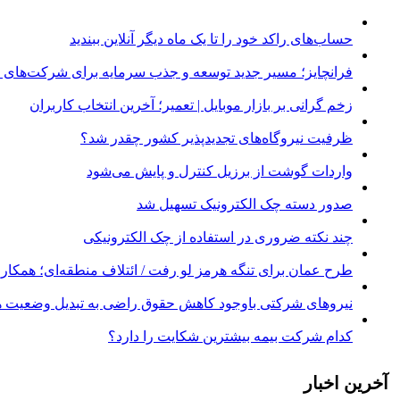
حساب‌های راکد خود را تا یک ماه دیگر آنلاین ببندید
فرانچایز؛ مسیر جدید توسعه و جذب سرمایه برای شرکت‌های د
زخم گرانی بر بازار موبایل | تعمیر؛ آخرین انتخاب کاربران
ظرفیت نیروگاه‌های تجدیدپذیر کشور چقدر شد؟
واردات گوشت از برزیل کنترل و پایش می‌شود
صدور دسته چک الکترونیک تسهیل شد
چند نکته ضروری در استفاده از چک الکترونیکی
طرح عمان برای تنگه هرمز لو رفت / ائتلاف منطقه‌ای؛ همکاری 
نیروهای شرکتی باوجود کاهش حقوق راضی به تبدیل وضعیت ه
کدام شرکت بیمه بیشترین شکایت را دارد؟
آخرین اخبار