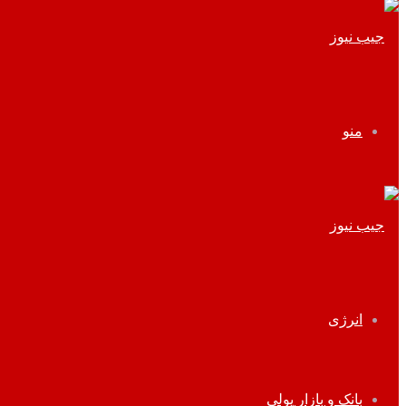
منو
انرژی
بانک و بازار پولی