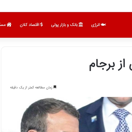
 نویی با مربیان برتر جهان
انرژی
بانک و بازار پولی
اقتصاد کلان
مسک
از برجام
زمان مطالعه کمتر از یک دقیقه