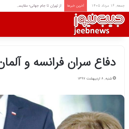
جمعه, ۱۶ مرداد ۱۴۰۵
از تهران تا جام جهانی؛ مقایسه پاداش قلعه
آخرین خبرها
دفاع سران فرانسه و آلمان 
شنبه, ۸ اردیبهشت ۱۳۹۷