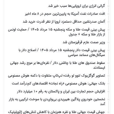
گرانی انرژی برای اروپایی‌ها سبب خیر شد
افت صادرات نفت آمریکا به پایین‌ترین حجم در ۸ ماه اخیر
آلمان صدرنشین حداقل دستمزد اروپا از نظر قدرت خرید شد
پیش‌ بینی قیمت طلا و سکه پنجشنبه ۱۵ مرداد ۱۴۰۵ / حمایت اونس
از بازار طلا و سکه + جدول
وزیر صمت عازم قرقیزستان شد
پیش ‌بینی قیمت دلار پنجشنبه ۱۵ مرداد ۱۴۰۵ / اصلاح دلار با
سیگنال‌های مساعد سیاسی
سقوط صندوق های طلا با چاشنی دلار / نقره‌ای‌ها بر موج رشد جهانی
ایستادند
تصاویر گوگل‌بوک لنوو لو رفت؛ لپ‌تاپ متفاوت با دکمه هوش مصنوعی
بانک جهانی: هوش مصنوعی «راه نجات» اقتصادهای کم‌درآمد است
افزایش حجم تجارت بین ایران و پاکستان به رقم ۱۰ میلیارد دلار
نخستین خودروی پلاگین هیبریدی بی‌وای‌دی با سوخت ترکیبی به بازار
آمد
جهش قیمت جهانی طلا و نقره هم‌زمان با کاهش تنش‌های ژئوپلیتیک