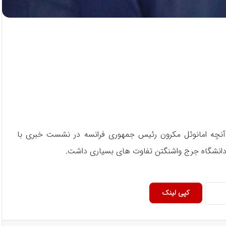
نچه امانوئل مکرون رئیس جمهوری فرانسه در نشست خبری با
 دانشگاه جرج واشنگتن تفاوت های بسیاری داشت.
کپی لینک