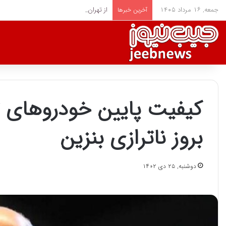
جمعه, ۱۶ مرداد ۱۴۰۵
از تهران تا جام جهانی؛ مقایسه پاداش قلعه
آخرین خبرها
کیفیت پایین خودروهای ت
بروز ناترازی بنزین
دوشنبه, ۲۵ دی ۱۴۰۲