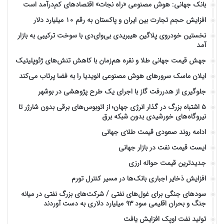
بانک جهانی: هوش مصنوعی «راه نجات» اقتصادهای کم‌درآمد است
افزایش حجم تجارت بین ایران و پاکستان به رقم ۱۰ میلیارد دلار
نخستین خودروی پلاگین هیبریدی بی‌وای‌دی با سوخت ترکیبی به بازار
آمد
جهش قیمت جهانی طلا و نقره هم‌زمان با کاهش تنش‌های ژئوپلیتیک
ایلان ماسک سرورهای هوش مصنوعی انویدیا را به فضا پرتاب می‌کند
جلوگیری از هدررفت گاز با اجرای یک طرح پژوهشی در بوشهر
۵ اشتباه بزرگ در گذار انرژی جهان؛ از اتوبوس‌های برقی بدون شارژر تا
نیروگاه‌های خورشیدی بدون شبکه برق
ادامه روند صعودی قیمت طلای جهانی
ایست قیمت نفت در بازار جهانی
جدیدترین قیمت حواله ارزی
افزایش ذخایر اجباری بانک‌ها در مسیر کنترل تورم
سودهای جنگی برای غول‌های نفتی / شرکت‌های بزرگ نفتی در میانه
جنگ و بحران اقلیمی سود ۹۳ میلیارد دلاری به دست آوردند
تولید نفت اوپک افزایش یافت