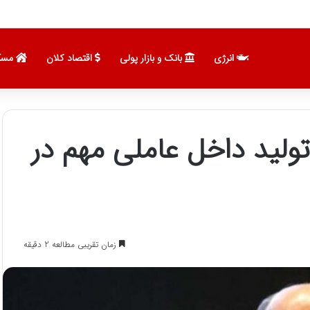
 نویی با مربیان برتر جهان
انرژی
بانک و بازار پولی
اقتصاد کلان
مسک
ولید داخل عاملی مهم در
زمان تقریبی مطالعه 2 دقیقه