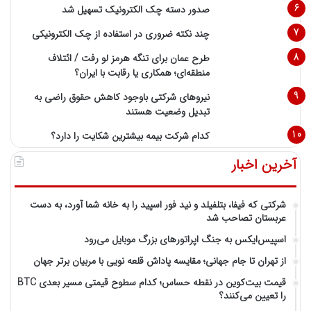
صدور دسته چک الکترونیک تسهیل شد
چند نکته ضروری در استفاده از چک الکترونیکی
طرح عمان برای تنگه هرمز لو رفت / ائتلاف
منطقه‌ای؛ همکاری یا رقابت با ایران؟
نیروهای شرکتی باوجود کاهش حقوق راضی به
تبدیل وضعیت هستند
کدام شرکت بیمه بیشترین شکایت را دارد؟
آخرین اخبار
شرکتی که فیفا، بتلفیلد و نید فور اسپید را به خانه شما آورد، به دست
عربستان تصاحب شد
اسپیس‌ایکس به جنگ اپراتورهای بزرگ موبایل می‌رود
از تهران تا جام جهانی؛ مقایسه پاداش قلعه نویی با مربیان برتر جهان
قیمت بیت‌کوین در نقطه حساس؛ کدام سطوح قیمتی مسیر بعدی BTC
را تعیین می‌کنند؟