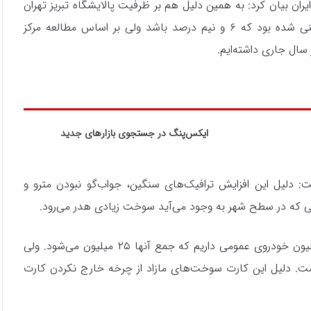
ران بیان کرد: به همین دلیل هم بر ظرفیت پالایشگاه تبریز تهران
و بندر عباس افزوده شد. رشد مصرف بنزین ما امسال پیش بینی شده بود که ۶ و نیم درصد باشد ولی بر اساس مطالعه مرکز
ایکس‌پنگ در جستجوی بازارهای جدید
 دلیل این افزایش ترافیک‌های سنگین، جواب‌گو نبودن مترو و
ی که در سطح شهر به وجود می‌آید سوخت زیادی هدر می‌رود.
پدیدار ادامه داد: حدود ۲۰ میلیون خودروی سواری و ۴ تا ۵ میلیون خودروی عمومی داریم که جمع آنها ۲۵ میلیون می‌شود. ولی
۳ میلیون کارت سوخت است. دلیل این کارت سوخت‌های مازاد از چرخه خارج نکردن کارت