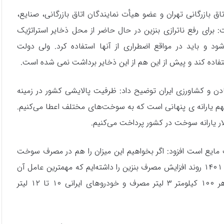
 بازرگانی تهران و عضو هیأت نمایندگان اتاق بازرگانی، صنایع،
برای رفع ناترازی بنزین در حال حاضر از محل ذخایر استراتژیک
شود و باید در مواقع اضطراری از آنها استفاده کرد. ولی دولت
ستفاده کند و پیش از این هم از این ذخایر برداشت نمی شده است.
ادن و کشاورزی ایران توضیح داد: ظرفیت پالایشی کشور در زمینه
هم یارانه ی پنهانی است که به سوخت‌های مختلف اعطا می‌کنیم.
لانه ۱۰ تا ۱۲ درصد مصرف سوخت مایع است افزود: اگر بخواهیم این میزان را هم در مصرف سوخت
کشور محاسبه کنیم متوجه می‌شویم که در سال ۱۴۰۲ به نسبت ۱۴۰۱ روند افزایش مصرف بنزین را داشته‌ایم که مهمترین عامل آن
کیفیت پایین خودروهای داخلی است، خودروهای خارجی در هر ۱۰۰ کیلومتر ۳ لیتر مصرف و خودروهای ایرانی ۱۰ تا ۱۲ لیتر