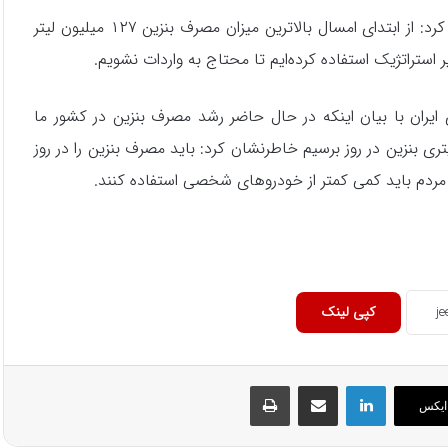
رئیس کمیسیون انرژی و محیط زیست اتاق بازرگانی تهران بیان کرد: از ابتدای امسال بالاترین میزان مصرف بنزین ۱۲۷ میلیون لیتر
ر استراتژیک استفاده کرده‌ایم تا محتاج به واردات نشویم.
ایران با بیان اینکه در حال حاضر رشد مصرف بنزین در کشور ما
 با آگاه سازی مردم به صرفه جویی ۵ میلیون لیتری بنزین در روز برسیم خاطرنشان کرد: باید مصرف بنزین را در روز
کپی لینک
لینکداین
اشتراک گذاری با ایمیل
چاپ
ایکس