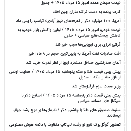
قیمت سیمان عمده امروز ۱۵ مرداد ۱۴۰۵ + جدول
کارت برنده به دست تراشه‌سازان چین افتاد
آمریکا ۱۰۰ میلیارد دلار از تعرفه‌های «روز آزادی» ترامپ را پس داد
قیمت خودرو امروز ۱۵ مرداد ۱۴۰۵ / اولین واکنش بازار خودرو به
کاهش ریسک‌های سیاسی + جدول
گرانی انرژی برای اروپایی‌ها سبب خیر شد
افت صادرات نفت آمریکا به پایین‌ترین حجم در ۸ ماه اخیر
آلمان صدرنشین حداقل دستمزد اروپا از نظر قدرت خرید شد
پیش‌ بینی قیمت طلا و سکه پنجشنبه ۱۵ مرداد ۱۴۰۵ / حمایت اونس
از بازار طلا و سکه + جدول
وزیر صمت عازم قرقیزستان شد
پیش ‌بینی قیمت دلار پنجشنبه ۱۵ مرداد ۱۴۰۵ / اصلاح دلار با
سیگنال‌های مساعد سیاسی
سقوط صندوق های طلا با چاشنی دلار / نقره‌ای‌ها بر موج رشد جهانی
ایستادند
تصاویر گوگل‌بوک لنوو لو رفت؛ لپ‌تاپ متفاوت با دکمه هوش مصنوعی