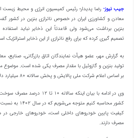
جیب نیوز-
رضا پدیدار؛ رئیس کمیسیون انرژی و محیط زیست اتاق
معادن و کشاورزی ایران در خصوص ناترازی بنزین در کشور گفت: 
بنزین برداشت می‌شود ولی قاعدتاً این ذخایر نباید استفاده 
تصمیم گیری کرده که برای رفع ناترازی از این ذخایر استراتژیک ا
به گزارش مهر، عضو هیأت نمایندگان اتاق بازرگانی، صنایع، مع
تولید بنزین و گازوئیل با مقدار مصرف یکی شده است. موضوع م
بر اساس اعلام شرکت ملی پالایش و پخش سالانه ۸۰ میلیارد دلار یارانه سوخت در کشور پرداخت می‌کنیم.
وی در ادامه با بیان اینکه سا
مصرف دارند.