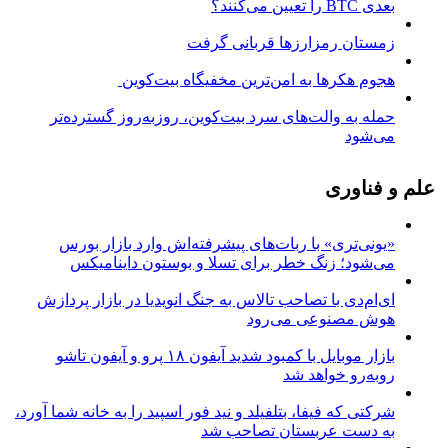
بعدی BTC را تعیین می‌کنند؟
زمستان رمزارزها قربانی گرفت
هجوم هکرها به امن‌ترین مخفیگاه بیت‌کوین
حمله به والت‌های سرد بیت‌کوین، روزبه‌روز گسترده‌تر
می‌شود
علم و فناوری
«یونی‌تری» با ربات‌های پیشرفته‌اش وارد بازار بورس
می‌شود؛ زنگ خطر برای تسلا و بوستون داینامیکس
ای‌ام‌دی با تصاحب تالاس به جنگ انویدیا در بازار پردازش
هوش مصنوعی می‌رود
بازار موبایل با کمبود شدید آیفون ۱۸ پرو و آیفون تاشو
روبه‌رو خواهد شد
شرکتی که فیفا، بتلفیلد و نید فور اسپید را به خانه شما آورد،
به دست عربستان تصاحب شد