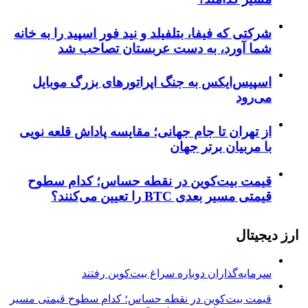
شرکتی که فیفا، بتلفیلد و نید فور اسپید را به خانه
شما آورد، به دست عربستان تصاحب شد
اسپیس‌ایکس به جنگ اپراتورهای بزرگ موبایل
می‌رود
از تهران تا جام جهانی؛ مقایسه پاداش قلعه نویی
با مربیان برتر جهان
قیمت بیت‌کوین در نقطه حساس؛ کدام سطوح
قیمتی مسیر بعدی BTC را تعیین می‌کنند؟
ارز دیجیتال
سرمایه‌گذاران دوباره سراغ بیت‌کوین رفتند
قیمت بیت‌کوین در نقطه حساس؛ کدام سطوح قیمتی مسیر