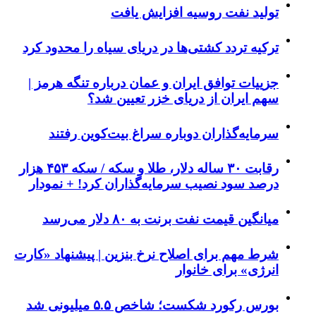
تولید نفت روسیه افزایش یافت
ترکیه تردد کشتی‌ها در دریای سیاه را محدود کرد
جزییات توافق ایران و عمان درباره تنگه هرمز |
سهم ایران از دریای خزر تعیین شد؟
سرمایه‌گذاران دوباره سراغ بیت‌کوین رفتند
رقابت ۳۰ ساله دلار، طلا و سکه / سکه ۴۵۳ هزار
درصد سود نصیب سرمایه‌گذاران کرد! + نمودار
میانگین قیمت نفت برنت به ۸۰ دلار می‌رسد
شرط مهم برای اصلاح نرخ بنزین | پیشنهاد «کارت
انرژی» برای خانوار
بورس رکورد شکست؛ شاخص ۵.۵ میلیونی شد