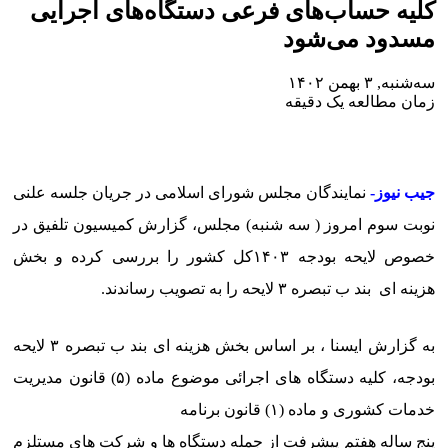
کلیه حساب‌های فرعی دستگاه‌های اجرایی
مسدود می‌شود
سه‌شنبه, ۳ بهمن ۱۴۰۲
زمان مطالعه یک دقیقه
جیب نیوز-
نمایندگان مجلس شورای اسلامی در جریان جلسه علنی
نوبت سوم امروز ( سه شنبه) مجلس، گزارش کمیسیون تلفیق در
خصوص لایحه بودجه ۱۴۰۳کل کشور را بررسی کرده و بخش
هزینه ای بند ب تبصره ۳ لایحه را به تصویب رساندند.
به گزارش ایسنا ، بر اساس بخش هزینه ای بند ب تبصره ۳ لایحه
بودجه، کلیه دستگاه های اجرائی موضوع ماده (۵) قانون مدیریت
خدمات کشوری و ماده (۱) قانون برنامه
پنج ساله هفتم پیشرفت از جمله دستگاه ها و شرکت های مستلزم