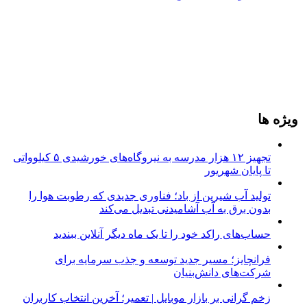
ویژه ها
تجهیز ۱۲ هزار مدرسه به نیروگاه‌های خورشیدی ۵ کیلوواتی
تا پایان شهریور
تولید آب شیرین از باد؛ فناوری جدیدی که رطوبت هوا را
بدون برق به آب آشامیدنی تبدیل می‌کند
حساب‌های راکد خود را تا یک ماه دیگر آنلاین ببندید
فرانچایز؛ مسیر جدید توسعه و جذب سرمایه برای
شرکت‌های دانش‌بنیان
زخم گرانی بر بازار موبایل | تعمیر؛ آخرین انتخاب کاربران