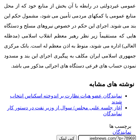
عمومی غیردولتی در رابطه با آن بخش از منابع خود که از محل
منابع عمومی یا کمکهای مردمی تأمین می شود، مشمول حکم این
بند می شوند. اجرای این حکم در خصوص نیروهای مسلح و دستگاه
هایی که مستقیماً زیر نظر رهبر معظم انقلاب اسلامی (مدظله
العالی) اداره می شوند، منوط به اذن معظم له است. بانک مرکزی
جمهوری اسلامی ایران مکلف به پیگیری اجرای این بند و مسدود
نمودن حساب های فرعی دستگاه های اجرائی مذکور می باشد.
نوشته های مشابه
نمایندگان عضو هیات نظارت بر اندوخته اسکناس انتخاب
شدند
آغاز جلسه علنی مجلس/ سوال از وزیر نفت در دستور کار
نمایندگان
برچسب ها
نمایندگان
کپی لینک