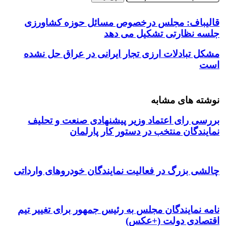
قالیباف: مجلس درخصوص مسائل حوزه کشاورزی
جلسه نظارتی تشکیل می دهد
‌مشکل تبادلات ارزی تجار ایرانی در عراق حل نشده
است
نوشته های مشابه
بررسی رای اعتماد وزیر پیشنهادی صنعت و تحلیف
نمایندگان منتخب در دستور کار پارلمان
چالشی بزرگ در فعالیت نمایندگان خودروهای وارداتی
نامه نمایندگان مجلس به رئیس جمهور برای تغییر تیم
اقتصادی دولت (+عکس)