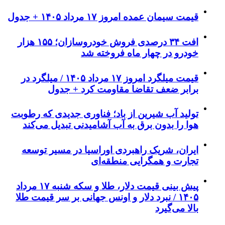
قیمت سیمان عمده امروز ۱۷ مرداد ۱۴۰۵ + جدول
افت ۳۴ درصدی فروش خودروسازان؛ ۱۵۵ هزار
خودرو در چهار ماه فروخته شد
قیمت میلگرد امروز ۱۷ مرداد ۱۴۰۵ / میلگرد در
برابر ضعف تقاضا مقاومت کرد + جدول
تولید آب شیرین از باد؛ فناوری جدیدی که رطوبت
هوا را بدون برق به آب آشامیدنی تبدیل می‌کند
ایران، شریک راهبردی اوراسیا در مسیر توسعه
تجارت و همگرایی منطقه‌ای
پیش ‌بینی قیمت دلار، طلا و سکه شنبه ۱۷ مرداد
۱۴۰۵ / نبرد دلار و اونس جهانی بر سر قیمت طلا
بالا می‌گیرد