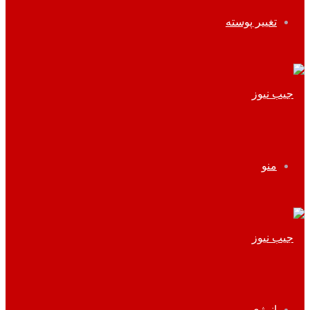
تغییر پوسته
منو
انرژی