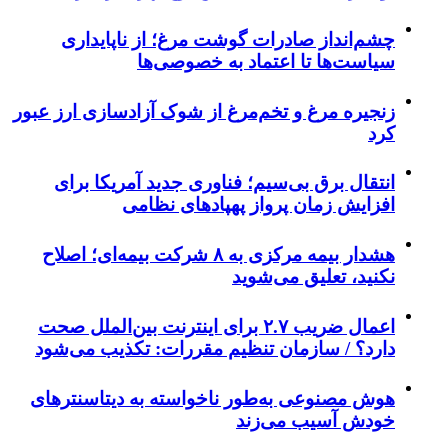
چشم‌انداز صادرات گوشت مرغ؛ از ناپایداری
سیاست‌ها تا اعتماد به خصوصی‌ها
زنجیره مرغ و تخم‌مرغ از شوک آزادسازی ارز عبور
کرد
انتقال برق بی‌سیم؛ فناوری جدید آمریکا برای
افزایش زمان پرواز پهپادهای نظامی
هشدار بیمه مرکزی به ۸ شرکت بیمه‌ای؛ اصلاح
نکنید، تعلیق می‌شوید
اعمال ضریب ۲.۷ برای اینترنت بین‌الملل صحت
دارد؟ / سازمان تنظیم مقررات: تکذیب می‌شود
هوش مصنوعی به‌طور ناخواسته به دیتاسنترهای
خودش آسیب می‌زند