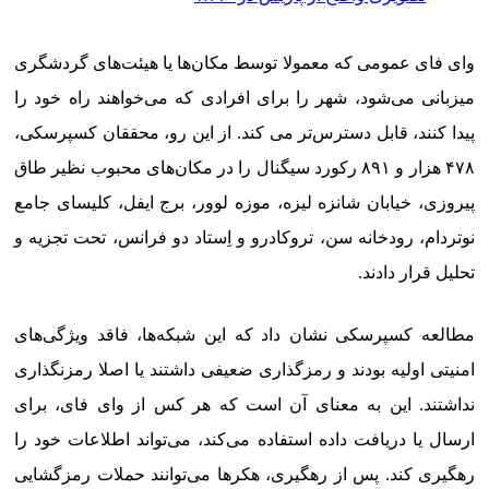
وای فای عمومی که معمولا توسط مکان‌ها یا هیئت‌های گردشگری
میزبانی می‌شود، شهر را برای افرادی که می‌خواهند راه خود را
پیدا کنند، قابل دسترس‌تر می کند. از این رو، محققان کسپرسکی،
۴۷۸ هزار و ۸۹۱ رکورد سیگنال را در مکان‌های محبوب نظیر طاق
پیروزی، خیابان شانزه لیزه، موزه لوور، برج ایفل، کلیسای جامع
نوتردام، رودخانه سن، تروکادرو و اِستاد دو فرانس، تحت تجزیه و
تحلیل قرار دادند.
مطالعه کسپرسکی نشان داد که این شبکه‌ها، فاقد ویژگی‌های
امنیتی اولیه بودند و رمزگذاری ضعیفی داشتند یا اصلا رمزنگذاری
نداشتند. این به معنای آن است که هر کس از وای فای، برای
ارسال یا دریافت داده استفاده می‌کند، می‌تواند اطلاعات خود را
رهگیری کند. پس از رهگیری، هکرها می‌توانند حملات رمزگشایی