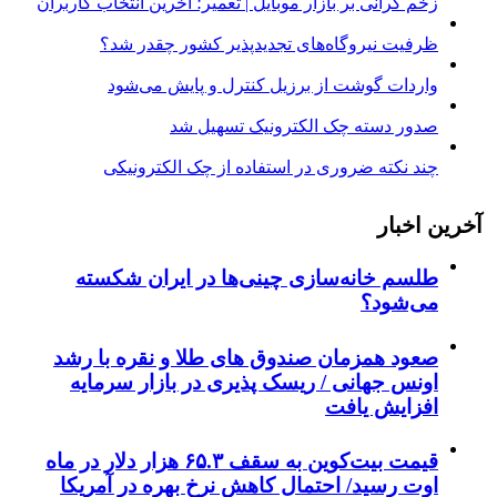
زخم گرانی بر بازار موبایل | تعمیر؛ آخرین انتخاب کاربران
ظرفیت نیروگاه‌های تجدیدپذیر کشور چقدر شد؟
واردات گوشت از برزیل کنترل و پایش می‌شود
صدور دسته چک الکترونیک تسهیل شد
چند نکته ضروری در استفاده از چک الکترونیکی
آخرین اخبار
طلسم خانه‌سازی چینی‌ها در ایران شکسته
می‌شود؟
صعود همزمان صندوق های طلا و نقره با رشد
اونس جهانی / ریسک پذیری در بازار سرمایه
افزایش یافت
قیمت بیت‌کوین به سقف ۶۵.۳ هزار دلار در ماه
اوت رسید/ احتمال کاهش نرخ بهره در آمریکا