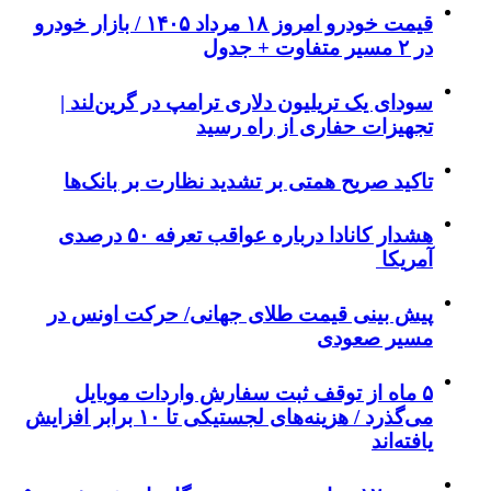
قیمت خودرو امروز ۱۸ مرداد ۱۴۰۵ / بازار خودرو
در ۲ مسیر متفاوت + جدول
سودای یک تریلیون دلاری ترامپ در گرین‌لند |
تجهیزات حفاری از راه رسید
تاکید صریح همتی بر تشدید نظارت بر بانک‌ها
هشدار کانادا درباره عواقب تعرفه ۵۰ درصدی
آمریکا
پیش بینی قیمت طلای جهانی/ حرکت اونس در
مسیر صعودی
۵ ماه از توقف ثبت سفارش واردات موبایل
می‌گذرد / هزینه‌های لجستیکی تا ۱۰ برابر افزایش
یافته‌اند