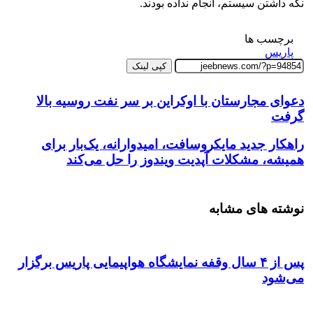
نگه داشتن سیستم، انجام نداده بودند.
برچسب ها
پاریس
کپی لینک
دعوای مجارستان با اوکراین بر سر نفت روسیه بالا
گرفت
راهکار جدید مایکروسافت، امیدوارانه، یک‌بار برای
همیشه، مشکلات آپدیت ویندوز را حل می‌کند
نوشته های مشابه
پس از ۴ سال وقفه نمایشگاه هواپیمایی پاریس برگزار
می‌شود