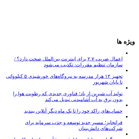
ویژه ها
اعمال ضریب ۲.۷ برای اینترنت بین‌الملل صحت دارد؟ /
سازمان تنظیم مقررات: تکذیب می‌شود
تجهیز ۱۲ هزار مدرسه به نیروگاه‌های خورشیدی ۵ کیلوواتی
تا پایان شهریور
تولید آب شیرین از باد؛ فناوری جدیدی که رطوبت هوا را
بدون برق به آب آشامیدنی تبدیل می‌کند
حساب‌های راکد خود را تا یک ماه دیگر آنلاین ببندید
فرانچایز؛ مسیر جدید توسعه و جذب سرمایه برای
شرکت‌های دانش‌بنیان