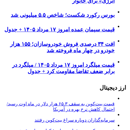
انرژی» برای خانوار
بورس رکورد شکست؛ شاخص ۵.۵ میلیونی شد
قیمت سیمان عمده امروز ۱۷ مرداد ۱۴۰۵ + جدول
افت ۳۴ درصدی فروش خودروسازان؛ ۱۵۵ هزار
خودرو در چهار ماه فروخته شد
قیمت میلگرد امروز ۱۷ مرداد ۱۴۰۵ / میلگرد در
برابر ضعف تقاضا مقاومت کرد + جدول
ارز دیجیتال
قیمت بیت‌کوین به سقف ۶۵.۳ هزار دلار در ماه اوت رسید/
احتمال کاهش نرخ بهره در آمریکا
سرمایه‌گذاران دوباره سراغ بیت‌کوین رفتند