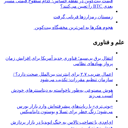
قیمت بیت‌کوین در نقطه حساس؛ کدام سطوح قیمتی مسیر
بعدی BTC را تعیین می‌کنند؟
زمستان رمزارزها قربانی گرفت
هجوم هکرها به امن‌ترین مخفیگاه بیت‌کوین
علم و فناوری
انتقال برق بی‌سیم؛ فناوری جدید آمریکا برای افزایش زمان
پرواز پهپادهای نظامی
اعمال ضریب ۲.۷ برای اینترنت بین‌الملل صحت دارد؟ /
سازمان تنظیم مقررات: تکذیب می‌شود
هوش مصنوعی به‌طور ناخواسته به دیتاسنترهای خودش
آسیب می‌زند
«یونی‌تری» با ربات‌های پیشرفته‌اش وارد بازار بورس
می‌شود؛ زنگ خطر برای تسلا و بوستون داینامیکس
ای‌ام‌دی با تصاحب تالاس به جنگ انویدیا در بازار پردازش
هوش مصنوعی می‌رود