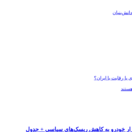
انش‌بنیان
یا رقابت با ایران؟
ستند