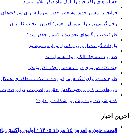
حساب‌های راکد خود را تا یک ماه دیگر آنلاین ببندید
فرانچایز؛ مسیر جدید توسعه و جذب سرمایه برای شرکت‌های د
زخم گرانی بر بازار موبایل | تعمیر؛ آخرین انتخاب کاربران
ظرفیت نیروگاه‌های تجدیدپذیر کشور چقدر شد؟
واردات گوشت از برزیل کنترل و پایش می‌شود
صدور دسته چک الکترونیک تسهیل شد
چند نکته ضروری در استفاده از چک الکترونیکی
طرح عمان برای تنگه هرمز لو رفت / ائتلاف منطقه‌ای؛ همکاری 
نیروهای شرکتی باوجود کاهش حقوق راضی به تبدیل وضعیت ه
کدام شرکت بیمه بیشترین شکایت را دارد؟
آخرین اخبار
قیمت خودرو امروز ۱۵ مرداد ۱۴۰۵ / اولین واکنش بازار خودرو به کاهش ریسک‌های سیاسی + جدول