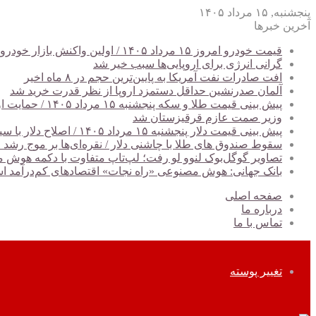
پنجشنبه, ۱۵ مرداد ۱۴۰۵
آخرین خبرها
قیمت خودرو امروز ۱۵ مرداد ۱۴۰۵ / اولین واکنش بازار خودرو به کاهش ریسک‌های سیاسی + جدول
گرانی انرژی برای اروپایی‌ها سبب خیر شد
افت صادرات نفت آمریکا به پایین‌ترین حجم در ۸ ماه اخیر
آلمان صدرنشین حداقل دستمزد اروپا از نظر قدرت خرید شد
پیش‌ بینی قیمت طلا و سکه پنجشنبه ۱۵ مرداد ۱۴۰۵ / حمایت اونس از بازار طلا و سکه + جدول
وزیر صمت عازم قرقیزستان شد
پیش ‌بینی قیمت دلار پنجشنبه ۱۵ مرداد ۱۴۰۵ / اصلاح دلار با سیگنال‌های مساعد سیاسی
سقوط صندوق های طلا با چاشنی دلار / نقره‌ای‌ها بر موج رشد ج
تصاویر گوگل‌بوک لنوو لو رفت؛ لپ‌تاپ متفاوت با دکمه هوش
بانک جهانی: هوش مصنوعی «راه نجات» اقتصادهای کم‌درآمد 
صفحه اصلی
درباره ما
تماس با ما
تغییر پوسته