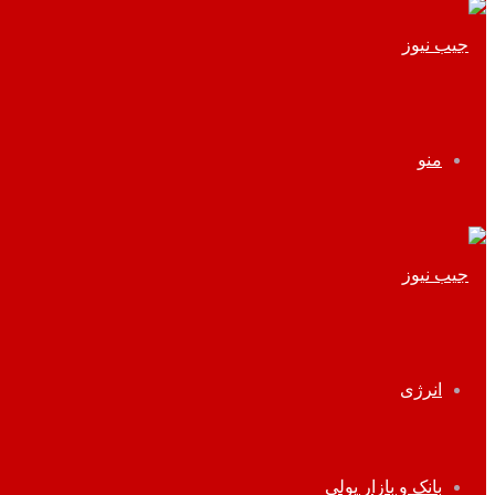
منو
انرژی
بانک و بازار پولی