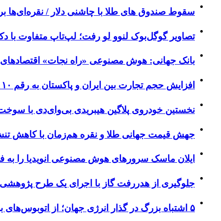
سقوط صندوق های طلا با چاشنی دلار / نقره‌ای‌ها بر
تصاویر گوگل‌بوک لنوو لو رفت؛ لپ‌تاپ متفاوت با
بانک جهانی: هوش مصنوعی «راه نجات» اقتصادهای 
افزایش حجم تجارت بین ایران و پاکستان به رقم ۱۰ میلیارد دلار
نخستین خودروی پلاگین هیبریدی بی‌وای‌دی با سوخت ت
جهش قیمت جهانی طلا و نقره هم‌زمان با کاهش تنش‌
ایلان ماسک سرورهای هوش مصنوعی انویدیا را به فض
جلوگیری از هدررفت گاز با اجرای یک طرح پژوهشی 
۵ اشتباه بزرگ در گذار انرژی جهان؛ از اتوبوس‌های برقی بدون شارژر تا نیروگاه‌های خورشیدی بدون شبکه برق