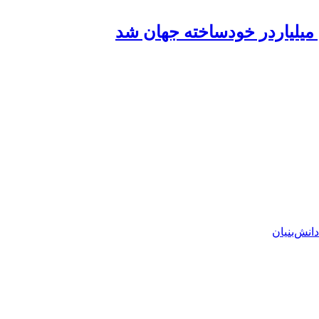
ن میلیاردر خودساخته جهان شد
انش‌بنیان