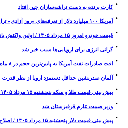
کارت برنده به دست تراشه‌سازان چین افتاد
آمریکا ۱۰۰ میلیارد دلار از تعرفه‌های «روز آزادی» ترامپ را پس داد
قیمت خودرو امروز ۱۵ مرداد ۱۴۰۵ / اولین واکنش بازار خودرو به کاهش ریسک‌های سیاسی + جدول
گرانی انرژی برای اروپایی‌ها سبب خیر شد
افت صادرات نفت آمریکا به پایین‌ترین حجم در ۸ ماه اخیر
آلمان صدرنشین حداقل دستمزد اروپا از نظر قدرت 
پیش‌ بینی قیمت طلا و سکه پنجشنبه ۱۵ مرداد ۱۴۰۵ / حمایت اونس از بازار طلا و سکه + جدول
وزیر صمت عازم قرقیزستان شد
پیش ‌بینی قیمت دلار پنجشنبه ۱۵ مرداد ۱۴۰۵ / اصلاح دلار با سیگنال‌های مساعد سیاسی