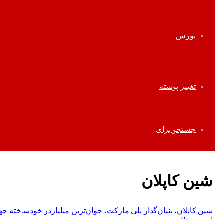
بورس
تغییر پوسته
جستجو برای
شین کاپلان
شین کاپلان، بنیان‌گذار پلی مارکت، جوان‌ترین میلیاردر خودساخته ج