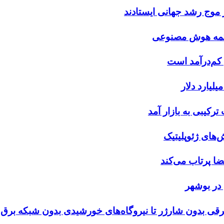
 موج رشد جهانی ایستادند
 دکمه هوش مصنوعی
کم‌درآمد است
رکیبی به بازار آمد
های ژئوپلیتیک
ا پرتاب می‌کند
در بوشهر