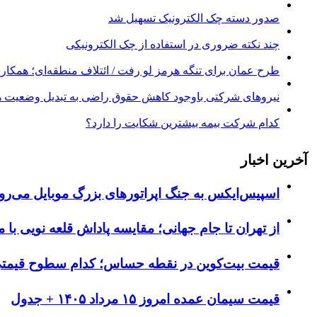
صدور دسته چک الکترونیک تسهیل شد
چند نکته ضروری در استفاده از چک الکترونیکی
طرح عمان برای تنگه هرمز لو رفت / ائتلاف منطقه‌ای؛ همکاری 
نیروهای شرکتی باوجود کاهش حقوق راضی به تبدیل وضعیت ه
کدام شرکت بیمه بیشترین شکایت را دارد؟
آخرین اخبار
اسپیس‌ایکس به جنگ اپراتورهای بزرگ موبایل می‌رو
از تهران تا جام جهانی؛ مقایسه پاداش قلعه نویی با م
قیمت بیت‌کوین در نقطه حساس؛ کدام سطوح قیمتی مسیر بعدی BTC ر
قیمت سیمان عمده امروز ۱۵ مرداد ۱۴۰۵ + جدول