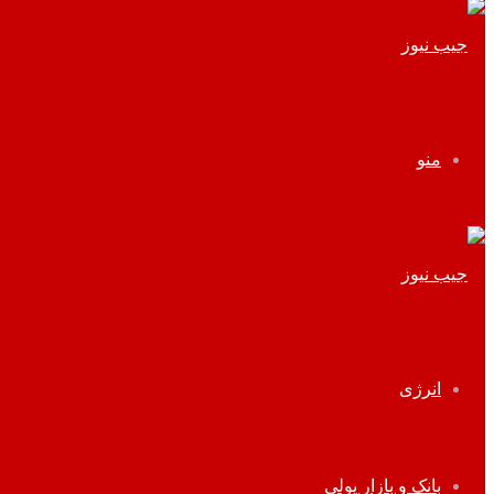
منو
انرژی
بانک و بازار پولی